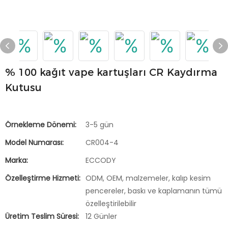
% 100 kağıt vape kartuşları CR Kaydırma
Kutusu
Örnekleme Dönemi:
3-5 gün
Model Numarası:
CR004-4
Marka:
ECCODY
Özelleştirme Hizmeti:
ODM, OEM, malzemeler, kalıp kesim
pencereler, baskı ve kaplamanın tümü
özelleştirilebilir
Üretim Teslim Süresi:
12 Günler