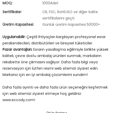
MOQ:
1000Adet
Sertifikalar:
CR, FSC, RoHS.ISO ve diğer kalite
sertifikalarını geçti
Üretim Kapasitesi:
Günlük üretim kapasitesi 50000+
Uygulanabilir:
Çeşitli ihtiyaçları karşılayan profesyonel esrar
perakendecileri, distribütörleri ve bireysel tüketiciler.
Pazar avantajları:
Esrarın yasallaşma eğilimiyle birlikte yüksek
kaliteli, çevre dostu ambalaj ürünleri sunmak, markaların
rekabette öne çıkmasını sağlıyor. Daha fazla bilgi veya
rezervasyon için lütfen resmi web sitemizi ziyaret edin.
Markanız için en iyi ambalaj çözümlerini sunalım!
Daha fazla ayrıntı ve daha fazla ürün seçeneğini keşfetmek
için web sitemizi ziyaret etmeye hoş geldiniz:
www.eccody.com!