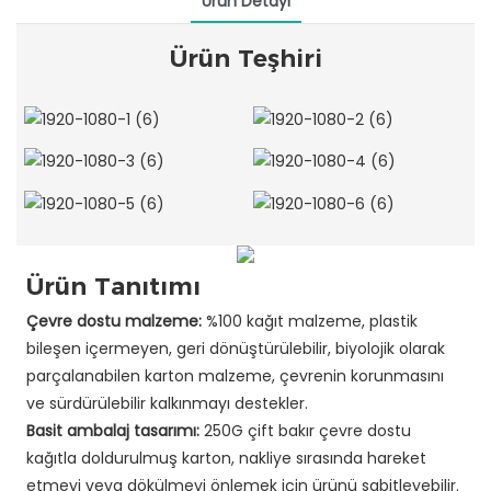
Ürün Detayı
Ürün Teşhiri
Ürün Tanıtımı
Çevre dostu malzeme:
%100 kağıt malzeme, plastik
bileşen içermeyen, geri dönüştürülebilir, biyolojik olarak
parçalanabilen karton malzeme, çevrenin korunmasını
ve sürdürülebilir kalkınmayı destekler.
Basit ambalaj tasarımı:
250G çift bakır çevre dostu
kağıtla doldurulmuş karton, nakliye sırasında hareket
etmeyi veya dökülmeyi önlemek için ürünü sabitleyebilir.