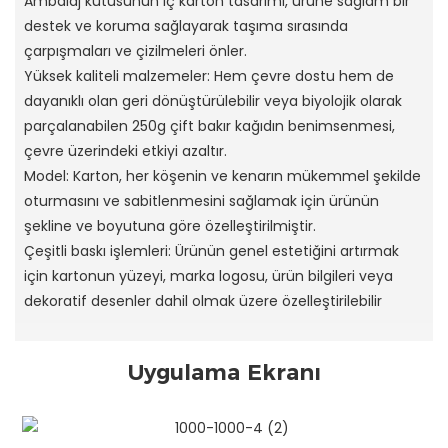
Ambalaj kutusunun iç karton tasarımı, ürüne sağlam bir
destek ve koruma sağlayarak taşıma sırasında
çarpışmaları ve çizilmeleri önler.
Yüksek kaliteli malzemeler: Hem çevre dostu hem de
dayanıklı olan geri dönüştürülebilir veya biyolojik olarak
parçalanabilen 250g çift bakır kağıdın benimsenmesi,
çevre üzerindeki etkiyi azaltır.
Model: Karton, her köşenin ve kenarın mükemmel şekilde
oturmasını ve sabitlenmesini sağlamak için ürünün
şekline ve boyutuna göre özelleştirilmiştir.
Çeşitli baskı işlemleri: Ürünün genel estetiğini artırmak
için kartonun yüzeyi, marka logosu, ürün bilgileri veya
dekoratif desenler dahil olmak üzere özelleştirilebilir
Uygulama Ekranı