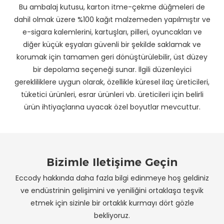
Bu ambalaj kutusu, karton itme-çekme düğmeleri de
dahil olmak üzere %100 kağıt malzemeden yapılmıştır ve
e-sigara kalemlerini, kartuşları, pilleri, oyuncakları ve
diğer küçük eşyaları güvenli bir şekilde saklamak ve
korumak için tamamen geri dönüştürülebilir, üst düzey
bir depolama seçeneği sunar. İlgili düzenleyici
gerekliliklere uygun olarak, özellikle küresel ilaç üreticileri,
tüketici ürünleri, esrar ürünleri vb. üreticileri için belirli
ürün ihtiyaçlarına uyacak özel boyutlar mevcuttur.
Bizimle Iletişime Geçin
Eccody hakkında daha fazla bilgi edinmeye hoş geldiniz
ve endüstrinin gelişimini ve yeniliğini ortaklaşa teşvik
etmek için sizinle bir ortaklık kurmayı dört gözle
bekliyoruz.