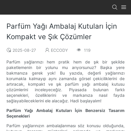
Parfüm Yağı Ambalaj Kutuları İçin
Kompakt ve Şık Çözümler
2025-08-27
ECCODY
119
Parfüm yağlarınızı hem pratik hem de şık bir şekilde
paketlemenin bir yolunu mu arıyorsunuz? Başka yere
bakmanıza gerek yok! Bu yazıda, değerli yağlarınızı
korumakla kalmayıp aynı zamanda görsel çekiciliklerini de
artıracak, kompakt ve şık parfüm yağı ambalaj kutusu
çözümlerini inceleyeceğiz. Piyasada bulunan farklı
seçenekleri, özelliklerini ve markanıza nasıl fayda
sağlayabileceklerini ele alacağız. Hadi başlayalım!
Parfüm Yağı Ambalaj Kutuları İçin Benzersiz Tasarım
Seçenekleri
Parfüm yağlarınızın ambalajlanması söz konusu olduğunda,