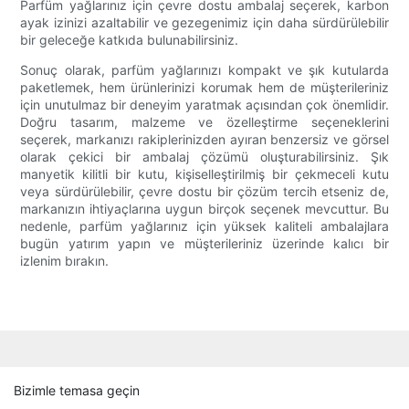
Parfüm yağlarınız için çevre dostu ambalaj seçerek, karbon
ayak izinizi azaltabilir ve gezegenimiz için daha sürdürülebilir
bir geleceğe katkıda bulunabilirsiniz.
Sonuç olarak, parfüm yağlarınızı kompakt ve şık kutularda
paketlemek, hem ürünlerinizi korumak hem de müşterileriniz
için unutulmaz bir deneyim yaratmak açısından çok önemlidir.
Doğru tasarım, malzeme ve özelleştirme seçeneklerini
seçerek, markanızı rakiplerinizden ayıran benzersiz ve görsel
olarak çekici bir ambalaj çözümü oluşturabilirsiniz. Şık
manyetik kilitli bir kutu, kişiselleştirilmiş bir çekmeceli kutu
veya sürdürülebilir, çevre dostu bir çözüm tercih etseniz de,
markanızın ihtiyaçlarına uygun birçok seçenek mevcuttur. Bu
nedenle, parfüm yağlarınız için yüksek kaliteli ambalajlara
bugün yatırım yapın ve müşterileriniz üzerinde kalıcı bir
izlenim bırakın.
Bizimle temasa geçin