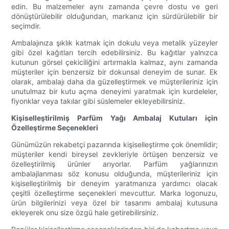
edin. Bu malzemeler aynı zamanda çevre dostu ve geri
dönüştürülebilir olduğundan, markanız için sürdürülebilir bir
seçimdir.
Ambalajınıza şıklık katmak için dokulu veya metalik yüzeyler
gibi özel kağıtları tercih edebilirsiniz. Bu kağıtlar yalnızca
kutunun görsel çekiciliğini artırmakla kalmaz, aynı zamanda
müşteriler için benzersiz bir dokunsal deneyim de sunar. Ek
olarak, ambalajı daha da güzelleştirmek ve müşterileriniz için
unutulmaz bir kutu açma deneyimi yaratmak için kurdeleler,
fiyonklar veya takılar gibi süslemeler ekleyebilirsiniz.
Kişiselleştirilmiş Parfüm Yağı Ambalaj Kutuları için
Özelleştirme Seçenekleri
Günümüzün rekabetçi pazarında kişiselleştirme çok önemlidir;
müşteriler kendi bireysel zevkleriyle örtüşen benzersiz ve
özelleştirilmiş ürünler arıyorlar. Parfüm yağlarınızın
ambalajlanması söz konusu olduğunda, müşterileriniz için
kişiselleştirilmiş bir deneyim yaratmanıza yardımcı olacak
çeşitli özelleştirme seçenekleri mevcuttur. Marka logonuzu,
ürün bilgilerinizi veya özel bir tasarımı ambalaj kutusuna
ekleyerek onu size özgü hale getirebilirsiniz.