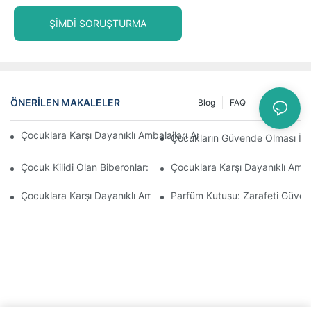
ŞIMDI SORUŞTURMA
ÖNERILEN MAKALELER
Blog
FAQ
Haberler
Çocuklara Karşı Dayanıklı Ambalajları Anlamak: Çocuklar İçin G
Çocukların Güvende Olması İçin
Çocuk Kilidi Olan Biberonlar: Mevzuata Uygunluk İçin Bilmeniz 
Çocuklara Karşı Dayanıklı Amba
Çocuklara Karşı Dayanıklı Ambalaj Çözümlerinin Geleceği
Parfüm Kutusu: Zarafeti Güvenlik