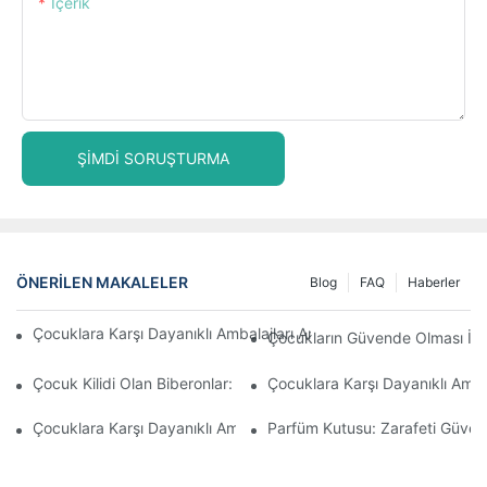
Içerik
ŞIMDI SORUŞTURMA
ÖNERILEN MAKALELER
Blog
FAQ
Haberler
Çocuklara Karşı Dayanıklı Ambalajları Anlamak: Çocuklar İçin G
Çocukların Güvende Olması İçin
Çocuk Kilidi Olan Biberonlar: Mevzuata Uygunluk İçin Bilmeniz 
Çocuklara Karşı Dayanıklı Amba
Çocuklara Karşı Dayanıklı Ambalaj Çözümlerinin Geleceği
Parfüm Kutusu: Zarafeti Güvenlik