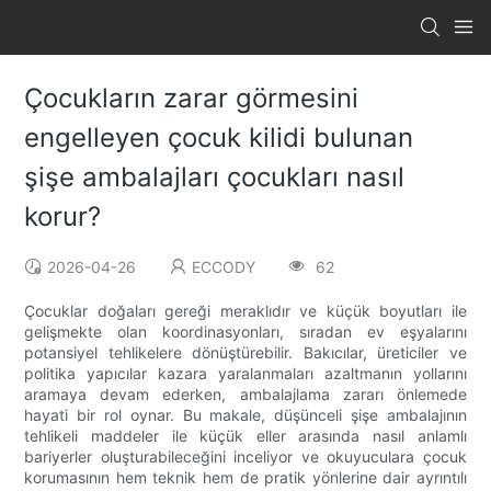
Çocukların zarar görmesini
engelleyen çocuk kilidi bulunan
şişe ambalajları çocukları nasıl
korur?
2026-04-26
ECCODY
62
Çocuklar doğaları gereği meraklıdır ve küçük boyutları ile
gelişmekte olan koordinasyonları, sıradan ev eşyalarını
potansiyel tehlikelere dönüştürebilir. Bakıcılar, üreticiler ve
politika yapıcılar kazara yaralanmaları azaltmanın yollarını
aramaya devam ederken, ambalajlama zararı önlemede
hayati bir rol oynar. Bu makale, düşünceli şişe ambalajının
tehlikeli maddeler ile küçük eller arasında nasıl anlamlı
bariyerler oluşturabileceğini inceliyor ve okuyuculara çocuk
korumasının hem teknik hem de pratik yönlerine dair ayrıntılı