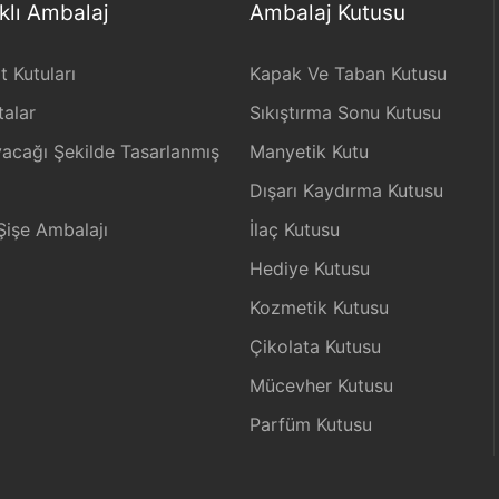
klı Ambalaj
Ambalaj Kutusu
 Kutuları
Kapak Ve Taban Kutusu
alar
Sıkıştırma Sonu Kutusu
acağı Şekilde Tasarlanmış
Manyetik Kutu
Dışarı Kaydırma Kutusu
Şişe Ambalajı
İlaç Kutusu
Hediye Kutusu
Kozmetik Kutusu
Çikolata Kutusu
Mücevher Kutusu
Parfüm Kutusu