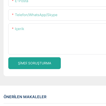
E-Posta
Telefon/WhatsApp/Skype
Içerik
ŞIMDI SORUŞTURMA
ÖNERILEN MAKALELER