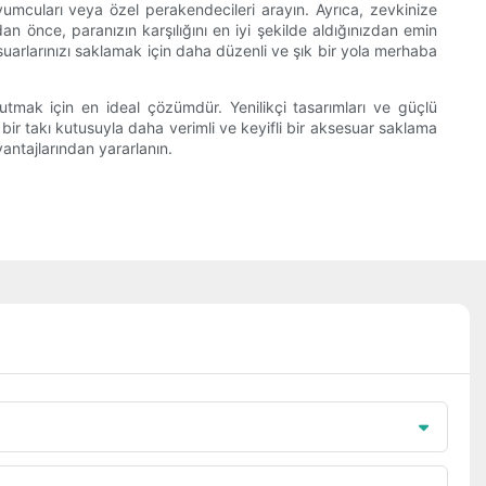
yumcuları veya özel perakendecileri arayın. Ayrıca, zevkinize
n önce, paranızın karşılığını en iyi şekilde aldığınızdan emin
esuarlarınızı saklamak için daha düzenli ve şık bir yola merhaba
utmak için en ideal çözümdür. Yenilikçi tasarımları ve güçlü
 bir takı kutusuyla daha verimli ve keyifli bir aksesuar saklama
ntajlarından yararlanın.