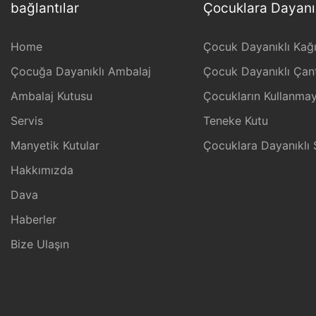
bağlantılar
Çocuklara Dayanı
Home
Çocuk Dayanıklı Kağıt
Çocuğa Dayanıklı Ambalaj
Çocuk Dayanıklı Çant
Ambalaj Kutusu
Çocukların Kullanmay
Servis
Teneke Kutu
Manyetik Kutular
Çocuklara Dayanıklı 
Hakkımızda
Dava
Haberler
Bize Ulaşın