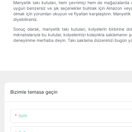
Manyetik takı kutuları, hem çevrimiçi hem de mağazalarda çeş
uygun benzersiz ve şık seçenekler bulmak için Amazon veya Ets
olmak için yorumları okuyun ve fiyatları karşılaştırın. Manyeti
diyebilirsiniz.
Sonuç olarak, manyetik takı kutuları, kolyelerin birbirine 
mıknatıslarıyla bu kutular, kolyelerinizi kolaylıkla saklamanın
deneyimine merhaba deyin. Takı saklama düzeninizi bugün yük
Bizimle temasa geçin
Isim