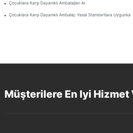
Çocuklara Karşı Dayanıklı Ambalajları Anlamak: Çocuklar İçin G
Çocuklara Karşı Dayanıklı Ambalaj: Yasal Standartlara Uygunluk
Müşterilere En Iyi Hizmet