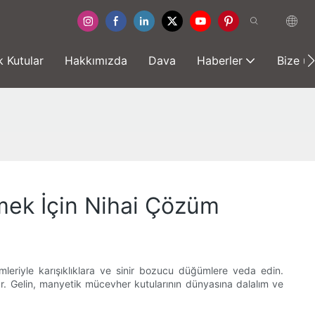
 Kutular
Hakkımızda
Dava
Haberler
Bize ul
mek İçin Nihai Çözüm
leriyle karışıklıklara ve sinir bozucu düğümlere veda edin.
r. Gelin, manyetik mücevher kutularının dünyasına dalalım ve