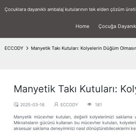
Çocuklara dayanıklı ambalaj kutularının tek elden çözüm üreti
Home
Çocuğa Dayanık
ECCODY
Manyetik Takı Kutuları: Kolyelerin Düğüm Olması
Manyetik Takı Kutuları: K
2025-03-16
ECCODY
181
Manyetik mücevher kutuları, değerli kolyelerimizi saklama 
Mıknatısların gücünü kullanan bu mücevher kutuları, kolyele
aksesuar saklama deneyiminizi nasıl dönüştürebileceklerini ke