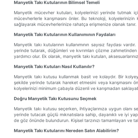
Manyetik Takı Kutularının Bilimsel Temeli
Manyetik mücevher kutuları, kolyelerinizi yerinde tutmak içi
mücevherlerle karışmasını önler. Bu teknoloji, kolyeleriniz
sağlayarak mücevherlerinize rahatça erişmenize olanak tanır.
Manyetik Takı Kutularının Kullanımının Faydaları
Manyetik takı kutularının kullanımının sayısız faydası vardır.
yerinde tutarak, düğümleri ve kıvrımları çözme zahmetinden
yardımcı olur. Ek olarak, manyetik takı kutuları, aksesuarların
Manyetik Takı Kutuları Nasıl Kullanılır?
Manyetik takı kutusu kullanmak basit ve kolaydır. Bir kolyeyi 
şekilde yerinde tutarak hareket etmesini veya karışmasını ön
kolyelerinizi minimum çabayla düzenli ve karışmadan saklayabil
Doğru Manyetik Takı Kutusunu Seçmek
Manyetik takı kutusu seçerken, ihtiyaçlarınıza uygun olanı s
yerinde tutacak güçlü mıknatıslara sahip, dayanıklı ve iyi ya
de göz önünde bulundurun. Kişisel tarzınızı tamamlayan ve tak
Manyetik Takı Kutularını Nereden Satın Alabilirim?