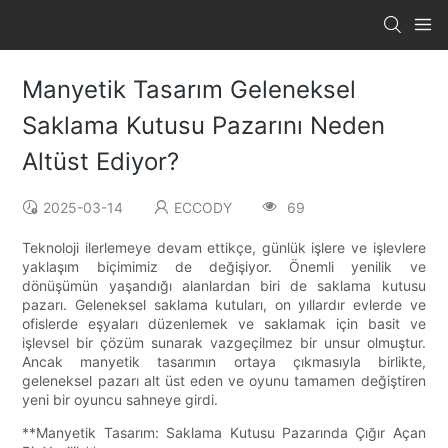
Manyetik Tasarım Geleneksel
Saklama Kutusu Pazarını Neden
Altüst Ediyor?
2025-03-14
ECCODY
69
Teknoloji ilerlemeye devam ettikçe, günlük işlere ve işlevlere
yaklaşım biçimimiz de değişiyor. Önemli yenilik ve
dönüşümün yaşandığı alanlardan biri de saklama kutusu
pazarı. Geleneksel saklama kutuları, on yıllardır evlerde ve
ofislerde eşyaları düzenlemek ve saklamak için basit ve
işlevsel bir çözüm sunarak vazgeçilmez bir unsur olmuştur.
Ancak manyetik tasarımın ortaya çıkmasıyla birlikte,
geleneksel pazarı alt üst eden ve oyunu tamamen değiştiren
yeni bir oyuncu sahneye girdi.
**Manyetik Tasarım: Saklama Kutusu Pazarında Çığır Açan