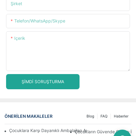
Şirket
Telefon/WhatsApp/Skype
Içerik
ŞIMDI SORUŞTURMA
ÖNERILEN MAKALELER
Blog
FAQ
Haberler
Çocuklara Karşı Dayanıklı Ambalajları Anlamak: Çocuklar İçin G
Çocukların Güvende Olması İçin