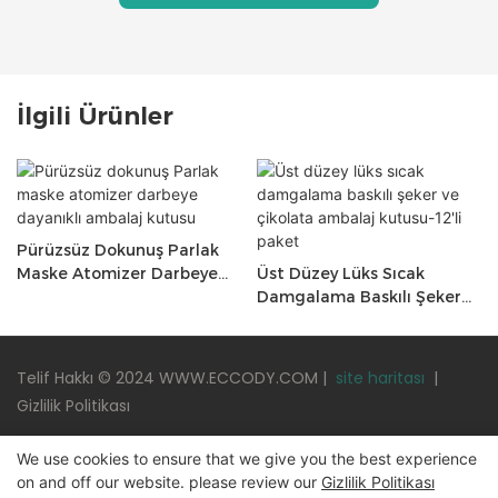
İlgili Ürünler
Pürüzsüz Dokunuş Parlak
Maske Atomizer Darbeye
Üst Düzey Lüks Sıcak
Dayanıklı Ambalaj Kutusu
Damgalama Baskılı Şeker
Ve Çikolata Ambalaj
Kutusu-12'li Paket
Telif Hakkı © 2024 WWW.ECCODY.COM |
site haritası
|
Gizlilik Politikası
We use cookies to ensure that we give you the best experience
on and off our website. please review our
Gizlilik Politikası