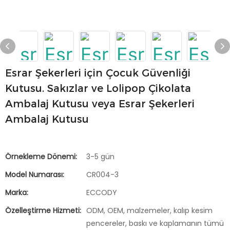
Esrar Şekerleri için Çocuk Güvenliği
Kutusu. Sakızlar ve Lolipop Çikolata
Ambalaj Kutusu veya Esrar Şekerleri
Ambalaj Kutusu
Örnekleme Dönemi:
3-5 gün
Model Numarası:
CR004-3
Marka:
ECCODY
Özelleştirme Hizmeti:
ODM, OEM, malzemeler, kalıp kesim
pencereler, baskı ve kaplamanın tümü