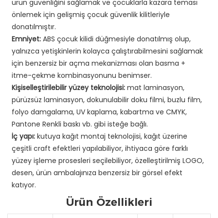
ürün güvenliğini sağlamak ve çocuklarla kazara teması
önlemek için gelişmiş çocuk güvenlik kilitleriyle
donatılmıştır.
Emniyet:
ABS çocuk kilidi düğmesiyle donatılmış olup,
yalnızca yetişkinlerin kolayca çalıştırabilmesini sağlamak
için benzersiz bir açma mekanizması olan basma +
itme-çekme kombinasyonunu benimser.
Kişiselleştirilebilir yüzey teknolojisi:
mat laminasyon,
pürüzsüz laminasyon, dokunulabilir doku filmi, buzlu film,
folyo damgalama, UV kaplama, kabartma ve CMYK,
Pantone Renkli baskı vb. gibi isteğe bağlı.
İç yapı:
kutuya kağıt montaj teknolojisi, kağıt üzerine
çeşitli craft efektleri yapılabiliyor, ihtiyaca göre farklı
yüzey işleme prosesleri seçilebiliyor, özelleştirilmiş LOGO,
desen, ürün ambalajınıza benzersiz bir görsel efekt
katıyor.
Ürün Özellikleri