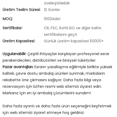
özelleştirilebilir
Üretim Teslim Süresi:
12 Günler
MOQ:
1000Adet
Sertifikalar:
CR, FSC, RoHS.ISO ve diğer kalite
sertifikalarını geçti
Üretim Kapasitesi:
Günlük üretim kapasitesi 50000+
Uygulanabilir:
Çeşitli ihtiyaçları karşılayan profesyonel esrar
perakendecileri, distribütörleri ve bireysel tüketiciler.
Pazar avantajları:
Esrarın yasallaşma eğilimiyle birlikte yüksek
kaliteli, çevre dostu ambalaj ürünleri sunmak, markaların
rekabette öne çıkmasını sağlıyor. Daha fazla bilgi veya
rezervasyon için lütfen resmi web sitemizi ziyaret edin.
Markanız için en iyi ambalaj çözümlerini sunalım!
Daha fazla ayrıntı ve daha fazla ürün seçeneğini keşfetmek
için web sitemizi ziyaret etmeye hoş geldiniz: