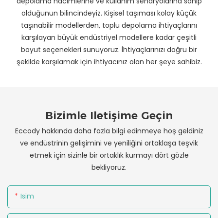
depolama hacimlerine ve kullanım senaryolarına sahip
olduğunun bilincindeyiz. Kişisel taşıması kolay küçük
taşınabilir modellerden, toplu depolama ihtiyaçlarını
karşılayan büyük endüstriyel modellere kadar çeşitli
boyut seçenekleri sunuyoruz. İhtiyaçlarınızı doğru bir
şekilde karşılamak için ihtiyacınız olan her şeye sahibiz.
Bizimle Iletişime Geçin
Eccody hakkında daha fazla bilgi edinmeye hoş geldiniz
ve endüstrinin gelişimini ve yeniliğini ortaklaşa teşvik
etmek için sizinle bir ortaklık kurmayı dört gözle
bekliyoruz.
Isim