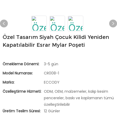
Özel Tasarım Siyah Çocuk Kilidi Yeniden
Kapatılabilir Esrar Mylar Poşeti
Örnekleme Dönemi:
3-5 gün
Model Numarası:
CR008-1
Marka:
ECCODY
Özelleştirme Hizmeti:
ODM, OEM, malzemeler, kalıp kesim
pencereler, baskı ve kaplamanın tümü
özelleştirilebilir
Üretim Teslim Süresi:
12 Günler