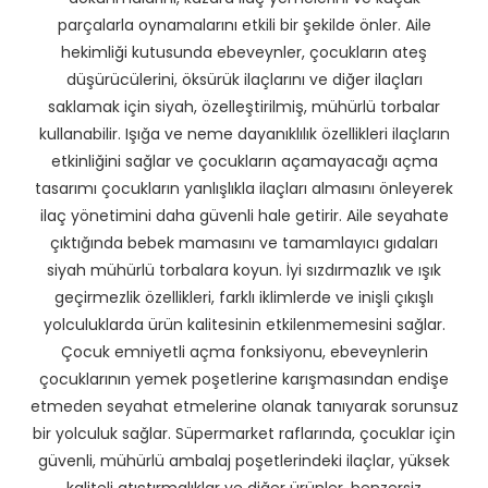
parçalarla oynamalarını etkili bir şekilde önler. Aile
hekimliği kutusunda ebeveynler, çocukların ateş
düşürücülerini, öksürük ilaçlarını ve diğer ilaçları
saklamak için siyah, özelleştirilmiş, mühürlü torbalar
kullanabilir. Işığa ve neme dayanıklılık özellikleri ilaçların
etkinliğini sağlar ve çocukların açamayacağı açma
tasarımı çocukların yanlışlıkla ilaçları almasını önleyerek
ilaç yönetimini daha güvenli hale getirir. Aile seyahate
çıktığında bebek mamasını ve tamamlayıcı gıdaları
siyah mühürlü torbalara koyun. İyi sızdırmazlık ve ışık
geçirmezlik özellikleri, farklı iklimlerde ve inişli çıkışlı
yolculuklarda ürün kalitesinin etkilenmemesini sağlar.
Çocuk emniyetli açma fonksiyonu, ebeveynlerin
çocuklarının yemek poşetlerine karışmasından endişe
etmeden seyahat etmelerine olanak tanıyarak sorunsuz
bir yolculuk sağlar. Süpermarket raflarında, çocuklar için
güvenli, mühürlü ambalaj poşetlerindeki ilaçlar, yüksek