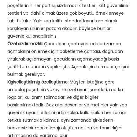
poşetlerinin her partisi, sızdırmazlık testleri, kilit güvenilirlik
testleri vb. dahil olmak üzere çok boyutlu örneklemeye
tabi tutulur. Yalnızca kalite standartlarını tam olarak
karşılayan ürünler pazara akabilir, böylece bunları
güvenle kullanabilirsiniz.
Özel sızdırmazlık:
Çocukların çantayı istedikleri zaman
açmalarını önlemek için paketleme çantası, doğrudan
yırtılarak açılamayan, çocukların açamayacağı baskı
şeritli fermuardan yapılmıştır. Açmak için fermuar çıkışını
bulmak gerekiyor.
Kişiselleştirilmiş özelleştirme:
Müşteri isteğine göre
ambalaj poşetinin yüzeyine özel uyarı işaretleri, marka
logoları, kullanım talimatları ve diğer bilgiler
basılabilmektedir. Göz alıcı desenler ve metinler yalnızca
güvenlik uyarısı etkisini artırmakla, kullanıcıları her zaman
tetikte tutmakla kalmaz, aynı zamanda şirketlerin
benzersiz bir marka imajı oluşturmasına ve tanınırlığını
artırmasına da yardımcı olur.