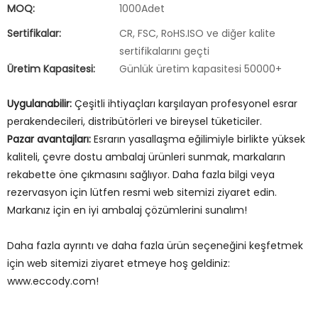
MOQ:
1000Adet
Sertifikalar:
CR, FSC, RoHS.ISO ve diğer kalite
sertifikalarını geçti
Üretim Kapasitesi:
Günlük üretim kapasitesi 50000+
Uygulanabilir:
Çeşitli ihtiyaçları karşılayan profesyonel esrar
perakendecileri, distribütörleri ve bireysel tüketiciler.
Pazar avantajları:
Esrarın yasallaşma eğilimiyle birlikte yüksek
kaliteli, çevre dostu ambalaj ürünleri sunmak, markaların
rekabette öne çıkmasını sağlıyor. Daha fazla bilgi veya
rezervasyon için lütfen resmi web sitemizi ziyaret edin.
Markanız için en iyi ambalaj çözümlerini sunalım!
Daha fazla ayrıntı ve daha fazla ürün seçeneğini keşfetmek
için web sitemizi ziyaret etmeye hoş geldiniz:
www.eccody.com!