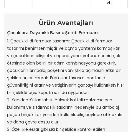
vb.
Ürün Avantajları
Çocuklara Dayanıklı Basınç Şeridi Fermuarı
1. Çocuk kilidi fermuar tasarımı: Çocuk kilidi fermuar
tasarımı benimsenmiştir ve açma yöntemi karmaşıktır
ve çocukların bilişsel ve operasyonel yeteneklerinin çok
ötesinde olan belirli bir adım kombinasyonu gerektirir,
çocukların ambalaj poşetini yanlışlıkla açmasını etkili bir
şekilde önler. merak. Fermuar tasarımı contanın
güvenilirliğini artırır ve yetişkinlerin çantayı kullanırken hızlı
bir şekilde açıp kapatması da uygundur.
2. Yeniden Kullanılabilir: Yüksek kaliteli malzemelerin
kullanımı ve sızdırmazlık tasarımı nedeniyle bu ambalaj
poşeti birçok kez yeniden kullanılabilir, böylece atık azalır
ve daha çevre dostu olur.
3. Özellikle esrar gibi sıkı bir şekilde kontrol edilen