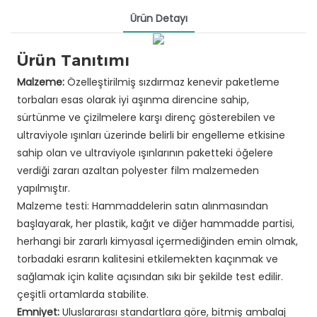
Ürün Detayı
Ürün Tanıtımı
Malzeme:
Özelleştirilmiş sızdırmaz kenevir paketleme
torbaları esas olarak iyi aşınma direncine sahip,
sürtünme ve çizilmelere karşı direnç gösterebilen ve
ultraviyole ışınları üzerinde belirli bir engelleme etkisine
sahip olan ve ultraviyole ışınlarının paketteki öğelere
verdiği zararı azaltan polyester film malzemeden
yapılmıştır.
Malzeme testi: Hammaddelerin satın alınmasından
başlayarak, her plastik, kağıt ve diğer hammadde partisi,
herhangi bir zararlı kimyasal içermediğinden emin olmak,
torbadaki esrarın kalitesini etkilemekten kaçınmak ve
sağlamak için kalite açısından sıkı bir şekilde test edilir.
çeşitli ortamlarda stabilite.
Emniyet:
Uluslararası standartlara göre, bitmiş ambalaj