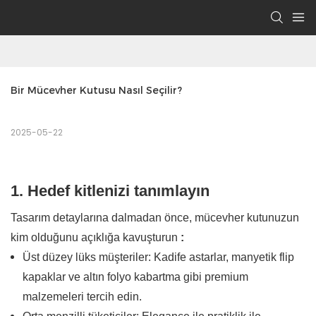
Bir Mücevher Kutusu Nasıl Seçilir?
2025-05-22
1. Hedef kitlenizi tanımlayın
Tasarım detaylarına dalmadan önce, mücevher kutunuzun
kim olduğunu açıklığa kavuşturun
:
Üst düzey lüks müşteriler: Kadife astarlar, manyetik flip
kapaklar ve altın folyo kabartma gibi premium
malzemeleri tercih edin.