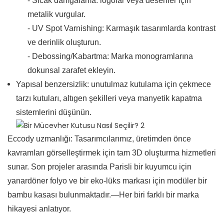
- Sıcak damgalama: logolar veya desenler için
metalik vurgular.
- UV Spot Varnishing: Karmaşık tasarımlarda kontrast
ve derinlik oluşturun.
- Debossing/Kabartma: Marka monogramlarına
dokunsal zarafet ekleyin.
Yapısal benzersizlik: unutulmaz kutulama için çekmece
tarzı kutuları, altıgen şekilleri veya manyetik kapatma
sistemlerini düşünün.
Eccody uzmanlığı: Tasarımcılarımız, üretimden önce
kavramları görselleştirmek için tam 3D oluşturma hizmetleri
sunar. Son projeler arasında Parisli bir kuyumcu için
yanardöner folyo ve bir eko-lüks markası için modüler bir
bambu kasası bulunmaktadır.—Her biri farklı bir marka
hikayesi anlatıyor.