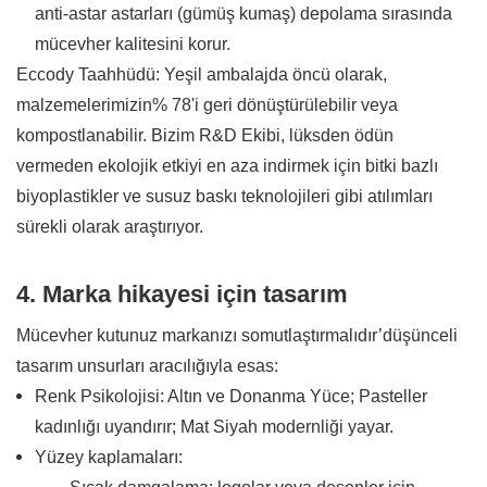
anti-astar astarları (gümüş kumaş) depolama sırasında
mücevher kalitesini korur.
Eccody Taahhüdü: Yeşil ambalajda öncü olarak,
malzemelerimizin% 78'i geri dönüştürülebilir veya
kompostlanabilir. Bizim R&D Ekibi, lüksden ödün
vermeden ekolojik etkiyi en aza indirmek için bitki bazlı
biyoplastikler ve susuz baskı teknolojileri gibi atılımları
sürekli olarak araştırıyor.
4. Marka hikayesi için tasarım
Mücevher kutunuz markanızı somutlaştırmalıdır’düşünceli
tasarım unsurları aracılığıyla esas:
Renk Psikolojisi: Altın ve Donanma Yüce; Pasteller
kadınlığı uyandırır; Mat Siyah modernliği yayar.
Yüzey kaplamaları: