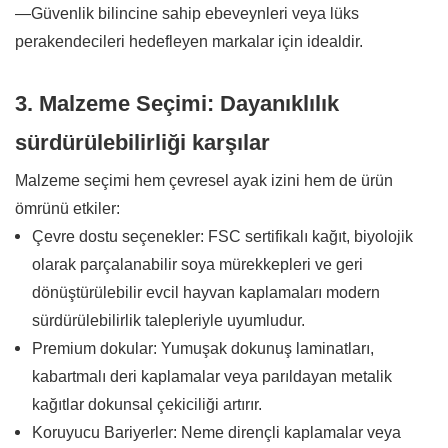
—Güvenlik bilincine sahip ebeveynleri veya lüks
perakendecileri hedefleyen markalar için idealdir.
3. Malzeme Seçimi: Dayanıklılık
sürdürülebilirliği karşılar
Malzeme seçimi hem çevresel ayak izini hem de ürün
ömrünü etkiler:
Çevre dostu seçenekler: FSC sertifikalı kağıt, biyolojik
olarak parçalanabilir soya mürekkepleri ve geri
dönüştürülebilir evcil hayvan kaplamaları modern
sürdürülebilirlik talepleriyle uyumludur.
Premium dokular: Yumuşak dokunuş laminatları,
kabartmalı deri kaplamalar veya parıldayan metalik
kağıtlar dokunsal çekiciliği artırır.
Koruyucu Bariyerler: Neme dirençli kaplamalar veya