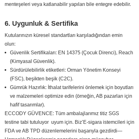
menteşeleri veya katlanabilir yapıları bile entegre edebilir.
6. Uygunluk & Sertifika
Kutularınızın küresel standartları karşıladığından emin
olun:
Güvenlik Sertifikaları: EN 14375 (Çocuk Direnci), Reach
(Kimyasal Güvenlik).
Sürdürülebilirlik etiketleri: Orman Yönetim Konseyi
(FSC), beşikten beşik (C2C).
Gümrük Hazırlık: İthalat tarifelerini önlemek için boyutları
ve malzemeleri optimize edin (örneğin, AB pazarları için
hafif tasarımlar).
ECCODY GÜVENCE: Tüm ambalajlarımız titiz SGS
testine tabi tutuluyor uyum için. Biz’E-sigara istemcileri için
FDA ve AB TPD düzenlemelerini başarıyla gezdirdi—