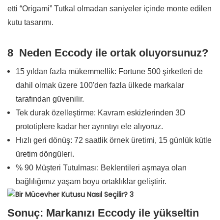
etti “Origami” Tutkal olmadan saniyeler içinde monte edilen
kutu tasarımı.
8
Neden Eccody ile ortak oluyorsunuz?
15 yıldan fazla mükemmellik: Fortune 500 şirketleri de
dahil olmak üzere 100'den fazla ülkede markalar
tarafından güvenilir.
Tek durak özelleştirme: Kavram eskizlerinden 3D
prototiplere kadar her ayrıntıyı ele alıyoruz.
Hızlı geri dönüş: 72 saatlik örnek üretimi, 15 günlük kütle
üretim döngüleri.
% 90 Müşteri Tutulması: Beklentileri aşmaya olan
bağlılığımız yaşam boyu ortaklıklar geliştirir.
Sonuç: Markanızı Eccody ile yükseltin