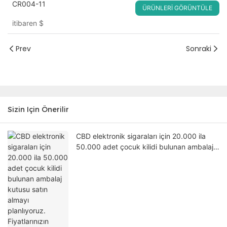
CR004-11
ÜRÜNLERI GÖRÜNTÜLE
itibaren
$
Prev
Sonraki
Sizin Için Önerilir
CBD elektronik sigaraları için 20.000 ila
50.000 adet çocuk kilidi bulunan ambalaj
kutusu satın almayı planlıyoruz.
Fiyatlarınızın rekabetçi olup olmadığını
sorabilir miyim?