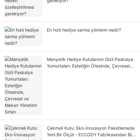
gerekiyor?
En hızlı hediye sarma yöntemi nedir?
Manyetik Hediye Kutularının Gizli Paskalya
Yumurtaları: Estetiğin Ötesinde, Çevresel
ve Mekan Yönetimi Sırları
Çekmeli Kutu: Eko-İnovasyon Paketlemede
Yeni Bir Ölçüt - ECCODY Fabrikasından Bir