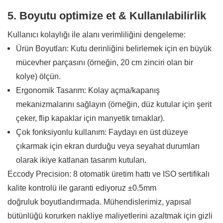
5. Boyutu optimize et & Kullanılabilirlik
Kullanıcı kolaylığı ile alanı verimliliğini dengeleme:
Ürün Boyutları: Kutu derinliğini belirlemek için en büyük
mücevher parçasını (örneğin, 20 cm zinciri olan bir
kolye) ölçün.
Ergonomik Tasarım: Kolay açma/kapanış
mekanizmalarını sağlayın (örneğin, düz kutular için şerit
çeker, flip kapaklar için manyetik tırnaklar).
Çok fonksiyonlu kullanım: Faydayı en üst düzeye
çıkarmak için ekran durduğu veya seyahat durumları
olarak ikiye katlanan tasarım kutuları.
Eccody Precision: 8 otomatik üretim hattı ve ISO sertifikalı
kalite kontrolü ile garanti ediyoruz ±0.5mm
doğruluk boyutlandırmada. Mühendislerimiz, yapısal
bütünlüğü korurken nakliye maliyetlerini azaltmak için gizli