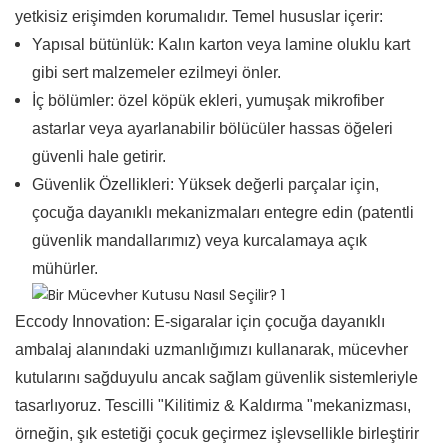
yetkisiz erişimden korumalıdır. Temel hususlar içerir:
Yapısal bütünlük: Kalın karton veya lamine oluklu kart
gibi sert malzemeler ezilmeyi önler.
İç bölümler: özel köpük ekleri, yumuşak mikrofiber
astarlar veya ayarlanabilir bölücüler hassas öğeleri
güvenli hale getirir.
Güvenlik Özellikleri: Yüksek değerli parçalar için,
çocuğa dayanıklı mekanizmaları entegre edin (patentli
güvenlik mandallarımız) veya kurcalamaya açık
mühürler.
Eccody Innovation: E-sigaralar için çocuğa dayanıklı
ambalaj alanındaki uzmanlığımızı kullanarak, mücevher
kutularını sağduyulu ancak sağlam güvenlik sistemleriyle
tasarlıyoruz. Tescilli "Kilitimiz & Kaldırma "mekanizması,
örneğin, şık estetiği çocuk geçirmez işlevsellikle birleştirir