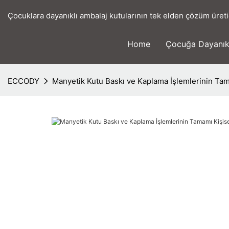
Çocuklara dayanıklı ambalaj kutularının tek elden çözüm üreti
Home
Çocuğa Dayanık
ECCODY
Manyetik Kutu Baskı ve Kaplama İşlemlerinin Tama