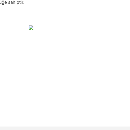
ğe sahiptir.