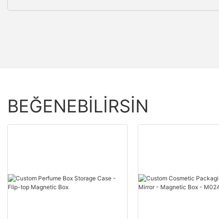
BEĞENEBILIRSIN