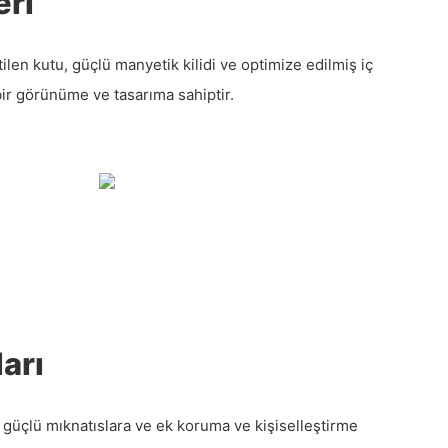
eri
len kutu, güçlü manyetik kilidi ve optimize edilmiş iç
bir görünüme ve tasarıma sahiptir.
arı
 güçlü mıknatıslara ve ek koruma ve kişiselleştirme