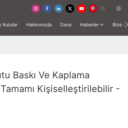
 Kutular
Hakkımızda
Dava
Haberler
Bize ul
utu Baskı Ve Kaplama
 Tamamı Kişiselleştirilebilir -