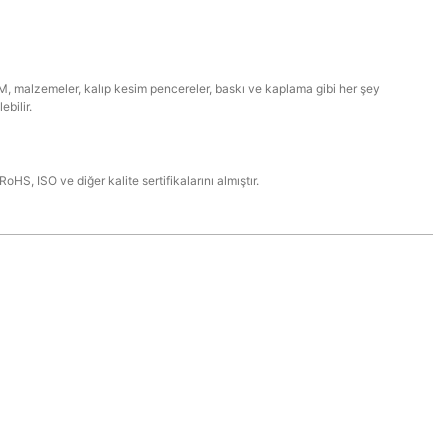
 malzemeler, kalıp kesim pencereler, baskı ve kaplama gibi her şey
lebilir.
oHS, ISO ve diğer kalite sertifikalarını almıştır.