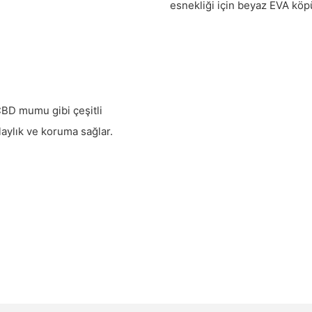
esnekliği için beyaz EVA köpü
CBD mumu gibi çeşitli
aylık ve koruma sağlar.