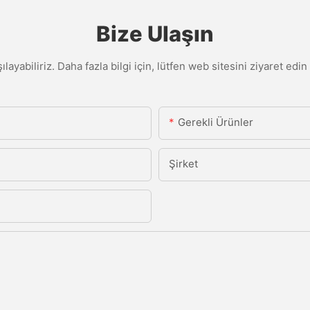
Bize Ulaşın
şılayabiliriz. Daha fazla bilgi için, lütfen web sitesini ziyaret e
Gerekli Ürünler
Şirket