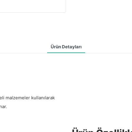
Ürün Detayları
eli malzemeler kullanılarak
nar.