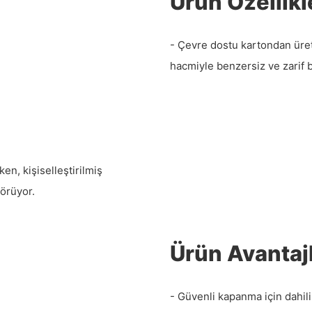
Ürün Özellikl
- Çevre dostu kartondan üreti
hacmiyle benzersiz ve zarif 
en, kişiselleştirilmiş
örüyor.
Ürün Avantajl
- Güvenli kapanma için dahili