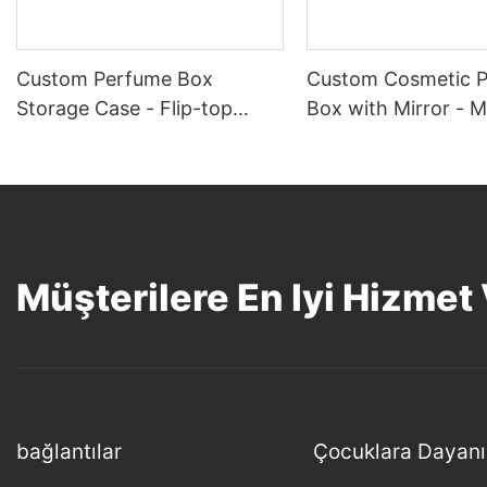
Custom Perfume Box
Custom Cosmetic 
Storage Case - Flip-top
Box with Mirror - 
Magnetic Box
Box - M024
Müşterilere En Iyi Hizmet
bağlantılar
Çocuklara Dayanı