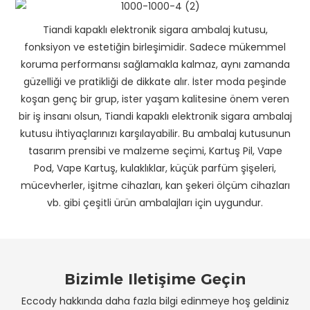
Tiandi kapaklı elektronik sigara ambalaj kutusu,
fonksiyon ve estetiğin birleşimidir. Sadece mükemmel
koruma performansı sağlamakla kalmaz, aynı zamanda
güzelliği ve pratikliği de dikkate alır. İster moda peşinde
koşan genç bir grup, ister yaşam kalitesine önem veren
bir iş insanı olsun, Tiandi kapaklı elektronik sigara ambalaj
kutusu ihtiyaçlarınızı karşılayabilir. Bu ambalaj kutusunun
tasarım prensibi ve malzeme seçimi, Kartuş Pil, Vape
Pod, Vape Kartuş, kulaklıklar, küçük parfüm şişeleri,
mücevherler, işitme cihazları, kan şekeri ölçüm cihazları
vb. gibi çeşitli ürün ambalajları için uygundur.
Bizimle Iletişime Geçin
Eccody hakkında daha fazla bilgi edinmeye hoş geldiniz