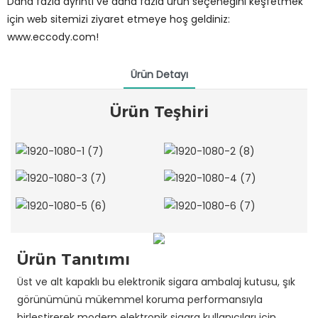
Daha fazla ayrıntı ve daha fazla ürün seçeneğini keşfetmek
için web sitemizi ziyaret etmeye hoş geldiniz:
www.eccody.com!
Ürün Detayı
Ürün Teşhiri
Ürün Tanıtımı
Üst ve alt kapaklı bu elektronik sigara ambalaj kutusu, şık
görünümünü mükemmel koruma performansıyla
birleştirerek modern elektronik sigara kullanıcıları için