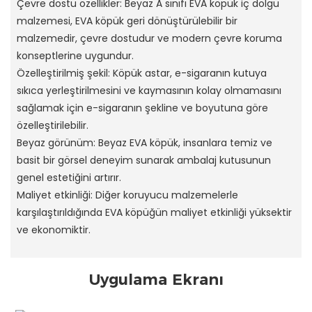
Çevre dostu özellikler: Beyaz A sınıfı EVA köpük iç dolgu
malzemesi, EVA köpük geri dönüştürülebilir bir
malzemedir, çevre dostudur ve modern çevre koruma
konseptlerine uygundur.
Özelleştirilmiş şekil: Köpük astar, e-sigaranın kutuya
sıkıca yerleştirilmesini ve kaymasının kolay olmamasını
sağlamak için e-sigaranın şekline ve boyutuna göre
özelleştirilebilir.
Beyaz görünüm: Beyaz EVA köpük, insanlara temiz ve
basit bir görsel deneyim sunarak ambalaj kutusunun
genel estetiğini artırır.
Maliyet etkinliği: Diğer koruyucu malzemelerle
karşılaştırıldığında EVA köpüğün maliyet etkinliği yüksektir
ve ekonomiktir.
Uygulama Ekranı