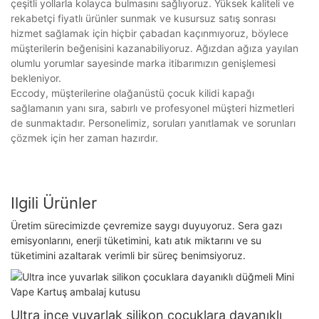
çeşitli yollarla kolayca bulmasını sağlıyoruz. Yüksek kaliteli ve
rekabetçi fiyatlı ürünler sunmak ve kusursuz satış sonrası
hizmet sağlamak için hiçbir çabadan kaçınmıyoruz, böylece
müşterilerin beğenisini kazanabiliyoruz. Ağızdan ağıza yayılan
olumlu yorumlar sayesinde marka itibarımızın genişlemesi
bekleniyor.
Eccody, müşterilerine olağanüstü çocuk kilidi kapağı
sağlamanın yanı sıra, sabırlı ve profesyonel müşteri hizmetleri
de sunmaktadır. Personelimiz, soruları yanıtlamak ve sorunları
çözmek için her zaman hazırdır.
Ilgili Ürünler
Üretim sürecimizde çevremize saygı duyuyoruz. Sera gazı
emisyonlarını, enerji tüketimini, katı atık miktarını ve su
tüketimini azaltarak verimli bir süreç benimsiyoruz.
Ultra ince yuvarlak silikon çocuklara dayanıklı