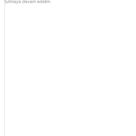
tutmaya devam edelim.