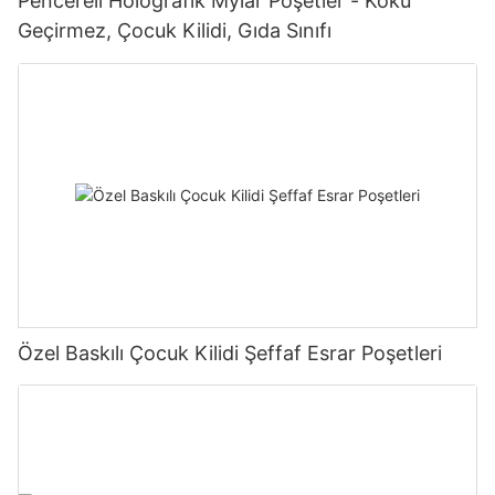
Pencereli Holografik Mylar Poşetler - Koku
Geçirmez, Çocuk Kilidi, Gıda Sınıfı
Özel Baskılı Çocuk Kilidi Şeffaf Esrar Poşetleri