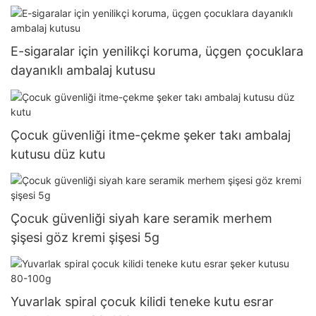
E-sigaralar için yenilikçi koruma, üçgen çocuklara
dayanıklı ambalaj kutusu
Çocuk güvenliği itme-çekme şeker takı ambalaj
kutusu düz kutu
Çocuk güvenliği siyah kare seramik merhem
şişesi göz kremi şişesi 5g
Yuvarlak spiral çocuk kilidi teneke kutu esrar