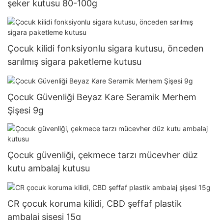
şeker kutusu 80-100g
Çocuk kilidi fonksiyonlu sigara kutusu, önceden
sarılmış sigara paketleme kutusu
Çocuk Güvenliği Beyaz Kare Seramik Merhem
Şişesi 9g
Çocuk güvenliği, çekmece tarzı mücevher düz
kutu ambalaj kutusu
CR çocuk koruma kilidi, CBD şeffaf plastik
ambalaj şişesi 15g