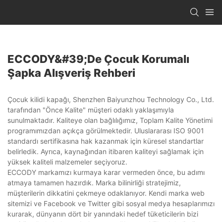
ECCODY&#39;de Çocuk Korumalı
Şapka Alışveriş Rehberi
Çocuk kilidi kapağı, Shenzhen Baiyunzhou Technology Co., Ltd.
tarafından "Önce Kalite" müşteri odaklı yaklaşımıyla
sunulmaktadır. Kaliteye olan bağlılığımız, Toplam Kalite Yönetimi
programımızdan açıkça görülmektedir. Uluslararası ISO 9001
standardı sertifikasına hak kazanmak için küresel standartlar
belirledik. Ayrıca, kaynağından itibaren kaliteyi sağlamak için
yüksek kaliteli malzemeler seçiyoruz.
ECCODY markamızı kurmaya karar vermeden önce, bu adımı
atmaya tamamen hazırdık. Marka bilinirliği stratejimiz,
müşterilerin dikkatini çekmeye odaklanıyor. Kendi marka web
sitemizi ve Facebook ve Twitter gibi sosyal medya hesaplarımızı
kurarak, dünyanın dört bir yanındaki hedef tüketicilerin bizi