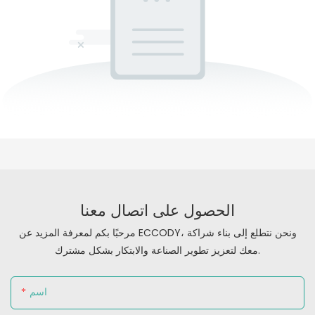
الحصول على اتصال معنا
مرحبًا بكم لمعرفة المزيد عن ECCODY، ونحن نتطلع إلى بناء شراكة
معك لتعزيز تطوير الصناعة والابتكار بشكل مشترك.
اسم