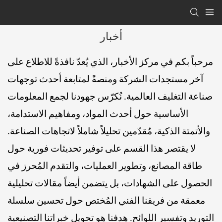
أخبار
مرحباً بكم في مركز الأخبار، الذي يُعدّ نافذةً للاطلاع على
آخر مستجدات الشركة ومنصةً لمتابعة أحدث توجهات
صناعة التغليف العالمية. نُكرّس جهودنا لجمع المعلومات
الأساسية حول أحدث المواد، ومفاهيم الاستدامة،
والأتمتة الذكية، مُقدّمين تحليلاً شاملاً لاتجاهات الصناعة.
لا يقتصر هذا القسم على توفير تحديثات فورية حول
طاقة المصانع، وتطوير العمليات، والتقدم المُحرز في
الحصول على الشهادات، بل يتضمن أيضاً مقالات تحليلية
معمقة من فريقنا الفني المُختص حول تحسين سلسلة
التوريد وتفسير اللوائح. هدفنا هو تحويل خبراتنا التصنيعية