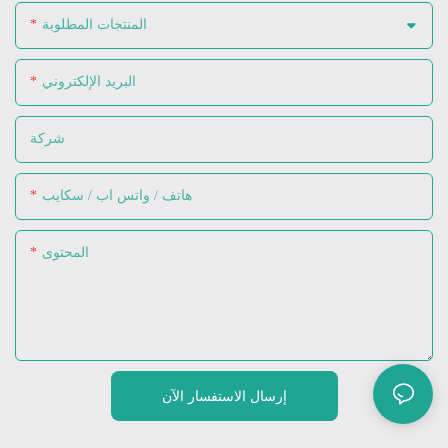
المنتجات المطلوبة
البريد الإلكتروني
شركة
هاتف / واتس اب / سكايب
المحتوى
إرسال الاستفسار الآن