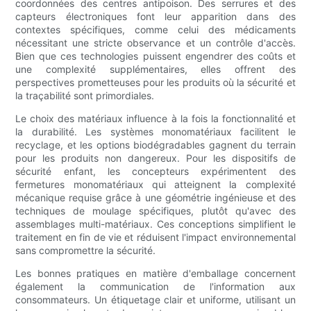
coordonnées des centres antipoison. Des serrures et des
capteurs électroniques font leur apparition dans des
contextes spécifiques, comme celui des médicaments
nécessitant une stricte observance et un contrôle d'accès.
Bien que ces technologies puissent engendrer des coûts et
une complexité supplémentaires, elles offrent des
perspectives prometteuses pour les produits où la sécurité et
la traçabilité sont primordiales.
Le choix des matériaux influence à la fois la fonctionnalité et
la durabilité. Les systèmes monomatériaux facilitent le
recyclage, et les options biodégradables gagnent du terrain
pour les produits non dangereux. Pour les dispositifs de
sécurité enfant, les concepteurs expérimentent des
fermetures monomatériaux qui atteignent la complexité
mécanique requise grâce à une géométrie ingénieuse et des
techniques de moulage spécifiques, plutôt qu'avec des
assemblages multi-matériaux. Ces conceptions simplifient le
traitement en fin de vie et réduisent l'impact environnemental
sans compromettre la sécurité.
Les bonnes pratiques en matière d'emballage concernent
également la communication de l'information aux
consommateurs. Un étiquetage clair et uniforme, utilisant un