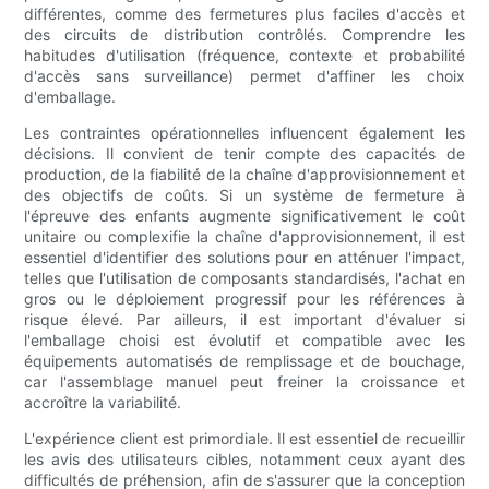
différentes, comme des fermetures plus faciles d'accès et
des circuits de distribution contrôlés. Comprendre les
habitudes d'utilisation (fréquence, contexte et probabilité
d'accès sans surveillance) permet d'affiner les choix
d'emballage.
Les contraintes opérationnelles influencent également les
décisions. Il convient de tenir compte des capacités de
production, de la fiabilité de la chaîne d'approvisionnement et
des objectifs de coûts. Si un système de fermeture à
l'épreuve des enfants augmente significativement le coût
unitaire ou complexifie la chaîne d'approvisionnement, il est
essentiel d'identifier des solutions pour en atténuer l'impact,
telles que l'utilisation de composants standardisés, l'achat en
gros ou le déploiement progressif pour les références à
risque élevé. Par ailleurs, il est important d'évaluer si
l'emballage choisi est évolutif et compatible avec les
équipements automatisés de remplissage et de bouchage,
car l'assemblage manuel peut freiner la croissance et
accroître la variabilité.
L'expérience client est primordiale. Il est essentiel de recueillir
les avis des utilisateurs cibles, notamment ceux ayant des
difficultés de préhension, afin de s'assurer que la conception