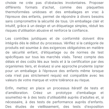
choisie ne crée pas d'obstacles involontaires. Proposer
différents formats d'achat, comme des plaquettes
thermoformées unidoses et des emballages en vrac à
l'épreuve des enfants, permet de répondre à divers besoins
sans compromettre la sécurité de tous. Un emballage clair et
intuitif, grâce à un design et un étiquetage simples, réduit les
risques d'utilisation abusive et renforce la confiance.
Les contrôles juridiques et de conformité doivent être
intégrés dès le début du processus. Vérifiez si la catégorie de
produits est soumise à des exigences obligatoires en matière
de sécurité enfant, d'étiquetage ou de normes de test
spécifiques sur tous les marchés visés. Tenez compte des
délais et des coûts liés aux tests et à la certification par des
organismes tiers, et évaluez si une approche prudente (opter
pour un emballage à l'épreuve des enfants même lorsque
cela n'est pas strictement requis) est compatible avec les
valeurs de votre marque et votre tolérance au risque.
Enfin, mettez en place un processus itératif de tests et
d'amélioration. Créez un prototype d'emballage et
soumettez-le à des tests d'utilisabilité auprès d'adultes et, si
nécessaire, à des tests de performance auprès d'enfants.
Des études de vieillissement, des tests d'exposition