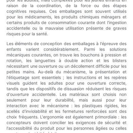
raison de la coordination, de la force ou des étapes
cognitives requises. Ces emballages sont souvent utilisés
pour les médicaments, les produits chimiques ménagers et
certains produits de consommation courante dont l'ingestion
accidentelle ou la mauvaise utilisation présente de graves
risques pour la santé.
Les éléments de conception des emballages à l'épreuve des
enfants varient considérablement. Parmi les solutions
mécaniques courantes, on trouve les bouchons à pression et
rotation, les languettes à double action et les blisters
nécessitant une ouverture ou un décollement difficile pour les
petites mains. Au-delà du mécanisme, la présentation et
l'étiquetage sont essentiels ; les instructions et les repères
visuels guident les adultes pour une ouverture correcte,
tandis que les dispositifs de dissuasion réduisent les risques
d'ouverture accidentelle. Les matériaux sont choisis non
seulement pour leur durabilité, mais aussi pour leur
interaction avec le mécanisme : les plastiques rigides, les
scellés d'inviolabilité et les fermetures renforcées sont des
choix fréquents. L'ergonomie est également primordiale : les
concepteurs doivent concilier les exigences de sécurité et
l'accessibilité du produit pour les personnes âgées ou celles