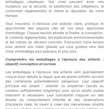
emballages classiques. Vos choix peuvent avoir une
incidence sur la sécurité, la satisfaction des utilisateurs, la
conformité réglementaire et même la réputation de votre
marque.
Vous trouverez ci-dessous une analyse claire, pratique et
approfondie des aspects clés de ces deux approches
d'emballage. Chaque section aborde la finalité, la conception,
le contexte réglementaire, les implications environnementales
et les cadres de décision concrets. Poursuivez votre lecture
pour obtenir une vision globale qui vous guidera vers des
choix d'emballage plus judicieux et plus sûrs.
Comprendre les emballages à l'épreuve des enfants :
objectif, conception et normes
Les emballages à l'épreuve des enfants sont spécialement
conçus pour réduire le risque que les jeunes enfants ouvrent
des contenants potentiellement dangereux. Leur objectif
principal est simple : retarder ou empêcher l'accès au
contenu suffisamment longtemps pour qu'un adulte puisse
intervenir si nécessaire. Leur conception s'appuie sur des
études du comportement infantile et des observations
d'incidents réels. Ils visent à créer des mécanismes intuitifs
pour les adultes, mais complexes pour les jeunes enfants en