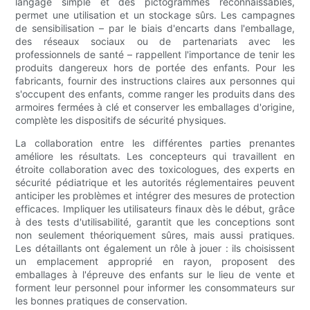
langage simple et des pictogrammes reconnaissables,
permet une utilisation et un stockage sûrs. Les campagnes
de sensibilisation – par le biais d'encarts dans l'emballage,
des réseaux sociaux ou de partenariats avec les
professionnels de santé – rappellent l'importance de tenir les
produits dangereux hors de portée des enfants. Pour les
fabricants, fournir des instructions claires aux personnes qui
s'occupent des enfants, comme ranger les produits dans des
armoires fermées à clé et conserver les emballages d'origine,
complète les dispositifs de sécurité physiques.
La collaboration entre les différentes parties prenantes
améliore les résultats. Les concepteurs qui travaillent en
étroite collaboration avec des toxicologues, des experts en
sécurité pédiatrique et les autorités réglementaires peuvent
anticiper les problèmes et intégrer des mesures de protection
efficaces. Impliquer les utilisateurs finaux dès le début, grâce
à des tests d'utilisabilité, garantit que les conceptions sont
non seulement théoriquement sûres, mais aussi pratiques.
Les détaillants ont également un rôle à jouer : ils choisissent
un emplacement approprié en rayon, proposent des
emballages à l'épreuve des enfants sur le lieu de vente et
forment leur personnel pour informer les consommateurs sur
les bonnes pratiques de conservation.