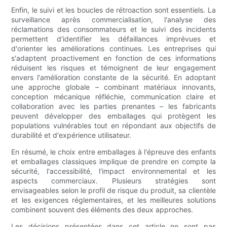
Enfin, le suivi et les boucles de rétroaction sont essentiels. La
surveillance après commercialisation, l'analyse des
réclamations des consommateurs et le suivi des incidents
permettent d'identifier les défaillances imprévues et
d'orienter les améliorations continues. Les entreprises qui
s'adaptent proactivement en fonction de ces informations
réduisent les risques et témoignent de leur engagement
envers l'amélioration constante de la sécurité. En adoptant
une approche globale – combinant matériaux innovants,
conception mécanique réfléchie, communication claire et
collaboration avec les parties prenantes – les fabricants
peuvent développer des emballages qui protègent les
populations vulnérables tout en répondant aux objectifs de
durabilité et d'expérience utilisateur.
En résumé, le choix entre emballages à l'épreuve des enfants
et emballages classiques implique de prendre en compte la
sécurité, l'accessibilité, l'impact environnemental et les
aspects commerciaux. Plusieurs stratégies sont
envisageables selon le profil de risque du produit, sa clientèle
et les exigences réglementaires, et les meilleures solutions
combinent souvent des éléments des deux approches.
Les décisions présentées dans cet article ne sont pas