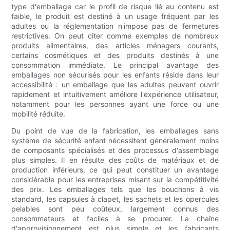
type d'emballage car le profil de risque lié au contenu est
faible, le produit est destiné à un usage fréquent par les
adultes ou la réglementation n'impose pas de fermetures
restrictives. On peut citer comme exemples de nombreux
produits alimentaires, des articles ménagers courants,
certains cosmétiques et des produits destinés à une
consommation immédiate. Le principal avantage des
emballages non sécurisés pour les enfants réside dans leur
accessibilité : un emballage que les adultes peuvent ouvrir
rapidement et intuitivement améliore l'expérience utilisateur,
notamment pour les personnes ayant une force ou une
mobilité réduite.
Du point de vue de la fabrication, les emballages sans
système de sécurité enfant nécessitent généralement moins
de composants spécialisés et des processus d'assemblage
plus simples. Il en résulte des coûts de matériaux et de
production inférieurs, ce qui peut constituer un avantage
considérable pour les entreprises misant sur la compétitivité
des prix. Les emballages tels que les bouchons à vis
standard, les capsules à clapet, les sachets et les opercules
pelables sont peu coûteux, largement connus des
consommateurs et faciles à se procurer. La chaîne
d'approvisionnement est plus simple et les fabricants