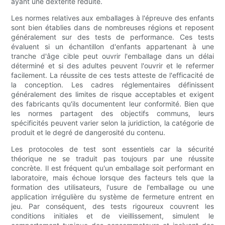
ayant une dextérité réduite.
Les normes relatives aux emballages à l'épreuve des enfants
sont bien établies dans de nombreuses régions et reposent
généralement sur des tests de performance. Ces tests
évaluent si un échantillon d'enfants appartenant à une
tranche d'âge cible peut ouvrir l'emballage dans un délai
déterminé et si des adultes peuvent l'ouvrir et le refermer
facilement. La réussite de ces tests atteste de l'efficacité de
la conception. Les cadres réglementaires définissent
généralement des limites de risque acceptables et exigent
des fabricants qu'ils documentent leur conformité. Bien que
les normes partagent des objectifs communs, leurs
spécificités peuvent varier selon la juridiction, la catégorie de
produit et le degré de dangerosité du contenu.
Les protocoles de test sont essentiels car la sécurité
théorique ne se traduit pas toujours par une réussite
concrète. Il est fréquent qu'un emballage soit performant en
laboratoire, mais échoue lorsque des facteurs tels que la
formation des utilisateurs, l'usure de l'emballage ou une
application irrégulière du système de fermeture entrent en
jeu. Par conséquent, des tests rigoureux couvrent les
conditions initiales et de vieillissement, simulent le