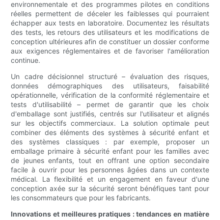
environnementale et des programmes pilotes en conditions
réelles permettent de déceler les faiblesses qui pourraient
échapper aux tests en laboratoire. Documentez les résultats
des tests, les retours des utilisateurs et les modifications de
conception ultérieures afin de constituer un dossier conforme
aux exigences réglementaires et de favoriser l'amélioration
continue.
Un cadre décisionnel structuré – évaluation des risques,
données démographiques des utilisateurs, faisabilité
opérationnelle, vérification de la conformité réglementaire et
tests d'utilisabilité – permet de garantir que les choix
d'emballage sont justifiés, centrés sur l'utilisateur et alignés
sur les objectifs commerciaux. La solution optimale peut
combiner des éléments des systèmes à sécurité enfant et
des systèmes classiques : par exemple, proposer un
emballage primaire à sécurité enfant pour les familles avec
de jeunes enfants, tout en offrant une option secondaire
facile à ouvrir pour les personnes âgées dans un contexte
médical. La flexibilité et un engagement en faveur d'une
conception axée sur la sécurité seront bénéfiques tant pour
les consommateurs que pour les fabricants.
Innovations et meilleures pratiques : tendances en matière