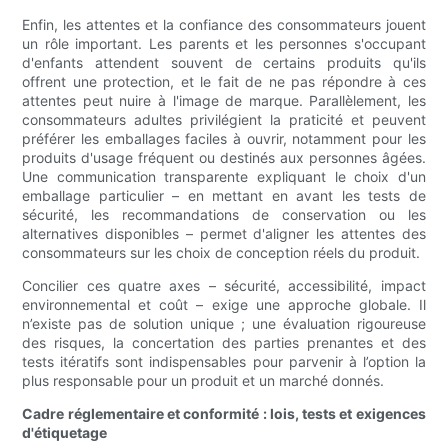
Enfin, les attentes et la confiance des consommateurs jouent
un rôle important. Les parents et les personnes s'occupant
d'enfants attendent souvent de certains produits qu'ils
offrent une protection, et le fait de ne pas répondre à ces
attentes peut nuire à l'image de marque. Parallèlement, les
consommateurs adultes privilégient la praticité et peuvent
préférer les emballages faciles à ouvrir, notamment pour les
produits d'usage fréquent ou destinés aux personnes âgées.
Une communication transparente expliquant le choix d'un
emballage particulier – en mettant en avant les tests de
sécurité, les recommandations de conservation ou les
alternatives disponibles – permet d'aligner les attentes des
consommateurs sur les choix de conception réels du produit.
Concilier ces quatre axes – sécurité, accessibilité, impact
environnemental et coût – exige une approche globale. Il
n’existe pas de solution unique ; une évaluation rigoureuse
des risques, la concertation des parties prenantes et des
tests itératifs sont indispensables pour parvenir à l’option la
plus responsable pour un produit et un marché donnés.
Cadre réglementaire et conformité : lois, tests et exigences
d'étiquetage