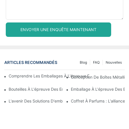
ENVOYER UNE ENQUÊTE MAINTENANT
ARTICLES RECOMMANDÉS
Blog
FAQ
Nouvelles
Comprendre Les Emballages À L'épreuve Des Enfants : Garantir 
Conception De Boîtes Métalliqu
Bouteilles À L'épreuve Des Enfants : Ce Que Vous Devez Savoir 
Emballage À L'épreuve Des En
L'avenir Des Solutions D'emballage À L'épreuve Des Enfants
Coffret À Parfums : L'alliance 