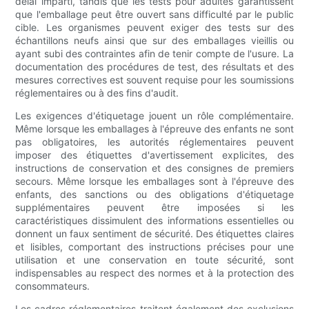
délai imparti, tandis que les tests pour adultes garantissent
que l'emballage peut être ouvert sans difficulté par le public
cible. Les organismes peuvent exiger des tests sur des
échantillons neufs ainsi que sur des emballages vieillis ou
ayant subi des contraintes afin de tenir compte de l'usure. La
documentation des procédures de test, des résultats et des
mesures correctives est souvent requise pour les soumissions
réglementaires ou à des fins d'audit.
Les exigences d'étiquetage jouent un rôle complémentaire.
Même lorsque les emballages à l'épreuve des enfants ne sont
pas obligatoires, les autorités réglementaires peuvent
imposer des étiquettes d'avertissement explicites, des
instructions de conservation et des consignes de premiers
secours. Même lorsque les emballages sont à l'épreuve des
enfants, des sanctions ou des obligations d'étiquetage
supplémentaires peuvent être imposées si les
caractéristiques dissimulent des informations essentielles ou
donnent un faux sentiment de sécurité. Des étiquettes claires
et lisibles, comportant des instructions précises pour une
utilisation et une conservation en toute sécurité, sont
indispensables au respect des normes et à la protection des
consommateurs.
Les cadres réglementaires traitent également des exclusions