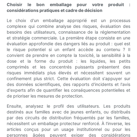
Choisir le bon emballage pour votre produit :
considérations pratiques et cadre de décision
Le choix d'un emballage approprié est un processus
complexe qui combine analyse des risques, évaluation des
besoins des utilisateurs, connaissance de la réglementation
et stratégie commerciale. La première étape consiste en une
évaluation approfondie des dangers liés au produit : quel est
le risque potentiel si un enfant accède au contenu ? Il
convient de prendre en compte la toxicité, la sensibilité à la
dose et la forme du produit : les liquides, les petits
comprimés et les concentrés puissants présentent des
risques immédiats plus élevés et nécessitent souvent un
confinement plus strict. Cette évaluation doit s'appuyer sur
des données scientifiques, des rapports d'incidents et l'avis
d'experts afin de quantifier les conséquences potentielles et
de prioriser les mesures de protection.
Ensuite, analysez le profil des utilisateurs. Les produits
destinés aux familles avec de jeunes enfants, ou distribués
par des circuits de distribution fréquentés par les familles,
nécessitent un emballage protecteur renforcé. À l'inverse, les
articles conçus pour un usage institutionnel ou pour les
personnes âgées peuvent exiger des considérations