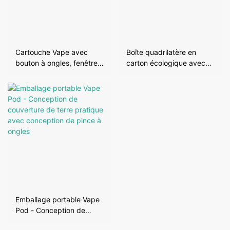
Cartouche Vape avec
Boîte quadrilatère en
bouton à ongles, fenêtre
carton écologique avec
transparente, mini boîte à
couvercle et rebord
couvercle
Emballage portable Vape
Pod - Conception de
couverture de terre