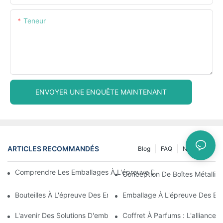
Teneur
ENVOYER UNE ENQUÊTE MAINTENANT
ARTICLES RECOMMANDÉS
Blog
FAQ
Nouvelles
Comprendre Les Emballages À L'épreuve Des Enfants : Garantir 
Conception De Boîtes Métalliqu
Bouteilles À L'épreuve Des Enfants : Ce Que Vous Devez Savoir 
Emballage À L'épreuve Des En
L'avenir Des Solutions D'emballage À L'épreuve Des Enfants
Coffret À Parfums : L'alliance 