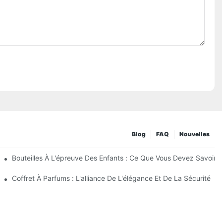
Blog
FAQ
Nouvelles
Enfants
Bouteilles À L'épreuve Des Enfants : Ce Que Vous Devez Savoir 
Coffret À Parfums : L'alliance De L'élégance Et De La Sécurité