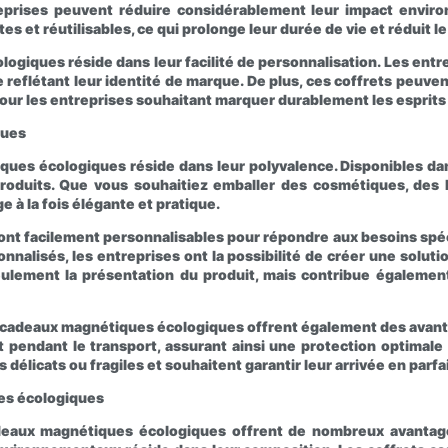
eprises peuvent réduire considérablement leur impact envi
s et réutilisables, ce qui prolonge leur durée de vie et réduit 
giques réside dans leur facilité de personnalisation. Les entr
 reflétant leur identité de marque. De plus, ces coffrets peuve
 pour les entreprises souhaitant marquer durablement les esprits 
ques
ques écologiques réside dans leur polyvalence. Disponibles dans
oduits. Que vous souhaitiez emballer des cosmétiques, des bij
 à la fois élégante et pratique.
nt facilement personnalisables pour répondre aux besoins spéci
sonnalisés, les entreprises ont la possibilité de créer une solu
ulement la présentation du produit, mais contribue égalemen
ts cadeaux magnétiques écologiques offrent également des avan
pendant le transport, assurant ainsi une protection optimale 
délicats ou fragiles et souhaitent garantir leur arrivée en parfai
es écologiques
deaux magnétiques écologiques offrent de nombreux avantage