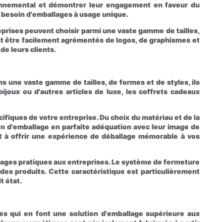
ronnemental et démontrer leur engagement en faveur du
le besoin d'emballages à usage unique.
eprises peuvent choisir parmi une vaste gamme de tailles,
nt être facilement agrémentés de logos, de graphismes et
de leurs clients.
 une vaste gamme de tailles, de formes et de styles, ils
oux ou d'autres articles de luxe, les coffrets cadeaux
fiques de votre entreprise. Du choix du matériau et de la
tion d'emballage en parfaite adéquation avec leur image de
t à offrir une expérience de déballage mémorable à vos
tages pratiques aux entreprises. Le système de fermeture
des produits. Cette caractéristique est particulièrement
t état.
s qui en font une solution d'emballage supérieure aux