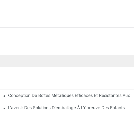
Conception De Boîtes Métalliques Efficaces Et Résistantes Aux 
La Sécurité Des Enfants
glementaires
L'avenir Des Solutions D'emballage À L'épreuve Des Enfants