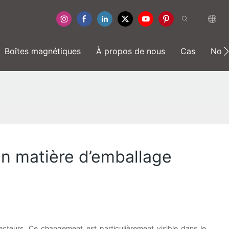
Boîtes magnétiques
À propos de nous
Cas
Nouv
n matière d’emballage
ecteurs. Ce changement est particulièrement visible dans le