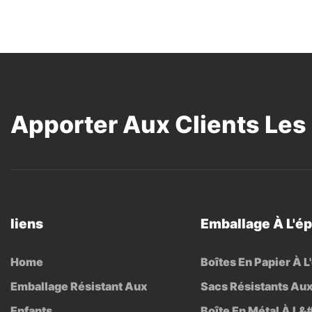
Apporter Aux Clients Les 
liens
Emballage À L'é
Home
Boîtes En Papier À 
Emballage Résistant Aux
Sacs Résistants Aux
Enfants
Boîte En Métal À L&