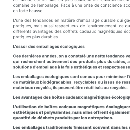
domaine de l'emballage. Face à une prise de conscience acc
en forte hausse.
L'une des tendances en matière d'emballage durable qui gagn
pratiques, mais aussi respectueux de l'environnement, ce qui
différents avantages des coffrets cadeaux magnétiques écolo
pratiques plus durables.
L'essor des emballages écologiques
Ces dernières années, on a constaté une nette tendance v
qui recherchent activement des produits plus durables, a 
solutions d'emballage à la fois esthétiques et respectueus
Les emballages écologiques sont conçus pour minimiser l'im
de matériaux biodégradables, recyclables ou issus de res
matériaux recyclés, ils peuvent être réutilisés ou recyclés.
Les avantages des boîtes cadeaux magnétiques écologi
L'utilisation de boîtes cadeaux magnétiques écologiqu
esthétiques et polyvalentes, mais elles offrent égalemen
quantité de déchets produits par les entreprises.
Les emballages traditionnels finissent souvent dans les d