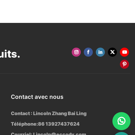
its.
Contact avec nous
Contact : Lincoln Zhang Bai Ling
Téléphone:86 13927437624
Courriel:
Lincoln@eccody.com