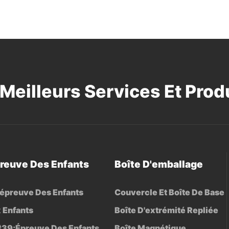
Meilleurs Services Et Produ
preuve Des Enfants
Boîte D'emballage
L'épreuve Des Enfants
Couvercle Et Boîte De Base
 Enfants
Boîte D'extrémité Repliée
#39;épreuve Des Enfants
Boîte Magnétique