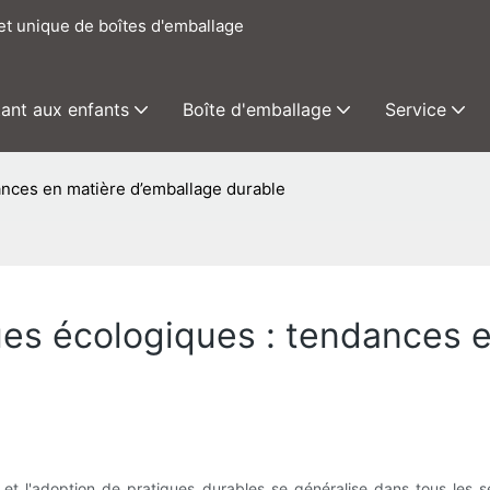
het unique de boîtes d'emballage
tant aux enfants
Boîte d'emballage
Service
nces en matière d’emballage durable
es écologiques : tendances e
t l'adoption de pratiques durables se généralise dans tous les s