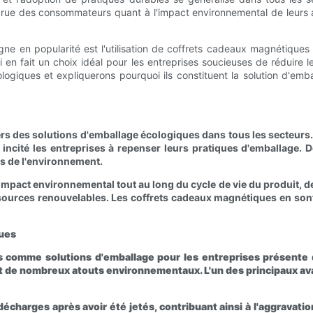
rue des consommateurs quant à l'impact environnemental de leurs 
e en popularité est l'utilisation de coffrets cadeaux magnétiques
 en fait un choix idéal pour les entreprises soucieuses de réduire l
giques et expliquerons pourquoi ils constituent la solution d'emba
ers des solutions d'emballage écologiques dans tous les secteur
incité les entreprises à repenser leurs pratiques d'emballage. 
es de l'environnement.
pact environnemental tout au long du cycle de vie du produit, de s
sources renouvelables. Les coffrets cadeaux magnétiques en sont 
ques
es comme solutions d'emballage pour les entreprises présent
t de nombreux atouts environnementaux. L'un des principaux avan
écharges après avoir été jetés, contribuant ainsi à l'aggravation