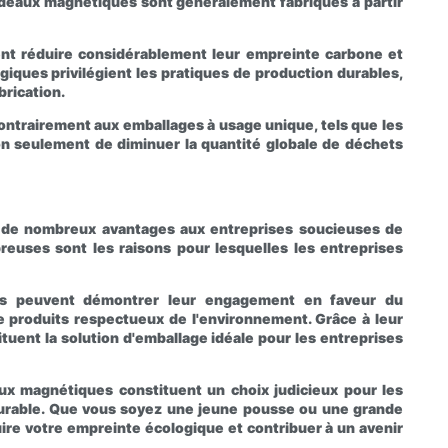
cadeaux magnétiques sont généralement fabriqués à partir
ent réduire considérablement leur empreinte carbone et
iques privilégient les pratiques de production durables,
brication.
ontrairement aux emballages à usage unique, tels que les
non seulement de diminuer la quantité globale de déchets
t de nombreux avantages aux entreprises soucieuses de
reuses sont les raisons pour lesquelles les entreprises
ses peuvent démontrer leur engagement en faveur du
 produits respectueux de l'environnement. Grâce à leur
uent la solution d'emballage idéale pour les entreprises
x magnétiques constituent un choix judicieux pour les
urable. Que vous soyez une jeune pousse ou une grande
ire votre empreinte écologique et contribuer à un avenir