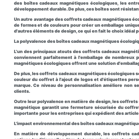
des boîtes cadeaux magnétiques écologiques, les entr
développement durable. De plus, ces boîtes sont résistante
Un autre avantage des coffrets cadeaux magnétiques écolo
de formes et de couleurs pour créer un emballage unique
d'autres éléments de design, ce qui en fait le choix idéal
La polyvalence des boîtes cadeaux magnétiques écologi
L'un des principaux atouts des coffrets cadeaux magnéti
conviennent parfaitement à l'emballage de nombreux pr
magnétiques écologiques offrent une solution d'emballage
De plus, les coffrets cadeaux magnétiques écologiques so
couleur du coffret à l'ajout de logos et d'étiquettes per
marque. Ce niveau de personnalisation améliore non se
clients.
Outre leur polyvalence en matière de design, les coffre
magnétique garantit une fermeture sécurisée du coffret 
importante pour les entreprises qui expédient des articles 
L'impact environnemental des boîtes cadeaux magnétiqu
En matière de développement durable, les coffrets ca