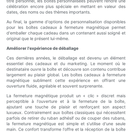
titre personnel, les boîtes personnalisées peuvent rendre une
célébration encore plus spéciale en mettant en valeur des
dates, des noms ou des thèmes importants.
Au final, la gamme d'options de personnalisation disponibles
pour les boîtes cadeaux à fermeture magnétique permet
d'emballer chaque cadeau dans un contenant aussi soigné et
original que le présent lui-même.
Améliorer l'expérience de déballage
Ces dernières années, le déballage est devenu un élément
essentiel des cadeaux et du marketing. Le moment où le
destinataire ouvre la boîte et découvre son contenu contribue
largement au plaisir global. Les boîtes cadeaux à fermeture
magnétique subliment cette expérience en offrant une
ouverture fluide, agréable et souvent surprenante.
La fermeture magnétique produit un « clic » discret mais
perceptible à l'ouverture et à la fermeture de la boîte,
ajoutant une touche de plaisir et renforçant son aspect
luxueux. Contrairement aux boîtes classiques qui nécessitent
parfois de retirer du ruban adhésif ou de couper des rubans,
la fermeture magnétique est simple et s'utilise d'une seule
main. Ce confort transforme l'offre et la réception de la boîte