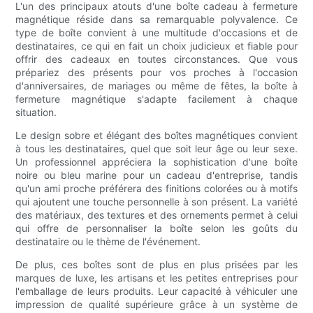
L'un des principaux atouts d'une boîte cadeau à fermeture
magnétique réside dans sa remarquable polyvalence. Ce
type de boîte convient à une multitude d'occasions et de
destinataires, ce qui en fait un choix judicieux et fiable pour
offrir des cadeaux en toutes circonstances. Que vous
prépariez des présents pour vos proches à l'occasion
d'anniversaires, de mariages ou même de fêtes, la boîte à
fermeture magnétique s'adapte facilement à chaque
situation.
Le design sobre et élégant des boîtes magnétiques convient
à tous les destinataires, quel que soit leur âge ou leur sexe.
Un professionnel appréciera la sophistication d'une boîte
noire ou bleu marine pour un cadeau d'entreprise, tandis
qu'un ami proche préférera des finitions colorées ou à motifs
qui ajoutent une touche personnelle à son présent. La variété
des matériaux, des textures et des ornements permet à celui
qui offre de personnaliser la boîte selon les goûts du
destinataire ou le thème de l'événement.
De plus, ces boîtes sont de plus en plus prisées par les
marques de luxe, les artisans et les petites entreprises pour
l'emballage de leurs produits. Leur capacité à véhiculer une
impression de qualité supérieure grâce à un système de