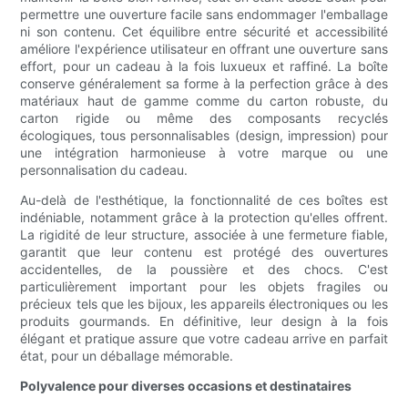
permettre une ouverture facile sans endommager l'emballage
ni son contenu. Cet équilibre entre sécurité et accessibilité
améliore l'expérience utilisateur en offrant une ouverture sans
effort, pour un cadeau à la fois luxueux et raffiné. La boîte
conserve généralement sa forme à la perfection grâce à des
matériaux haut de gamme comme du carton robuste, du
carton rigide ou même des composants recyclés
écologiques, tous personnalisables (design, impression) pour
une intégration harmonieuse à votre marque ou une
personnalisation du cadeau.
Au-delà de l'esthétique, la fonctionnalité de ces boîtes est
indéniable, notamment grâce à la protection qu'elles offrent.
La rigidité de leur structure, associée à une fermeture fiable,
garantit que leur contenu est protégé des ouvertures
accidentelles, de la poussière et des chocs. C'est
particulièrement important pour les objets fragiles ou
précieux tels que les bijoux, les appareils électroniques ou les
produits gourmands. En définitive, leur design à la fois
élégant et pratique assure que votre cadeau arrive en parfait
état, pour un déballage mémorable.
Polyvalence pour diverses occasions et destinataires