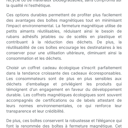
la qualité ni l'esthétique.
Ces options durables permettent de profiter plus facilement
des avantages des boîtes magnétiques tout en minimisant
l'impact environnemental. La fermeture magnétique utilise de
petits aimants réutilisables, réduisant ainsi le besoin de
rubans adhésifs jetables ou de scellés en plastique et
contribuant à la réduction des déchets. De plus, la
réutilisabilité de ces boîtes encourage les destinataires à les
conserver pour une utilisation ultérieure, diminuant ainsi la
consommation et les déchets.
Choisir un coffret cadeau écologique s'inscrit parfaitement
dans la tendance croissante des cadeaux écoresponsables.
Les consommateurs sont de plus en plus sensibles aux
déchets d'emballage et privilégient les produits qui
témoignent d'un engagement en faveur du développement
durable. Les coffrets magnétiques écologiques sont souvent
accompagnés de certifications ou de labels attestant de
leurs normes environnementales, ce qui renforce leur
transparence et leur crédibilité.
De plus, ces boîtes conservent la robustesse et l'élégance qui
font la renommée des boîtes à fermeture magnétique. Cet