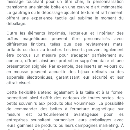
message touchant pour un être cher, la personnalisation
transforme une simple boîte en une œuvre d'art mémorable.
Le gaufrage ou le débossage ajoutent texture et raffinement,
offrant une expérience tactile qui sublime le moment du
déballage.
Outre les éléments imprimés, l'extérieur et l'intérieur des
boîtes magnétiques peuvent être personnalisés avec
différentes finitions, telles que des revêtements mats,
brillants ou doux au toucher. Les inserts peuvent également
être conçus sur mesure pour s'adapter parfaitement au
contenu, offrant ainsi une protection supplémentaire et une
présentation soignée. Par exemple, des inserts en velours ou
en mousse peuvent accueillir des bijoux délicats ou des
appareils électroniques, garantissant leur sécurité et leur
attrait visuel.
Cette flexibilité s'étend également à la taille et à la forme,
permettant ainsi d'offrir des cadeaux de toutes sortes, des
petits souvenirs aux produits plus volumineux. La possibilité
de commander des boîtes à fermeture magnétique sur
mesure est particulièrement avantageuse pour les
entreprises souhaitant harmoniser leurs emballages avec
leurs gammes de produits ou leurs campagnes marketing. À