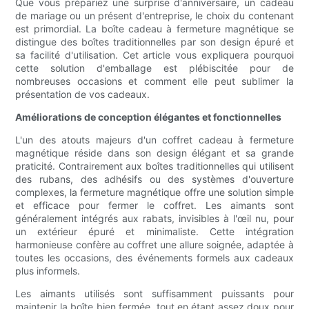
Que vous prépariez une surprise d'anniversaire, un cadeau
de mariage ou un présent d'entreprise, le choix du contenant
est primordial. La boîte cadeau à fermeture magnétique se
distingue des boîtes traditionnelles par son design épuré et
sa facilité d'utilisation. Cet article vous expliquera pourquoi
cette solution d'emballage est plébiscitée pour de
nombreuses occasions et comment elle peut sublimer la
présentation de vos cadeaux.
Améliorations de conception élégantes et fonctionnelles
L'un des atouts majeurs d'un coffret cadeau à fermeture
magnétique réside dans son design élégant et sa grande
praticité. Contrairement aux boîtes traditionnelles qui utilisent
des rubans, des adhésifs ou des systèmes d'ouverture
complexes, la fermeture magnétique offre une solution simple
et efficace pour fermer le coffret. Les aimants sont
généralement intégrés aux rabats, invisibles à l'œil nu, pour
un extérieur épuré et minimaliste. Cette intégration
harmonieuse confère au coffret une allure soignée, adaptée à
toutes les occasions, des événements formels aux cadeaux
plus informels.
Les aimants utilisés sont suffisamment puissants pour
maintenir la boîte bien fermée, tout en étant assez doux pour