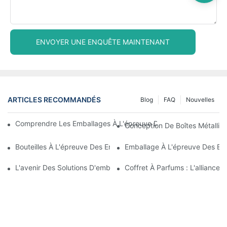
ENVOYER UNE ENQUÊTE MAINTENANT
ARTICLES RECOMMANDÉS
Blog
FAQ
Nouvelles
Comprendre Les Emballages À L'épreuve Des Enfants : Garantir 
Conception De Boîtes Métalliqu
Bouteilles À L'épreuve Des Enfants : Ce Que Vous Devez Savoir 
Emballage À L'épreuve Des En
L'avenir Des Solutions D'emballage À L'épreuve Des Enfants
Coffret À Parfums : L'alliance 