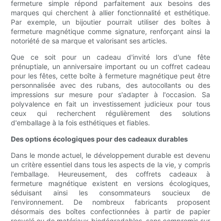
fermeture simple répond parfaitement aux besoins des
marques qui cherchent à allier fonctionnalité et esthétique.
Par exemple, un bijoutier pourrait utiliser des boîtes à
fermeture magnétique comme signature, renforçant ainsi la
notoriété de sa marque et valorisant ses articles.
Que ce soit pour un cadeau d'invité lors d'une fête
prénuptiale, un anniversaire important ou un coffret cadeau
pour les fêtes, cette boîte à fermeture magnétique peut être
personnalisée avec des rubans, des autocollants ou des
impressions sur mesure pour s'adapter à l'occasion. Sa
polyvalence en fait un investissement judicieux pour tous
ceux qui recherchent régulièrement des solutions
d'emballage à la fois esthétiques et fiables.
Des options écologiques pour des cadeaux durables
Dans le monde actuel, le développement durable est devenu
un critère essentiel dans tous les aspects de la vie, y compris
l'emballage. Heureusement, des coffrets cadeaux à
fermeture magnétique existent en versions écologiques,
séduisant ainsi les consommateurs soucieux de
l'environnement. De nombreux fabricants proposent
désormais des boîtes confectionnées à partir de papier
recyclé ou de matériaux biodégradables, sans compromis sur