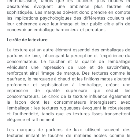
l'enthousiasme, tandis que les couleurs plus douces et
désaturées évoquent une ambiance plus feutrée et
sophistiquée. Les marques doivent donc prendre en compte
les implications psychologiques des différentes couleurs et
leur cohérence avec leur image et leur public cible afin de
concevoir un emballage harmonieux et percutant.
Le rôle de la texture
La texture est un autre élément essentiel des emballages de
parfums de luxe, influençant la perception et l'expérience du
consommateur. Le toucher et la qualité de l'emballage
véhiculent une impression de luxe et de savoir-faire,
renforçant ainsi l'image de marque. Des textures comme le
gaufrage, le marquage à chaud et les finitions mates ajoutent
profondeur et sophistication à l'emballage, créant une
impression de qualité supérieure qui séduit les
consommateurs. Le choix de la texture influence également
la façon dont les consommateurs interagissent avec
l'emballage : les textures rugueuses évoquent la robustesse
et l'authenticité, tandis que les textures lisses transmettent
élégance et raffinement.
Les marques de parfums de luxe utilisent souvent des
textures imitant le toucher de matières nobles comme le