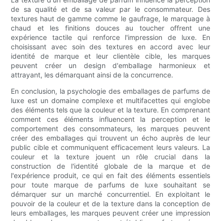
de sa qualité et de sa valeur par le consommateur. Des
textures haut de gamme comme le gaufrage, le marquage à
chaud et les finitions douces au toucher offrent une
expérience tactile qui renforce l'impression de luxe. En
choisissant avec soin des textures en accord avec leur
identité de marque et leur clientèle cible, les marques
peuvent créer un design d'emballage harmonieux et
attrayant, les démarquant ainsi de la concurrence.
En conclusion, la psychologie des emballages de parfums de
luxe est un domaine complexe et multifacettes qui englobe
des éléments tels que la couleur et la texture. En comprenant
comment ces éléments influencent la perception et le
comportement des consommateurs, les marques peuvent
créer des emballages qui trouvent un écho auprès de leur
public cible et communiquent efficacement leurs valeurs. La
couleur et la texture jouent un rôle crucial dans la
construction de l'identité globale de la marque et de
l'expérience produit, ce qui en fait des éléments essentiels
pour toute marque de parfums de luxe souhaitant se
démarquer sur un marché concurrentiel. En exploitant le
pouvoir de la couleur et de la texture dans la conception de
leurs emballages, les marques peuvent créer une impression