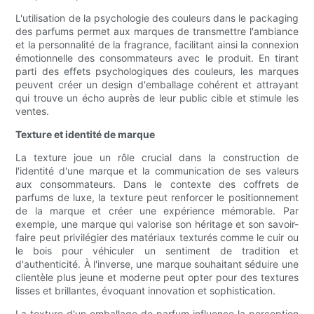
L'utilisation de la psychologie des couleurs dans le packaging
des parfums permet aux marques de transmettre l'ambiance
et la personnalité de la fragrance, facilitant ainsi la connexion
émotionnelle des consommateurs avec le produit. En tirant
parti des effets psychologiques des couleurs, les marques
peuvent créer un design d'emballage cohérent et attrayant
qui trouve un écho auprès de leur public cible et stimule les
ventes.
Texture et identité de marque
La texture joue un rôle crucial dans la construction de
l'identité d'une marque et la communication de ses valeurs
aux consommateurs. Dans le contexte des coffrets de
parfums de luxe, la texture peut renforcer le positionnement
de la marque et créer une expérience mémorable. Par
exemple, une marque qui valorise son héritage et son savoir-
faire peut privilégier des matériaux texturés comme le cuir ou
le bois pour véhiculer un sentiment de tradition et
d'authenticité. À l'inverse, une marque souhaitant séduire une
clientèle plus jeune et moderne peut opter pour des textures
lisses et brillantes, évoquant innovation et sophistication.
La texture d'un emballage de parfum influence la perception