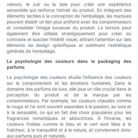
velours, le cuir ou la soie pour créer une expérience
sensorielle qui renforce l'attrait du produit. En intégrant des
éléments tactiles à la conception de l'emballage, les marques
peuvent établir un lien plus profond avec les consommateurs
et consolider l'image luxueuse du produit. La texture peut
également être utilisée stratégiquement pour créer du
contraste et susciter l'intérêt visuel, attirant l'attention sur des
éléments de design spécifiques et sublimant l'esthétique
générale de l'emballage.
La psychologie des couleurs dans le packaging des
parfums
La psychologie des couleurs étudie l'influence des couleurs
sur le comportement et les émotions humaines. Dans le
domaine des parfums de luxe, elle joue un rôle crucial dans la
perception du produit et de la marque par les
consommateurs. Par exemple, les couleurs chaudes comme
le rouge et l'or sont souvent associées à la passion, au luxe et
à la sensualité, ce qui en fait des choix populaires pour les
fragrances romantiques et séductrices. À l'inverse, les
couleurs froides comme le bleu et le vert sont liées à la
fraîcheur, à la tranquillité et à la nature, et conviennent donc
aux parfums purs et naturels.