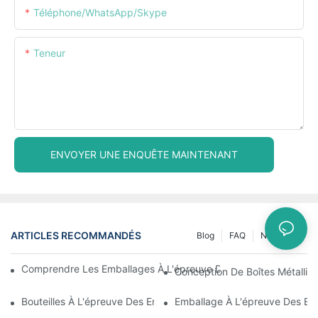
Téléphone/WhatsApp/Skype
Teneur
ENVOYER UNE ENQUÊTE MAINTENANT
ARTICLES RECOMMANDÉS
Blog
FAQ
Nouvelles
Comprendre Les Emballages À L'épreuve Des Enfants : Garantir 
Conception De Boîtes Métalliqu
Bouteilles À L'épreuve Des Enfants : Ce Que Vous Devez Savoir 
Emballage À L'épreuve Des En