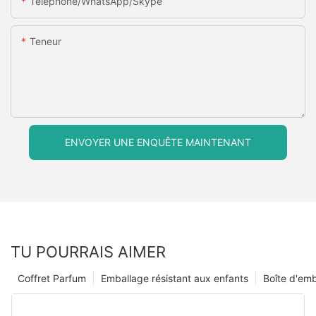
Téléphone/WhatsApp/Skype
Teneur
ENVOYER UNE ENQUÊTE MAINTENANT
TU POURRAIS AIMER
Coffret Parfum
Emballage résistant aux enfants
Boîte d'em