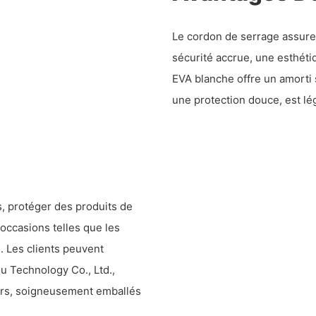
Le cordon de serrage assure 
sécurité accrue, une esthét
EVA blanche offre un amorti 
une protection douce, est lé
s, protéger des produits de
occasions telles que les
e. Les clients peuvent
 Technology Co., Ltd.,
sûrs, soigneusement emballés