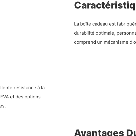
Caractéristi
La boîte cadeau est fabriqué
durabilité optimale, personna
comprend un mécanisme d'ou
lente résistance à la
EVA et des options
es.
Avantages Du