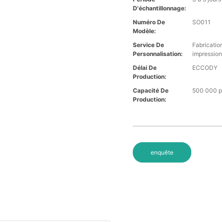
D'échantillonnage:
Numéro De
SO011
Modèle:
Service De
Fabricatio
Personnalisation:
impression
Délai De
ECCODY
Production:
Capacité De
500 000 pa
Production:
enquête