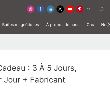
Boîtes magnétiques
À propos de nous
Cas
Nouv
adeau : 3 À 5 Jours,
 Jour + Fabricant