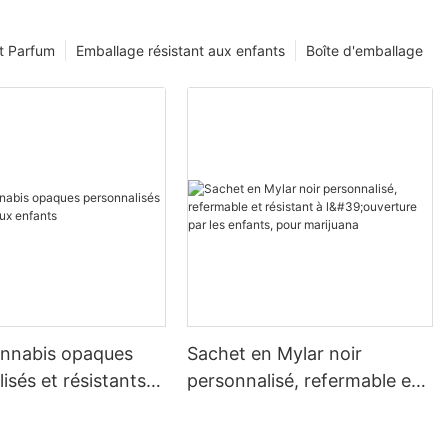
t Parfum
Emballage résistant aux enfants
Boîte d'emballage
annabis opaques
Sachet en Mylar noir
isés et résistants
personnalisé, refermable et
nts
résistant à l'ouverture par
les enfants, pour marijuana