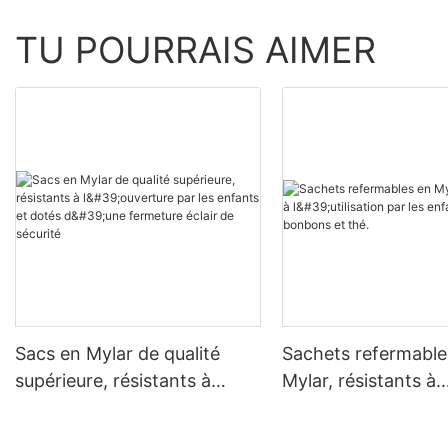
TU POURRAIS AIMER
Sacs en Mylar de qualité
Sachets refermable
supérieure, résistants à
Mylar, résistants à
l'ouverture par les enfants et
l'utilisation par les 
dotés d'une fermeture éclair
pour bonbons et th