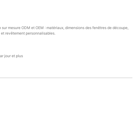
n sur mesure ODM et OEM : matériaux, dimensions des fenêtres de découpe,
 et revêtement personnalisables.
r jour et plus