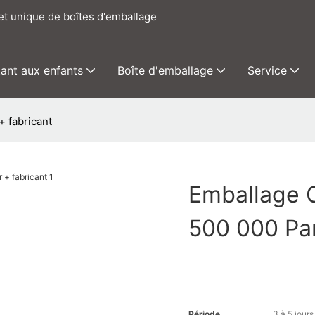
het unique de boîtes d'emballage
tant aux enfants
Boîte d'emballage
Service
+ fabricant
Emballage C
500 000 Par
Période
3 à 5 jours