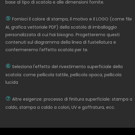
base al tipo di scatola e alle dimensioni fornite.
⑤
Fornisci il colore di stampa, il motivo e il LOGO (come file
AI, grafica vettoriale PDF) della scatola di imballaggio
personalizzata di cui hai bisogno. Progetteremo questi
contenuti sul diagramma della linea di fustellatura e
confermeremo l'effetto scatola per te.
⑥
Seleziona l'effetto del rivestimento superficiale della
scatola: come pellicola tattile, pellicola opaca, pellicola
lucida
⑦
Altre esigenze: processo di finitura superficiale: stampa a
caldo, stampa a caldo a colori, UV e goffratura, ecc.