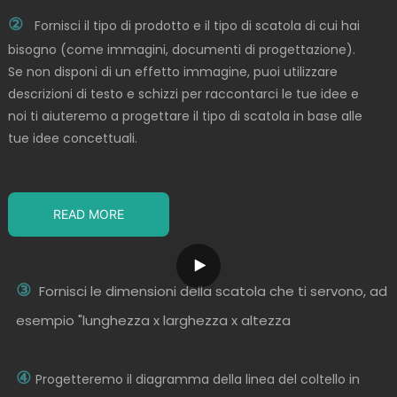
②
Fornisci il tipo di prodotto e il tipo di scatola di cui hai
bisogno (come immagini, documenti di progettazione).
Se non disponi di un effetto immagine, puoi utilizzare
descrizioni di testo e schizzi per raccontarci le tue idee e
noi ti aiuteremo a progettare il tipo di scatola in base alle
tue idee concettuali.
READ MORE
③
Fornisci le dimensioni della scatola che ti servono, ad
esempio "lunghezza x larghezza x altezza
④
Progetteremo il diagramma della linea del coltello in