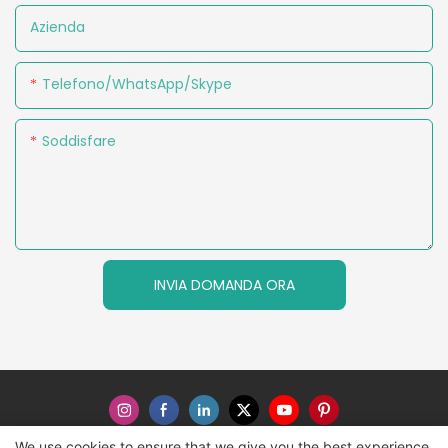
Azienda
Telefono/WhatsApp/Skype
Soddisfare
INVIA DOMANDA ORA
We use cookies to ensure that we give you the best experience