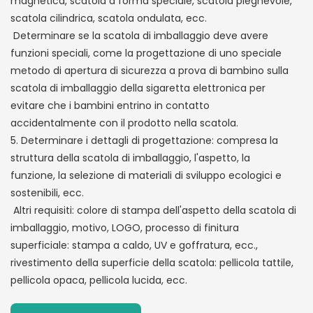
magnetica, scatola a forma speciale, scatola pieghevole,
scatola cilindrica, scatola ondulata, ecc.
Determinare se la scatola di imballaggio deve avere
funzioni speciali, come la progettazione di uno speciale
metodo di apertura di sicurezza a prova di bambino sulla
scatola di imballaggio della sigaretta elettronica per
evitare che i bambini entrino in contatto
accidentalmente con il prodotto nella scatola.
5. Determinare i dettagli di progettazione: compresa la
struttura della scatola di imballaggio, l'aspetto, la
funzione, la selezione di materiali di sviluppo ecologici e
sostenibili, ecc.
Altri requisiti: colore di stampa dell'aspetto della scatola di
imballaggio, motivo, LOGO, processo di finitura
superficiale: stampa a caldo, UV e goffratura, ecc.,
rivestimento della superficie della scatola: pellicola tattile,
pellicola opaca, pellicola lucida, ecc.