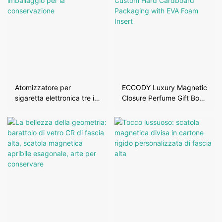
Atomizzatore per
ECCODY Luxury Magnetic
sigaretta elettronica tre in
Closure Perfume Gift Box
una scatola di imballaggio
Custom Hard Cardboard
per la conservazione
Packaging with EVA Foam
Insert