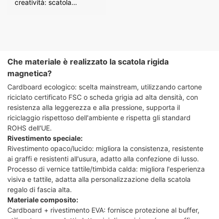
creatività: scatola
magnetica personalizzata
a forma di libro, così la
scrivania non sarà più
monotona
Che materiale è realizzato la scatola rigida
magnetica?
Cardboard ecologico: scelta mainstream, utilizzando cartone
riciclato certificato FSC o scheda grigia ad alta densità, con
resistenza alla leggerezza e alla pressione, supporta il
riciclaggio rispettoso dell'ambiente e rispetta gli standard
ROHS dell'UE.
Rivestimento speciale:
Rivestimento opaco/lucido: migliora la consistenza, resistente
ai graffi e resistenti all'usura, adatto alla confezione di lusso.
Processo di vernice tattile/timbida calda: migliora l'esperienza
visiva e tattile, adatta alla personalizzazione della scatola
regalo di fascia alta.
Materiale composito:
Cardboard + rivestimento EVA: fornisce protezione al buffer,