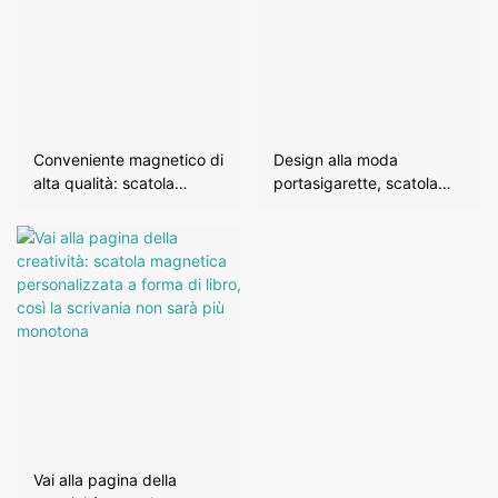
Conveniente magnetico di
Design alla moda
alta qualità: scatola
portasigarette, scatola
magnetica ribaltabile per
magnetica con coperchio,
bottiglia di cera CBD
elegante contenitore
Vai alla pagina della