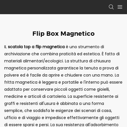
Flip Box Magnetico
IL
scatola top a flip magnetica
è uno strumento di
archiviazione che combina praticità ed estetica. È fatto di
materiali alimentari/ecologici. La struttura di chiusura
magnetica personalizzata garantisce la tenuta a prova di
polvere ed è facile da aprire e chiudere con una mano. La
fritta magnetica è leggera e portatile e l'interno può essere
adattato per conservare piccoli oggetti come gioielli,
medicine e articoli di cartoleria. La superficie resistente ai
graffi e resistenti all'usura è abbinata a una forma
semplice, che soddisfa le esigenze dei scenari di casa,
ufficio e di viaggio e impedisce effettivamente gli oggetti
di essere sparsi e persi. La sua resistenza all'adsorbimento