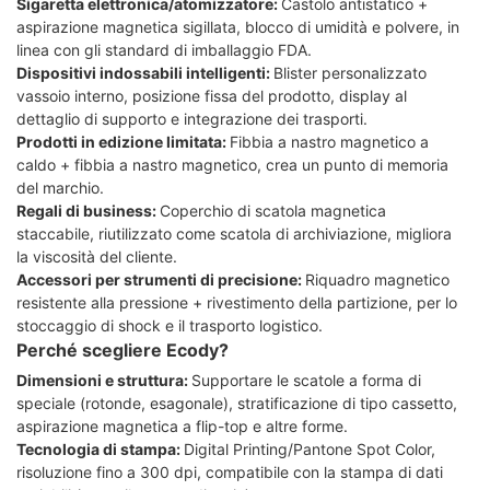
Sigaretta elettronica/atomizzatore:
Castolo antistatico +
aspirazione magnetica sigillata, blocco di umidità e polvere, in
linea con gli standard di imballaggio FDA.
Dispositivi indossabili intelligenti:
Blister personalizzato
vassoio interno, posizione fissa del prodotto, display al
dettaglio di supporto e integrazione dei trasporti.
Prodotti in edizione limitata:
Fibbia a nastro magnetico a
caldo + fibbia a nastro magnetico, crea un punto di memoria
del marchio.
Regali di business:
Coperchio di scatola magnetica
staccabile, riutilizzato come scatola di archiviazione, migliora
la viscosità del cliente.
Accessori per strumenti di precisione:
Riquadro magnetico
resistente alla pressione + rivestimento della partizione, per lo
stoccaggio di shock e il trasporto logistico.
Perché scegliere Ecody?
Dimensioni e struttura:
Supportare le scatole a forma di
speciale (rotonde, esagonale), stratificazione di tipo cassetto,
aspirazione magnetica a flip-top e altre forme.
Tecnologia di stampa:
Digital Printing/Pantone Spot Color,
risoluzione fino a 300 dpi, compatibile con la stampa di dati