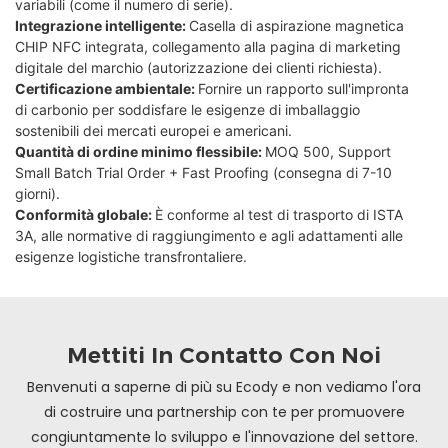
variabili (come il numero di serie).
Integrazione intelligente:
Casella di aspirazione magnetica
CHIP NFC integrata, collegamento alla pagina di marketing
digitale del marchio (autorizzazione dei clienti richiesta).
Certificazione ambientale:
Fornire un rapporto sull'impronta
di carbonio per soddisfare le esigenze di imballaggio
sostenibili dei mercati europei e americani.
Quantità di ordine minimo flessibile:
MOQ 500, Support
Small Batch Trial Order + Fast Proofing (consegna di 7-10
giorni).
Conformità globale:
È conforme al test di trasporto di ISTA
3A, alle normative di raggiungimento e agli adattamenti alle
esigenze logistiche transfrontaliere.
Mettiti In Contatto Con Noi
Benvenuti a saperne di più su Ecody e non vediamo l'ora
di costruire una partnership con te per promuovere
congiuntamente lo sviluppo e l'innovazione del settore.