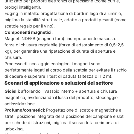
utilizzato per prodotti elettronici di precisione (come cuffie,
orologi intelligenti).
Edging in metallo: progettazione di bordi in lega di alluminio,
migliora la stabilità strutturale, adatto a prodotti pesanti (come
scatole regalo per il vino).
Componenti magnetici:
Magneti NDFEB (magneti forti): incorporamento nascosto,
forza di chiusura regolabile (forza di adsorbimento di 0,5-2,5
kg), per garantire una ripetazione di durata di apertura e
chiusura.
Processo di incollaggio ecologico: i magneti sono
perfettamente legati al corpo della scatola per evitare il rischio
di cadere e superare il test di caduta (altezza di 1,2 m).
Scenari di applicazione e soluzioni del settore
Gioielli:
affollando il vassoio interno + apertura e chiusura
magnetica, evidenziando il lusso del prodotto, stoccaggio
antiossidazione.
Profumo/cosmetici:
Progettazione di scatole magnetiche a
strati, posizione integrata della posizione del campione e slot
per schede di istruzioni, migliora il senso della cerimonia di
unboxing.