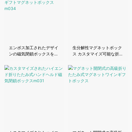
エンボス加工されたデザイ
生分解性マグネットボック
ンの磁気閉鎖ボックスを備
ス カスタマイズ可能な折り
えたカスタマイズされた折
たたみ式ギフトボックス-
りたたみ式ギフトマグネッ
M035
トボックスm034