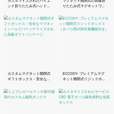
カスタマイズされたハイエ
マグネット開閉式の高級折
ンド折りたたみ式ハンドヘ
りたたみ式マグネットワイ
ルド磁気閉鎖ボックス
ンギフトボックス
m031
カスタムマグネット開閉式
ECCODY- プレミアムマグ
ギフトボックス - 安全なマ
ネット開閉式リジッドボッ
グネットシールでパーソナ
クス（タバコ用USB充電機
ライズされた高級ギフトパ
能付き）
ッケージ