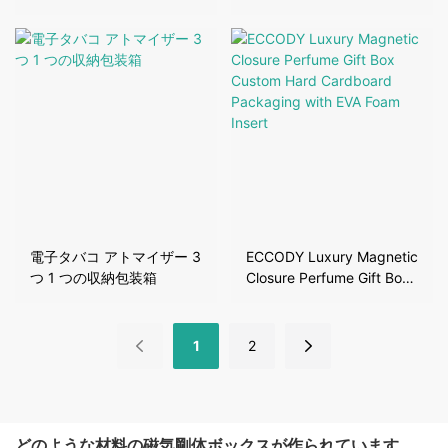
着式マグネットボックス付
ックル包装箱
き）
電子タバコ アトマイザー 3
ECCODY Luxury Magnetic
つ 1 つの収納包装箱
Closure Perfume Gift Box
Custom Hard Cardboard
Packaging with EVA Foam
Insert
1
2
どのような材料の磁気剛体ボックスが作られています