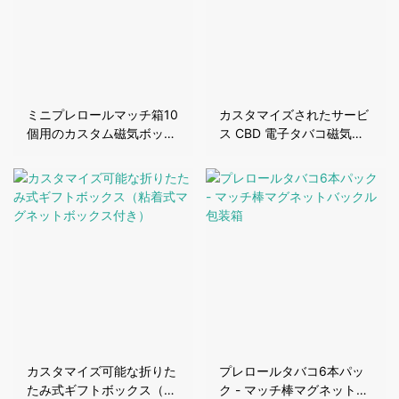
ミニプレロールマッチ箱10
カスタマイズされたサービ
個用のカスタム磁気ボック
ス CBD 電子タバコ磁気便
ス
利な包装ボックス
カスタマイズ可能な折りた
プレロールタバコ6本パッ
たみ式ギフトボックス（粘
ク - マッチ棒マグネットバ