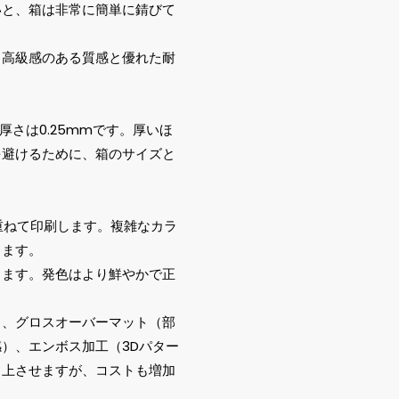
いと、箱は非常に簡単に錆びて
り高級感のある質感と優れた耐
厚さは0.25mmです。厚いほ
を避けるために、箱のサイズと
重ねて印刷します。複雑なカラ
ります。
します。発色はより鮮やかで正
）、グロスオーバーマット（部
）、エンボス加工（3Dパター
向上させますが、コストも増加