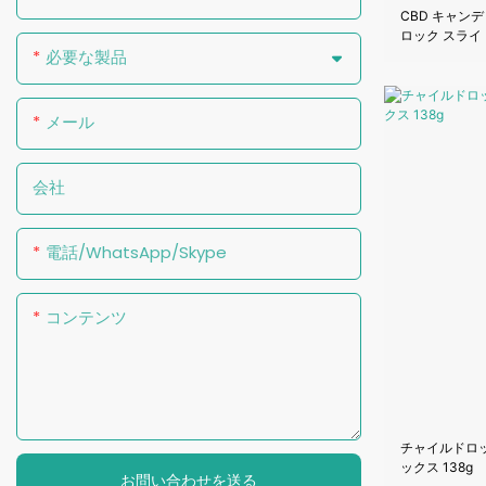
CBD キャン
ロック スライ
必要な製品
メール
会社
電話/WhatsApp/Skype
コンテンツ
チャイルドロ
ックス 138g
お問い合わせを送る