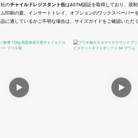
当社の
チャイルドレジスタント缶
はASTM認証を取得しており、規
タム印刷の蓋、インサートトレイ、オプションのワックスペーパー
製品に適しているかご不明な場合は、サイズガイドをご確認いただ