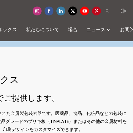
ボックス
私たちについて
場合
ニュース
お問
クス
でご提供します。
計された金属製包装容器です。医薬品、食品、化粧品などの包装に
食品グレードのブリキ板（TINPLATE）またはその他の金属材料を
）、印刷デザインをカスタマイズできます。