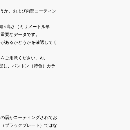
どうか、および内部コーティン
幅×高さ（ミリメートル単
も重要なデータです。
要があるかどうかを確認してく
をご用意ください。AI、
設定し、パントン（特色）カラ
錫の層がコーティングされてお
」（ブラックプレート）ではな