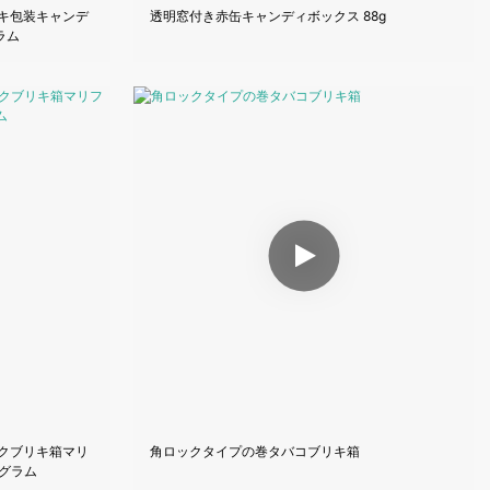
キ包装キャンデ
透明窓付き赤缶キャンディボックス 88g
ラム
クブリキ箱マリ
角ロックタイプの巻タバコブリキ箱
 グラム