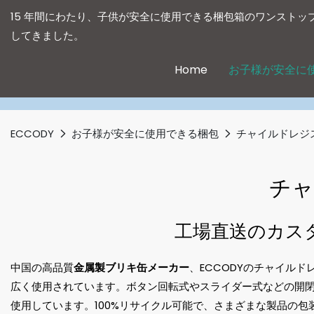
15 年間にわたり、子供が安全に使用できる梱包箱のワンストッ
してきました。
Home
お子様が安全に
ECCODY
お子様が安全に使用できる梱包
チャイルドレジ
チャ
工場直送のカス
中国の高品質
金属製ブリキ缶メーカー
、ECCODYのチャイル
広く使用されています。ボタン回転式やスライダー式などの開
使用しています。100%リサイクル可能で、さまざまな製品の