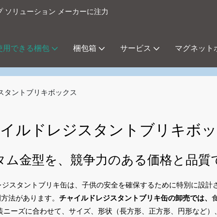
プ ソリューション メーカーに注力
使用できる梱包
梱包箱
サービス
マグネット
スタントブリキボックス
イルドレジスタントブリキボッ
タム金型を、競争力のある価格と品質
ドレジスタントブリキ缶は、子供の安全を確保するために特別に設
閉方法があります。
チャイルドレジスタントブリキ缶の卸売では、
包装ニーズに合わせて、サイズ、形状（長方形、正方形、円形など