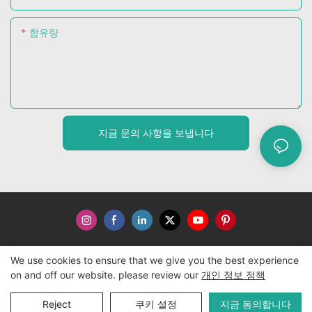
함유량
지금 문의 사항을 보냅니다
We use cookies to ensure that we give you the best experience
저작권 © 2024 WWW.ECCODY.COM |
사이트맵
|
개인 정보 보
on and off our website. please review our
개인 정보 정책
호 정책
Reject
쿠키 설정
지금 동의합니다