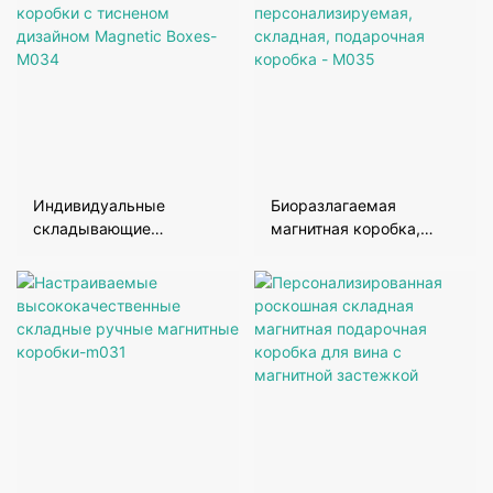
Индивидуальные
Биоразлагаемая
складывающие
магнитная коробка,
подарочные коробки с
персонализируемая,
тисненом дизайном
складная, подарочная
Magnetic Boxes-M034
коробка - M035