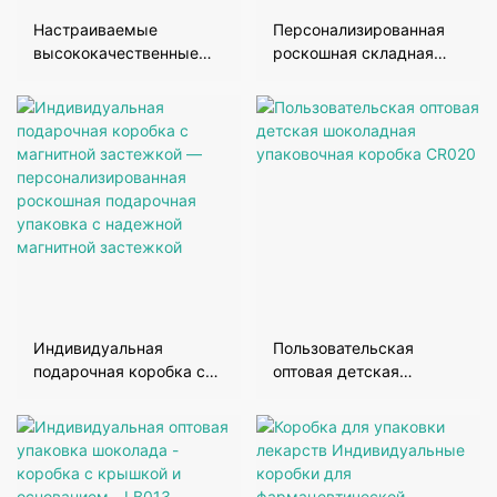
Настраиваемые
Персонализированная
высококачественные
роскошная складная
складные ручные
магнитная подарочная
магнитные коробки-
коробка для вина с
m031
магнитной застежкой
Индивидуальная
Пользовательская
подарочная коробка с
оптовая детская
магнитной застежкой —
шоколадная
персонализированная
упаковочная коробка
роскошная подарочная
CR020
упаковка с надежной
магнитной застежкой