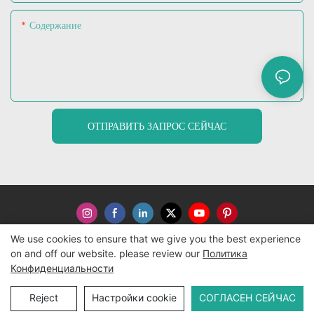
Содержание
ОТПРАВИТЬ ЗАПРОС СЕЙЧАС
We use cookies to ensure that we give you the best experience
on and off our website. please review our
Политика
Copyright © 2026 WWW.ECCODY.COM |
Карта сайта
|
Конфиденциальности
Политика конфиденциальности
Reject
Настройки cookie
СОГЛАСЕН СЕЙЧАС