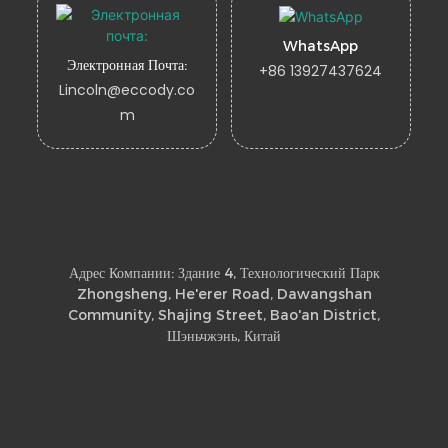
WhatsApp
Электронная Почта:
+86 13927437624
Lincoln@eccody.co
m
Адрес Компании: Здание 4, Технологический Парк
Zhongsheng, He'erer Road, Dawangshan
Community, Shajing Street, Bao'an District,
Шэньчжэнь, Китай