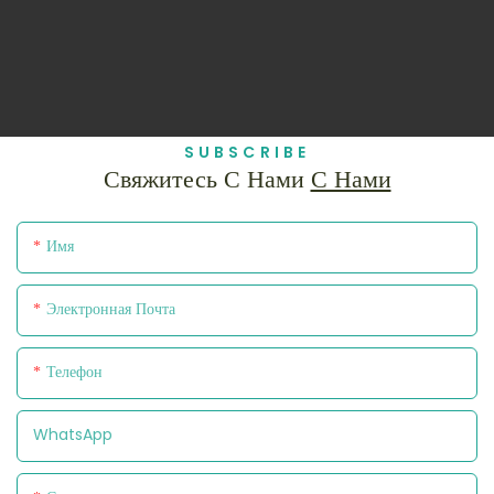
SUBSCRIBE
Свяжитесь С Нами
С Нами
Имя
Электронная Почта
Телефон
WhatsApp