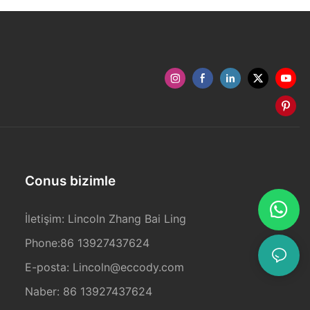
Conus bizimle
İletişim: Lincoln Zhang Bai Ling
Phone:86 13927437624
E-posta:
Lincoln@eccody.com
Naber: 86 13927437624