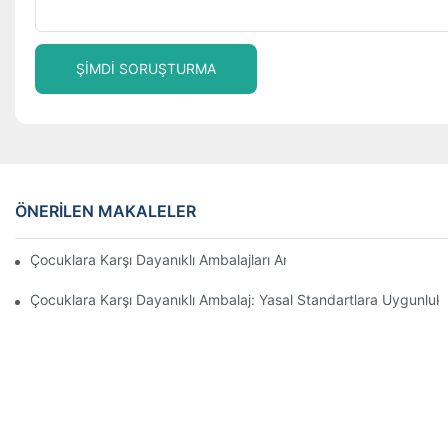
ŞIMDI SORUŞTURMA
ÖNERILEN MAKALELER
Çocuklara Karşı Dayanıklı Ambalajları Anlamak: Çocuklar İçin G
Çocuklara Karşı Dayanıklı Ambalaj: Yasal Standartlara Uygunluk