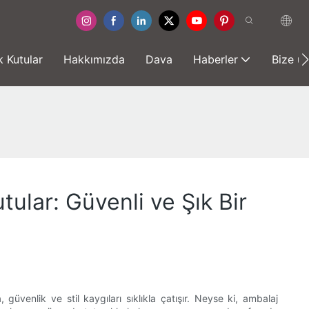
 Kutular
Hakkımızda
Dava
Haberler
Bize ul
ular: Güvenli ve Şık Bir
venlik ve stil kaygıları sıklıkla çatışır. Neyse ki, ambalaj