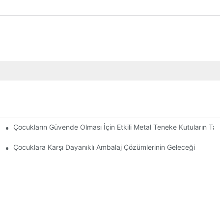
Çocukların Güvende Olması İçin Etkili Metal Teneke Kutuların Tas
üvenliği Sağlamak
Çocuklara Karşı Dayanıklı Ambalaj Çözümlerinin Geleceği