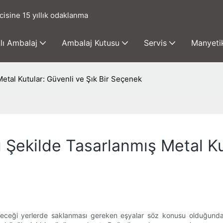
cisine 15 yıllık odaklanma
lı Ambalaj
Ambalaj Kutusu
Servis
Manyetik
etal Kutular: Güvenli ve Şık Bir Seçenek
Şekilde Tasarlanmış Metal Kut
ceği yerlerde saklanması gereken eşyalar söz konusu olduğunda, gü