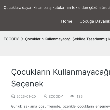
Çocuklara dayanıklı ambalaj kutularının tek elden çözüm üreti
Home
Çocuğa Dayanık
ECCODY
Çocukların Kullanmayacağı Şekilde Tasarlanmış M
Çocukların Kullanmayacağı 
Seçenek
2026-01-20
ECCODY
135
Günlük saklama çözümlerinde, özellikle çocukların erişemeye