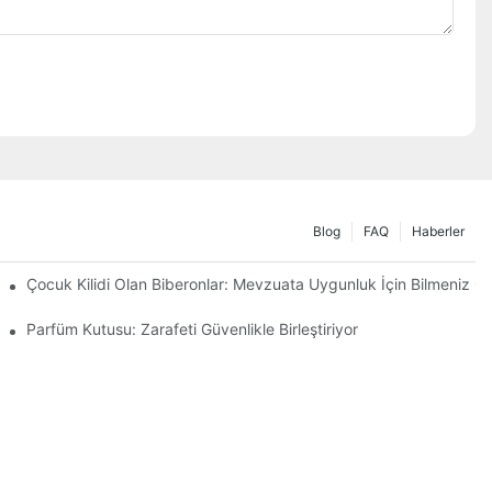
Blog
FAQ
Haberler
arımı
Çocuk Kilidi Olan Biberonlar: Mevzuata Uygunluk İçin Bilmeniz G
Parfüm Kutusu: Zarafeti Güvenlikle Birleştiriyor