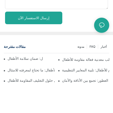
إرسال الاستفسار الآن
مقالات مقترحة
أخبار
FAQ
مدونة
فهم التغليف المقاوم للأطفال: ضمان سلامة الأطفال
علب معدنية فعالة مقاومة للأطفال
وم للأطفال: تلبية المعايير التنظيمية
زجاجات مقاومة للأطفال: ما تحتاج لمعرفته للامتثال
بة العطور: تجمع بين الأناقة والأمان
مستقبل حلول التغليف المقاومة للأطفال