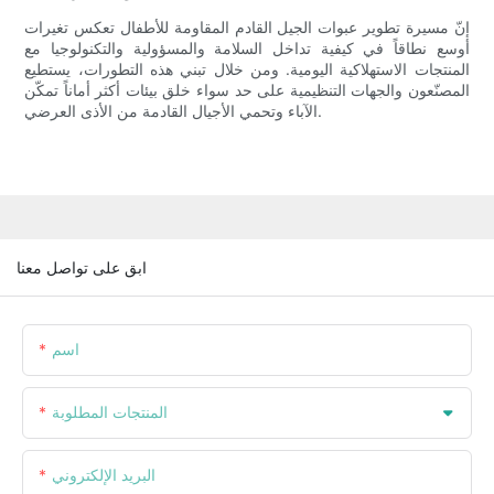
إنّ مسيرة تطوير عبوات الجيل القادم المقاومة للأطفال تعكس تغيرات
أوسع نطاقاً في كيفية تداخل السلامة والمسؤولية والتكنولوجيا مع
المنتجات الاستهلاكية اليومية. ومن خلال تبني هذه التطورات، يستطيع
المصنّعون والجهات التنظيمية على حد سواء خلق بيئات أكثر أماناً تمكّن
الآباء وتحمي الأجيال القادمة من الأذى العرضي.
ابق على تواصل معنا
اسم
المنتجات المطلوبة
البريد الإلكتروني