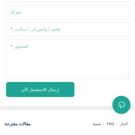
شركة
هاتف / واتس اب / سكايب
المحتوى
إرسال الاستفسار الآن
مقالات مقترحة
أخبار
FAQ
مدونة