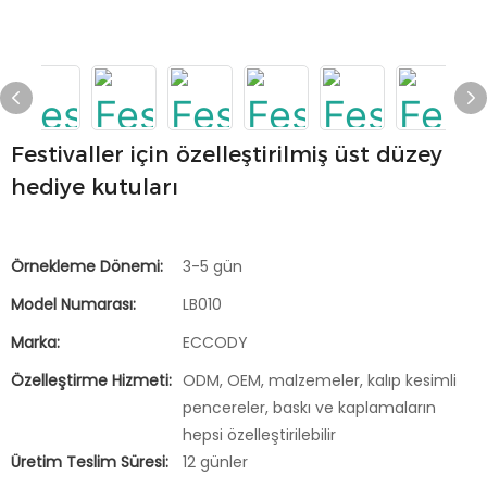
Festivaller için özelleştirilmiş üst düzey
hediye kutuları
Örnekleme Dönemi:
3-5 gün
Model Numarası:
LB010
Marka:
ECCODY
Özelleştirme Hizmeti:
ODM, OEM, malzemeler, kalıp kesimli
pencereler, baskı ve kaplamaların
hepsi özelleştirilebilir
Üretim Teslim Süresi:
12 günler