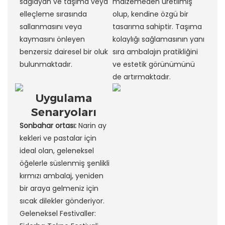
sağlayan ve taşıma veya
malzemeden üretilmiş
elleçleme sırasında
olup, kendine özgü bir
sallanmasını veya
tasarıma sahiptir. Taşıma
kaymasını önleyen
kolaylığı sağlamasının yanı
benzersiz dairesel bir oluk
sıra ambalajın pratikliğini
bulunmaktadır.
ve estetik görünümünü
de artırmaktadır.
Uygulama
Senaryoları
Sonbahar ortası:
Narin ay
kekleri ve pastalar için
ideal olan, geleneksel
öğelerle süslenmiş şenlikli
kırmızı ambalaj, yeniden
bir araya gelmeniz için
sıcak dilekler gönderiyor.
Geleneksel Festivaller: