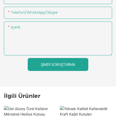
Telefon/WhatsApp/Skype
Içerik
ŞIMDI SORUŞTURMA
İlgili Ürünler