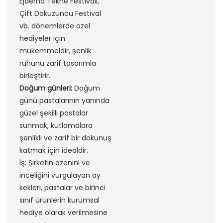
Ejderha Tekne Festivali,
Çift Dokuzuncu Festival
vb. dönemlerde özel
hediyeler için
mükemmeldir, şenlik
ruhunu zarif tasarımla
birleştirir.
Doğum günleri:
Doğum
günü pastalarının yanında
güzel şekilli pastalar
sunmak, kutlamalara
şenlikli ve zarif bir dokunuş
katmak için idealdir.
İş: Şirketin özenini ve
inceliğini vurgulayan ay
kekleri, pastalar ve birinci
sınıf ürünlerin kurumsal
hediye olarak verilmesine