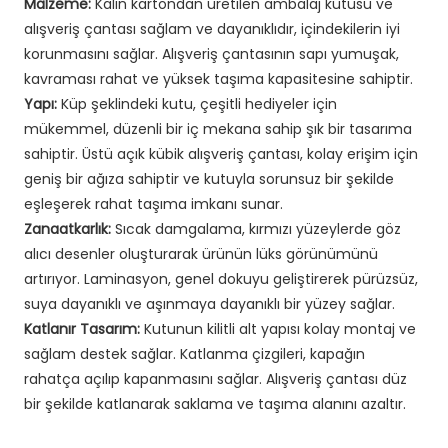
Malzeme:
Kalın kartondan üretilen ambalaj kutusu ve
alışveriş çantası sağlam ve dayanıklıdır, içindekilerin iyi
korunmasını sağlar. Alışveriş çantasının sapı yumuşak,
kavraması rahat ve yüksek taşıma kapasitesine sahiptir.
Yapı:
Küp şeklindeki kutu, çeşitli hediyeler için
mükemmel, düzenli bir iç mekana sahip şık bir tasarıma
sahiptir. Üstü açık kübik alışveriş çantası, kolay erişim için
geniş bir ağıza sahiptir ve kutuyla sorunsuz bir şekilde
eşleşerek rahat taşıma imkanı sunar.
Zanaatkarlık:
Sıcak damgalama, kırmızı yüzeylerde göz
alıcı desenler oluşturarak ürünün lüks görünümünü
artırıyor. Laminasyon, genel dokuyu geliştirerek pürüzsüz,
suya dayanıklı ve aşınmaya dayanıklı bir yüzey sağlar.
Katlanır Tasarım:
Kutunun kilitli alt yapısı kolay montaj ve
sağlam destek sağlar. Katlanma çizgileri, kapağın
rahatça açılıp kapanmasını sağlar. Alışveriş çantası düz
bir şekilde katlanarak saklama ve taşıma alanını azaltır.