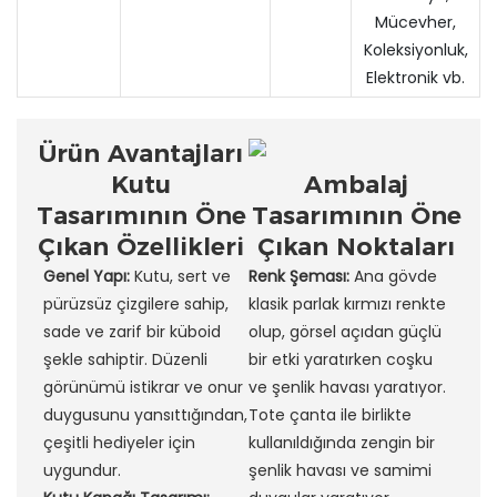
Mücevher,
Koleksiyonluk,
Elektronik vb.
Ürün Avantajları
Kutu
Ambalaj
Tasarımının Öne
Tasarımının Öne
Çıkan Özellikleri
Çıkan Noktaları
Genel Yapı:
Kutu, sert ve
Renk Şeması:
Ana gövde
pürüzsüz çizgilere sahip,
klasik parlak kırmızı renkte
sade ve zarif bir küboid
olup, görsel açıdan güçlü
şekle sahiptir. Düzenli
bir etki yaratırken coşku
görünümü istikrar ve onur
ve şenlik havası yaratıyor.
duygusunu yansıttığından,
Tote çanta ile birlikte
çeşitli hediyeler için
kullanıldığında zengin bir
uygundur.
şenlik havası ve samimi