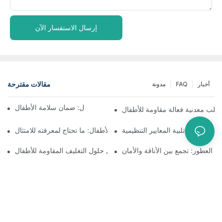
إرسال الاستفسار الآن
مقالات مقترحة
أخبار
FAQ
مدونة
فهم التغليف المقاوم للأطفال: ضمان سلامة الأطفال
علب معدنية فعالة مقاومة للأطفال
وم للأطفال: تلبية المعايير التنظيمية
زجاجات مقاومة للأطفال: ما تحتاج لمعرفته للامتثال
بة العطور: تجمع بين الأناقة والأمان
مستقبل حلول التغليف المقاومة للأطفال