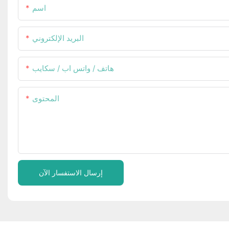
اسم
البريد الإلكتروني
هاتف / واتس اب / سكايب
المحتوى
إرسال الاستفسار الآن