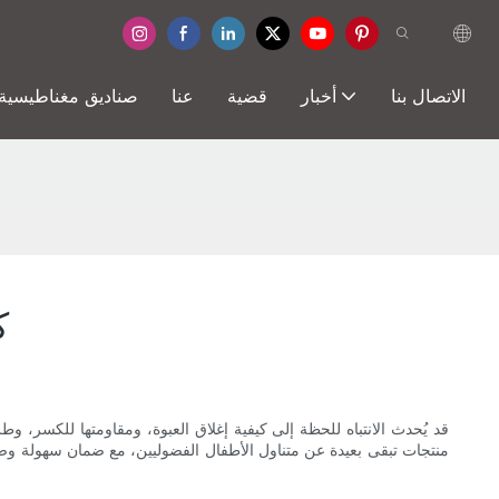
الاتصال بنا
أخبار
قضية
عنا
صناديق مغناطيسية
ك
قد يُحدث الانتباه للحظة إلى كيفية إغلاق العبوة، ومقاومتها للكسر، و
منتجات تبقى بعيدة عن متناول الأطفال الفضوليين، مع ضمان سهولة وصول