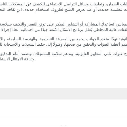
ومطالبات الضمان، وتعليقات وسائل التواصل الاجتماعي للكشف عن المشكلات النا
هات تنظيمية جديدة، أو عند تعرض المنتج لظروف استخدام جديدة. ابنِ ثقافة 
عايير، تُساعدك المشاركة أو التشاور المبكر على توقع التغيير والتكيف بسلاسة.
ونية نهجًا متعدد الجوانب يجمع بين المعرفة التنظيمية، والهندسة السليمة، وال
عبوات تلبي المعايير القانونية، وتدعم سلامة المستهلك، وتصمد أمام التدقيق 
وثقافة الامتثال الاستباقية هي الركائز التي ستضمن سلامة المنتجات واستمرار انفتاح الأسواق.