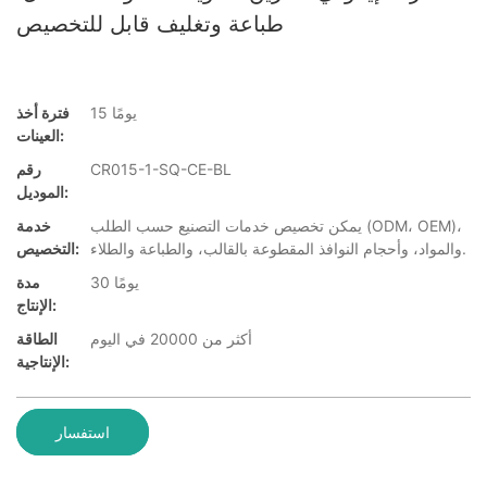
طباعة وتغليف قابل للتخصيص
15 يومًا
فترة أخذ
العينات:
CR015-1-SQ-CE-BL
رقم
الموديل:
يمكن تخصيص خدمات التصنيع حسب الطلب (ODM، OEM)،
خدمة
والمواد، وأحجام النوافذ المقطوعة بالقالب، والطباعة والطلاء.
التخصيص:
30 يومًا
مدة
الإنتاج:
أكثر من 20000 في اليوم
الطاقة
الإنتاجية:
استفسار