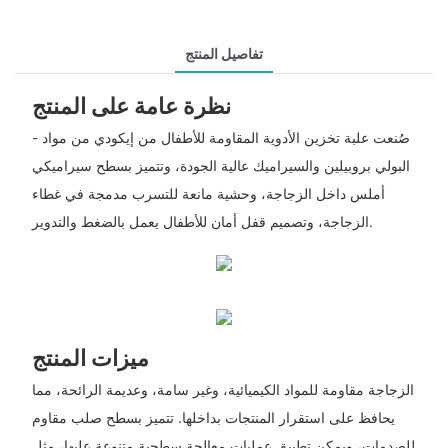
تفاصيل المنتج
نظرة عامة على المنتج
- صُنعت علبة تخزين الأدوية المقاومة للأطفال من إيكودي من مواد
البولي بروبيلين والسيراميك عالية الجودة، وتتميز بسطح سيراميكي
أملس داخل الزجاجة، وحشية مانعة للتسرب مدمجة في غطاء
الزجاجة، وتصميم قفل أمان للأطفال يعمل بالضغط والتدوير.
ميزات المنتج
الزجاجة مقاومة للمواد الكيميائية، وغير سامة، وعديمة الرائحة، مما
يحافظ على استقرار المنتجات بداخلها. تتميز بسطح صلب مقاوم
للصدمات، ويمكن تطبيق عمليات معالجة سطحية متنوعة عليها، مثل