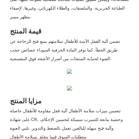
الطباعة الحريرية، والملصقات، والطلاء الكهربائي، وغيرها، لإضفاء
مظهر مميز.
قيمة المنتج
تضمن آلية القفل الآمنة للأطفال سلامتهم بمنع فتح الزجاجة عن
طريق الخطأ. كما توفر المادة الخزفية السوداء خصائص حجب
الضوء لحماية المنتجات من أضرار الأشعة فوق البنفسجية.
مزايا المنتج
تتضمن ميزات سلامة الأطفال آلية قفل مقاومة للأطفال حاصلة
على شهادة CR، وحشية مانعة للتسرب سميكة لتحسين الإحكام،
وآلية فتح سهلة للبالغين تعمل بالضغط والتدوير. تلبي العبوة
متطلبات السوق فيما يتعلق بسلامة الأطفال.