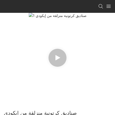
صناديق كرتونية منزلقة من إيكودي