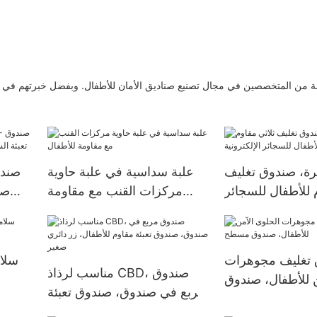
ة من المتخصصين في مجال تصنيع صناديق الأمان للأطفال. وبفضل خبرتهم في ا
رة، صندوق تغليف
علبة سداسية في علبة حاوية
صندو
 للأطفال للسجائر
مركزات القنب مع مقاومة
الإلكترونية
للأطفال
المدلف
تغليف مجوهرات
سلام
مناسب لرذاذ CBD، صندوق
ن للأطفال، صندوق
مربع في صندوق، صندوق تعبئة
مسطح
مقاوم للأطفال، زر دائري صغير