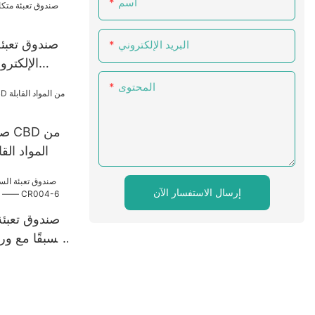
اسم
صندوق تعبئة
البريد الإلكتروني
الإلكترو
المحتوى
صند
المواد الق
إرسال الاستفسار الآن
صندوق تعبئة
مسبقًا مع و
تطابق