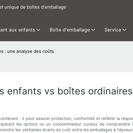
het unique de boîtes d'emballage
tant aux enfants
Boîte d'emballage
Service
es : une analyse des coûts
 enfants vs boîtes ordinaires
ntenant : il peut assurer protection, conformité et refléter la res
mparant les options ou un consommateur curieux de comprendre le
rendre les véritables écarts de coût entre les emballages à l'épreuv