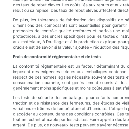
des taux de rebut élevés. Les coûts liés aux rebuts et aux re
rebut ou sa reprise. Des taux de rebut élevés affectent directe
De plus, les tolérances de fabrication des dispositifs de s
dimensions des composants sont essentielles pour garantir 
protocoles de contrôle qualité renforcés et parfois une mai
protectrices, à des encres spécifiques pour les textes d'inst
aux matériaux, à l'outillage et à la production explique pour
cruciale est de savoir si la valeur ajoutée – réduction des ris
Frais de conformité réglementaire et de tests
La conformité réglementaire est un facteur déterminant du c
imposent des exigences strictes aux emballages contenant 
respect de ces normes légales nécessite souvent des tests et 
consommation courante, sont généralement soumis à des exi
généralement moins spécifiques et moins coûteuses à satisfair
Les tests de sécurité des emballages pour enfants comprenne
traction et de résistance des fermetures, des études de vieil
variations extrêmes de température et d'humidité. L'étape la p
d'accéder au contenu dans des conditions contrôlées. Ces te
tout en restant utilisable par les adultes. Faire appel à des 
argent. De plus, de nouveaux tests peuvent s'avérer nécessair