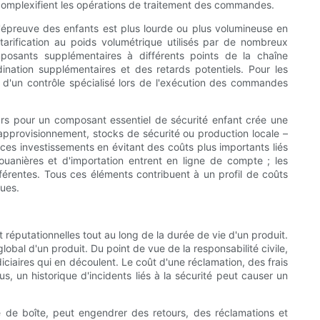
complexifient les opérations de traitement des commandes.
 l'épreuve des enfants est plus lourde ou plus volumineuse en
tarification au poids volumétrique utilisés par de nombreux
posants supplémentaires à différents points de la chaîne
ination supplémentaires et des retards potentiels. Pour les
u d'un contrôle spécialisé lors de l'exécution des commandes
urs pour un composant essentiel de sécurité enfant crée une
le approvisionnement, stocks de sécurité ou production locale –
r ces investissements en évitant des coûts plus importants liés
douanières et d'importation entrent en ligne de compte ; les
férentes. Tous ces éléments contribuent à un profil de coûts
ques.
 réputationnelles tout au long de la durée de vie d'un produit.
obal d'un produit. Du point de vue de la responsabilité civile,
diciaires qui en découlent. Le coût d'une réclamation, des frais
, un historique d'incidents liés à la sécurité peut causer un
pe de boîte, peut engendrer des retours, des réclamations et