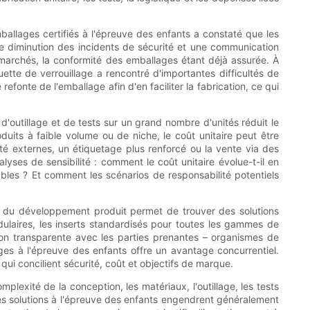
ballages certifiés à l'épreuve des enfants a constaté que les
ne diminution des incidents de sécurité et une communication
s marchés, la conformité des emballages étant déjà assurée. À
tte de verrouillage a rencontré d'importantes difficultés de
fonte de l'emballage afin d'en faciliter la fabrication, ce qui
'outillage et de tests sur un grand nombre d'unités réduit le
duits à faible volume ou de niche, le coût unitaire peut être
ité externes, un étiquetage plus renforcé ou la vente via des
lyses de sensibilité : comment le coût unitaire évolue-t-il en
ables ? Et comment les scénarios de responsabilité potentiels
pes du développement produit permet de trouver des solutions
odulaires, les inserts standardisés pour toutes les gammes de
ion transparente avec les parties prenantes – organismes de
es à l'épreuve des enfants offre un avantage concurrentiel.
ui concilient sécurité, coût et objectifs de marque.
lexité de la conception, les matériaux, l'outillage, les tests
i les solutions à l'épreuve des enfants engendrent généralement