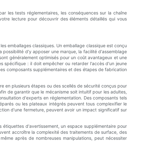
 par les tests réglementaires, les conséquences sur la chaîne
 votre lecture pour découvrir des éléments détaillés qui vous
et les emballages classiques. Un emballage classique est conçu
la possibilité d'y apposer une marque, la facilité d'assemblage
re sont généralement optimisés pour un coût avantageux et une
s spécifique : il doit empêcher ou retarder l'accès d'un jeune
 des composants supplémentaires et des étapes de fabrication
 en plusieurs étapes ou des scellés de sécurité conçus pour
in de garantir que le mécanisme soit intuitif pour les adultes,
 consultation d'experts en réglementation. Des composants tels
 séparés ou les plateaux intégrés peuvent tous complexifier le
ion d'une fermeture, peuvent avoir un impact significatif sur
es étiquettes d'avertissement, un espace supplémentaire pour
uvent accroître la complexité des traitements de surface, des
ible même après de nombreuses manipulations, peut nécessiter