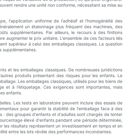
 peuvent rendre une unité non conforme, nécessitant sa mise au
pe, l'application uniforme de l'adhésif et l'homogénéité des
 généralement un étalonnage plus fréquent des machines, des
ts supplémentaires. Par ailleurs, le recours à des finitions
re augmenter le prix unitaire. L'ensemble de ces facteurs liés
ement supérieur à celui des emballages classiques. La question
ûts supplémentaires.
nts et les emballages classiques. De nombreuses juridictions
utres produits présentant des risques pour les enfants. Le
ballage. Les emballages classiques, utilisés pour les biens de
ge et à l'étiquetage. Ces exigences sont importantes, mais
des enfants.
lles. Les tests en laboratoire peuvent inclure des essais de
nementaux pour garantir la stabilité de l'emballage face à des
ins : des groupes d'enfants et d'adultes sont chargés de tenter
 pourcentage élevé d'enfants pendant une période déterminée,
ter les résultats représentent un investissement en temps et en
lité entre les lots révèle des performances inconstantes.