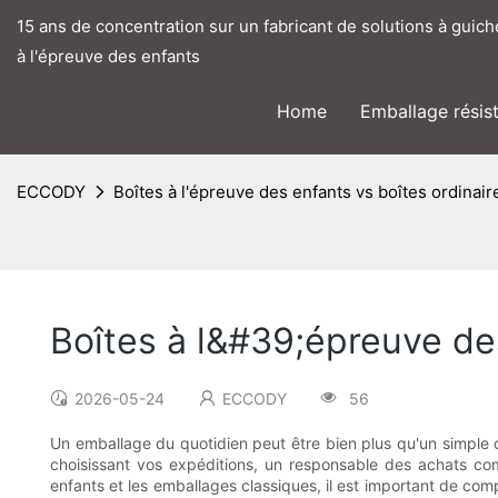
15 ans de concentration sur un fabricant de solutions à guic
à l'épreuve des enfants
Home
Emballage résis
ECCODY
Boîtes à l'épreuve des enfants vs boîtes ordinair
Boîtes à l&#39;épreuve des
2026-05-24
ECCODY
56
Un emballage du quotidien peut être bien plus qu'un simple co
choisissant vos expéditions, un responsable des achats co
enfants et les emballages classiques, il est important de comp