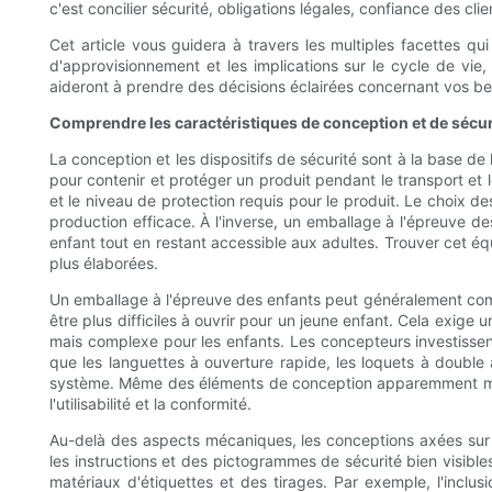
c'est concilier sécurité, obligations légales, confiance des clie
Cet article vous guidera à travers les multiples facettes qu
d'approvisionnement et les implications sur le cycle de vie,
aideront à prendre des décisions éclairées concernant vos be
Comprendre les caractéristiques de conception et de sécur
La conception et les dispositifs de sécurité sont à la base d
pour contenir et protéger un produit pendant le transport et l
et le niveau de protection requis pour le produit. Le choix 
production efficace. À l'inverse, un emballage à l'épreuve de
enfant tout en restant accessible aux adultes. Trouver cet 
plus élaborées.
Un emballage à l'épreuve des enfants peut généralement com
être plus difficiles à ouvrir pour un jeune enfant. Cela exige
mais complexe pour les enfants. Les concepteurs investissent 
que les languettes à ouverture rapide, les loquets à double a
système. Même des éléments de conception apparemment mineurs
l'utilisabilité et la conformité.
Au-delà des aspects mécaniques, les conceptions axées sur l
les instructions et des pictogrammes de sécurité bien visibl
matériaux d'étiquettes et des tirages. Par exemple, l'inclu