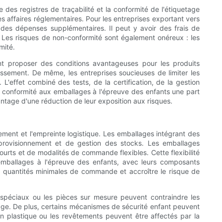
des registres de traçabilité et la conformité de l'étiquetage
es affaires réglementaires. Pour les entreprises exportant vers
des dépenses supplémentaires. Il peut y avoir des frais de
e. Les risques de non-conformité sont également onéreux : les
mité.
nt proposer des conditions avantageuses pour les produits
tissement. De même, les entreprises soucieuses de limiter les
L'effet combiné des tests, de la certification, de la gestion
la conformité aux emballages à l'épreuve des enfants une part
antage d'une réduction de leur exposition aux risques.
ement et l'empreinte logistique. Les emballages intégrant des
pprovisionnement et de gestion des stocks. Les emballages
ourts et de modalités de commande flexibles. Cette flexibilité
emballages à l'épreuve des enfants, avec leurs composants
les quantités minimales de commande et accroître le risque de
spéciaux ou les pièces sur mesure peuvent contraindre les
kage. De plus, certains mécanismes de sécurité enfant peuvent
en plastique ou les revêtements peuvent être affectés par la