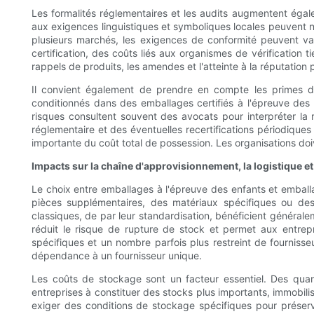
Les formalités réglementaires et les audits augmentent égale
aux exigences linguistiques et symboliques locales peuvent néc
plusieurs marchés, les exigences de conformité peuvent va
certification, des coûts liés aux organismes de vérification
rappels de produits, les amendes et l'atteinte à la réputatio
Il convient également de prendre en compte les primes d'
conditionnés dans des emballages certifiés à l'épreuve des e
risques consultent souvent des avocats pour interpréter la r
réglementaire et des éventuelles recertifications périodique
importante du coût total de possession. Les organisations doi
Impacts sur la chaîne d'approvisionnement, la logistique et
Le choix entre emballages à l'épreuve des enfants et emballa
pièces supplémentaires, des matériaux spécifiques ou des
classiques, de par leur standardisation, bénéficient générale
réduit le risque de rupture de stock et permet aux entre
spécifiques et un nombre parfois plus restreint de fournisse
dépendance à un fournisseur unique.
Les coûts de stockage sont un facteur essentiel. Des qua
entreprises à constituer des stocks plus importants, immobil
exiger des conditions de stockage spécifiques pour préserve