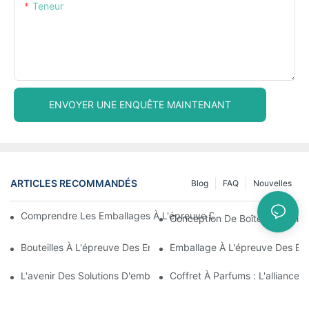
Teneur
ENVOYER UNE ENQUÊTE MAINTENANT
ARTICLES RECOMMANDÉS
Blog
FAQ
Nouvelles
Comprendre Les Emballages À L'épreuve Des Enfants : Garantir 
Conception De Boîtes Métalliqu
Bouteilles À L'épreuve Des Enfants : Ce Que Vous Devez Savoir 
Emballage À L'épreuve Des En
L'avenir Des Solutions D'emballage À L'épreuve Des Enfants
Coffret À Parfums : L'alliance 