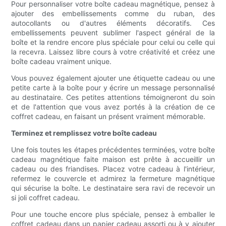
Pour personnaliser votre boîte cadeau magnétique, pensez à
ajouter des embellissements comme du ruban, des
autocollants ou d'autres éléments décoratifs. Ces
embellissements peuvent sublimer l'aspect général de la
boîte et la rendre encore plus spéciale pour celui ou celle qui
la recevra. Laissez libre cours à votre créativité et créez une
boîte cadeau vraiment unique.
Vous pouvez également ajouter une étiquette cadeau ou une
petite carte à la boîte pour y écrire un message personnalisé
au destinataire. Ces petites attentions témoigneront du soin
et de l'attention que vous avez portés à la création de ce
coffret cadeau, en faisant un présent vraiment mémorable.
Terminez et remplissez votre boîte cadeau
Une fois toutes les étapes précédentes terminées, votre boîte
cadeau magnétique faite maison est prête à accueillir un
cadeau ou des friandises. Placez votre cadeau à l'intérieur,
refermez le couvercle et admirez la fermeture magnétique
qui sécurise la boîte. Le destinataire sera ravi de recevoir un
si joli coffret cadeau.
Pour une touche encore plus spéciale, pensez à emballer le
coffret cadeau dans un papier cadeau assorti ou à y ajouter