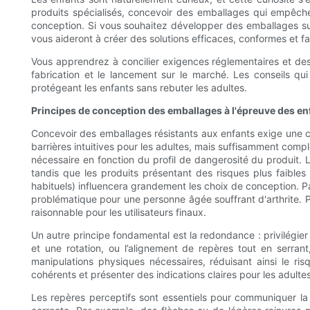
produits spécialisés, concevoir des emballages qui empêchent
conception. Si vous souhaitez développer des emballages sur 
vous aideront à créer des solutions efficaces, conformes et faci
Vous apprendrez à concilier exigences réglementaires et desi
fabrication et le lancement sur le marché. Les conseils q
protégeant les enfants sans rebuter les adultes.
Principes de conception des emballages à l'épreuve des en
Concevoir des emballages résistants aux enfants exige une co
barrières intuitives pour les adultes, mais suffisamment comp
nécessaire en fonction du profil de dangerosité du produit.
tandis que les produits présentant des risques plus faibles
habituels) influencera grandement les choix de conception. P
problématique pour une personne âgée souffrant d'arthrite. Pa
raisonnable pour les utilisateurs finaux.
Un autre principe fondamental est la redondance : privilégi
et une rotation, ou l’alignement de repères tout en serran
manipulations physiques nécessaires, réduisant ainsi le ri
cohérents et présenter des indications claires pour les adultes, 
Les repères perceptifs sont essentiels pour communiquer la fon