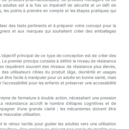
 adultes est à la fois un impératif de sécurité et un défi de
s, les points à prendre en compte et les étapes pratiques qui
iser des tests pertinents et à préparer votre concept pour la
signers et aux marques qui souhaitent créer des emballages
'objectif principal de ce type de conception est de créer des
Le premier principe consiste à définir le niveau de résistance
es requièrent souvent des niveaux de résistance plus élevés,
des utilisateurs cibles du produit (âge, dextérité et usages
t être facile à manipuler pour un adulte en bonne santé, mais
'accessibilité pour les enfants et préserver une accessibilité
nisme de fermeture à double action, nécessitant une pression
. La redondance accroît le nombre d’étapes cognitives et de
compagner d’une grande clarté ; les mécanismes doivent être
de mauvaise utilisation.
 le retour tactile pour guider les adultes vers une utilisation