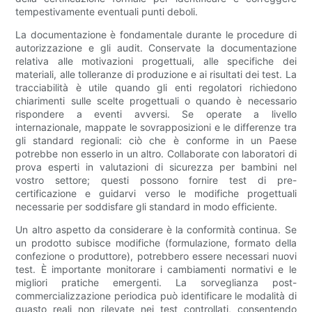
tempestivamente eventuali punti deboli.
La documentazione è fondamentale durante le procedure di
autorizzazione e gli audit. Conservate la documentazione
relativa alle motivazioni progettuali, alle specifiche dei
materiali, alle tolleranze di produzione e ai risultati dei test. La
tracciabilità è utile quando gli enti regolatori richiedono
chiarimenti sulle scelte progettuali o quando è necessario
rispondere a eventi avversi. Se operate a livello
internazionale, mappate le sovrapposizioni e le differenze tra
gli standard regionali: ciò che è conforme in un Paese
potrebbe non esserlo in un altro. Collaborate con laboratori di
prova esperti in valutazioni di sicurezza per bambini nel
vostro settore; questi possono fornire test di pre-
certificazione e guidarvi verso le modifiche progettuali
necessarie per soddisfare gli standard in modo efficiente.
Un altro aspetto da considerare è la conformità continua. Se
un prodotto subisce modifiche (formulazione, formato della
confezione o produttore), potrebbero essere necessari nuovi
test. È importante monitorare i cambiamenti normativi e le
migliori pratiche emergenti. La sorveglianza post-
commercializzazione periodica può identificare le modalità di
guasto reali non rilevate nei test controllati, consentendo