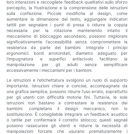
loro interazioni e raccogliete feedback qualitativi sullo sforzo
percepito, la frustrazione e la comprensione delle istruzioni
sulla confezione. Piccole modifiche al design, come
aumentare la dimensione del testo, aggiungere indicatori
tattili per segnalare i punti di presa o ridurre la coppia
necessaria per la rotazione mantenendo intatto il
meccanismo di bloccaggio secondario, possono migliorare
significativamente l'accessibilità senza compromettere la
resistenza da parte dei bambini. Integrate i principi
ergonomici: bordi arrotondati, diametro adeguato per
l'impugnatura e superfici antiscivolo facilitano la
manipolazione per gli adulti senza semplificare
eccessivamente i meccanismi per i bambini.
Le istruzioni e l'etichettatura svolgono un ruolo di supporto
importante. Istruzioni chiare e concise, accompagnate da
una grafica semplice, possono ridurre l'uso errato, soprattutto
per gli utenti con difficoltà motorie fini. Tuttavia, le sole
istruzioni non bastano a contrastare la resistenza dei
bambini: completano il design meccanico, non lo
sostituiscono. È consigliabile integrare un feedback acustico
o tattile per confermare il corretto sblocco; questi segnali
possono rassicurare gli utenti e ridurre la necessità di
manipolazioni forzate che usurano prematuramente i