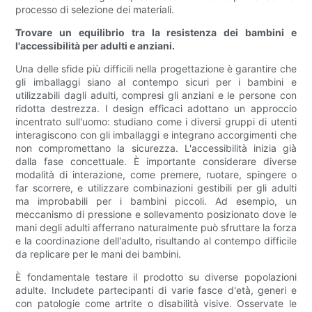
processo di selezione dei materiali.
Trovare un equilibrio tra la resistenza dei bambini e
l'accessibilità per adulti e anziani.
Una delle sfide più difficili nella progettazione è garantire che
gli imballaggi siano al contempo sicuri per i bambini e
utilizzabili dagli adulti, compresi gli anziani e le persone con
ridotta destrezza. I design efficaci adottano un approccio
incentrato sull'uomo: studiano come i diversi gruppi di utenti
interagiscono con gli imballaggi e integrano accorgimenti che
non compromettano la sicurezza. L'accessibilità inizia già
dalla fase concettuale. È importante considerare diverse
modalità di interazione, come premere, ruotare, spingere o
far scorrere, e utilizzare combinazioni gestibili per gli adulti
ma improbabili per i bambini piccoli. Ad esempio, un
meccanismo di pressione e sollevamento posizionato dove le
mani degli adulti afferrano naturalmente può sfruttare la forza
e la coordinazione dell'adulto, risultando al contempo difficile
da replicare per le mani dei bambini.
È fondamentale testare il prodotto su diverse popolazioni
adulte. Includete partecipanti di varie fasce d'età, generi e
con patologie come artrite o disabilità visive. Osservate le