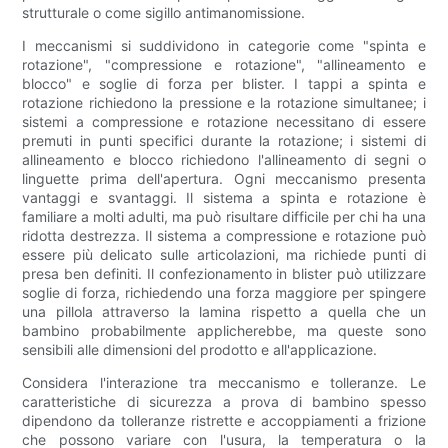
strutturale o come sigillo antimanomissione.
I meccanismi si suddividono in categorie come "spinta e
rotazione", "compressione e rotazione", "allineamento e
blocco" e soglie di forza per blister. I tappi a spinta e
rotazione richiedono la pressione e la rotazione simultanee; i
sistemi a compressione e rotazione necessitano di essere
premuti in punti specifici durante la rotazione; i sistemi di
allineamento e blocco richiedono l'allineamento di segni o
linguette prima dell'apertura. Ogni meccanismo presenta
vantaggi e svantaggi. Il sistema a spinta e rotazione è
familiare a molti adulti, ma può risultare difficile per chi ha una
ridotta destrezza. Il sistema a compressione e rotazione può
essere più delicato sulle articolazioni, ma richiede punti di
presa ben definiti. Il confezionamento in blister può utilizzare
soglie di forza, richiedendo una forza maggiore per spingere
una pillola attraverso la lamina rispetto a quella che un
bambino probabilmente applicherebbe, ma queste sono
sensibili alle dimensioni del prodotto e all'applicazione.
Considera l'interazione tra meccanismo e tolleranze. Le
caratteristiche di sicurezza a prova di bambino spesso
dipendono da tolleranze ristrette e accoppiamenti a frizione
che possono variare con l'usura, la temperatura o la