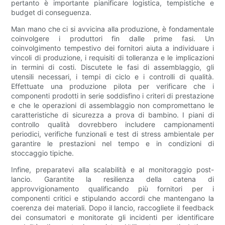
pertanto è importante pianificare logistica, tempistiche e
budget di conseguenza.
Man mano che ci si avvicina alla produzione, è fondamentale
coinvolgere i produttori fin dalle prime fasi. Un
coinvolgimento tempestivo dei fornitori aiuta a individuare i
vincoli di produzione, i requisiti di tolleranza e le implicazioni
in termini di costi. Discutete le fasi di assemblaggio, gli
utensili necessari, i tempi di ciclo e i controlli di qualità.
Effettuate una produzione pilota per verificare che i
componenti prodotti in serie soddisfino i criteri di prestazione
e che le operazioni di assemblaggio non compromettano le
caratteristiche di sicurezza a prova di bambino. I piani di
controllo qualità dovrebbero includere campionamenti
periodici, verifiche funzionali e test di stress ambientale per
garantire le prestazioni nel tempo e in condizioni di
stoccaggio tipiche.
Infine, preparatevi alla scalabilità e al monitoraggio post-
lancio. Garantite la resilienza della catena di
approvvigionamento qualificando più fornitori per i
componenti critici e stipulando accordi che mantengano la
coerenza dei materiali. Dopo il lancio, raccogliete il feedback
dei consumatori e monitorate gli incidenti per identificare