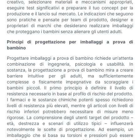
creativo, selezionare materiali e meccanismi appropriati,
eseguire test significativi e preparare il tuo concept per la
produzione e il lancio sul mercato. Le indicazioni che seguono
sono pratiche e pensate per team di prodotto, designer e
proprietari di marchi che desiderano realizzare imballaggi
che proteggano i bambini senza alienare gli utenti adulti.
Principi di progettazione per imballaggi a prova di
bambino
Progettare imballaggi a prova di bambino richiede un'attenta
combinazione di ingegneria, psicologia e usabilità. In
sostanza, la progettazione a prova di bambino mira a creare
barriere intuitive per gli adulti, ma sufficientemente
complesse o fisicamente impegnative da scoraggiare i
bambini piccoli. Il primo principio è definire il livello di
resistenza necessario in base al profilo di rischio del prodotto.
I farmaci e le sostanze chimiche potenti spesso richiedono
livelli di resistenza più elevati, mentre gli articoli con livelli di
rischio inferiori potrebbero necessitare di misure meno
rigorose. La comprensione degli utenti target del prodotto –
età, destrezza e scenari di utilizzo tipici – influenzerà
notevolmente le scelte di progettazione. Ad esempio, un
imballaggio che si basa su torsioni e pressioni può essere