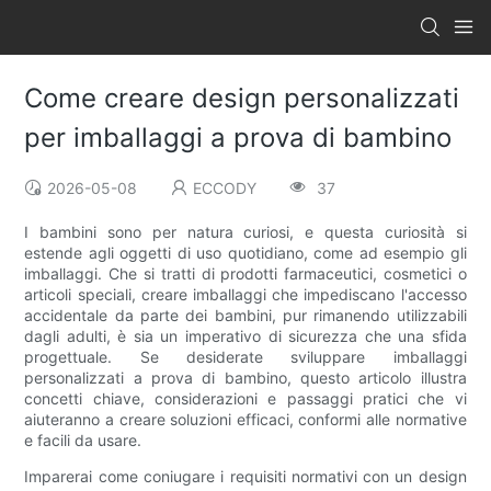
Come creare design personalizzati
per imballaggi a prova di bambino
2026-05-08
ECCODY
37
I bambini sono per natura curiosi, e questa curiosità si
estende agli oggetti di uso quotidiano, come ad esempio gli
imballaggi. Che si tratti di prodotti farmaceutici, cosmetici o
articoli speciali, creare imballaggi che impediscano l'accesso
accidentale da parte dei bambini, pur rimanendo utilizzabili
dagli adulti, è sia un imperativo di sicurezza che una sfida
progettuale. Se desiderate sviluppare imballaggi
personalizzati a prova di bambino, questo articolo illustra
concetti chiave, considerazioni e passaggi pratici che vi
aiuteranno a creare soluzioni efficaci, conformi alle normative
e facili da usare.
Imparerai come coniugare i requisiti normativi con un design