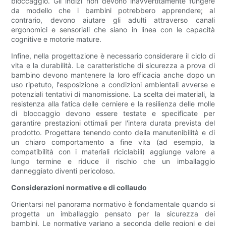
bloccaggio. Gli indizi non devono inavvertitamente fungere
da modello che i bambini potrebbero apprendere; al
contrario, devono aiutare gli adulti attraverso canali
ergonomici e sensoriali che siano in linea con le capacità
cognitive e motorie mature.
Infine, nella progettazione è necessario considerare il ciclo di
vita e la durabilità. Le caratteristiche di sicurezza a prova di
bambino devono mantenere la loro efficacia anche dopo un
uso ripetuto, l'esposizione a condizioni ambientali avverse e
potenziali tentativi di manomissione. La scelta dei materiali, la
resistenza alla fatica delle cerniere e la resilienza delle molle
di bloccaggio devono essere testate e specificate per
garantire prestazioni ottimali per l'intera durata prevista del
prodotto. Progettare tenendo conto della manutenibilità e di
un chiaro comportamento a fine vita (ad esempio, la
compatibilità con i materiali riciclabili) aggiunge valore a
lungo termine e riduce il rischio che un imballaggio
danneggiato diventi pericoloso.
Considerazioni normative e di collaudo
Orientarsi nel panorama normativo è fondamentale quando si
progetta un imballaggio pensato per la sicurezza dei
bambini. Le normative variano a seconda delle regioni e dei