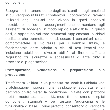
componenti.
Bisogna inoltre tenere conto degli assistenti e degli ambienti
in cui vengono utilizzati i contenitori. I contenitori di farmaci
utilizzati dagli anziani che vivono in spazi condivisi
potrebbero richiedere accorgimenti che consentano agli
assistenti di accedervi in ​​modo rapido e affidabile. In questi
casi, è opportuno valutare strumenti supplementari o chiavi
dedicate che permettano di sbloccare i contenitori senza
compromettere la sicurezza per i bambini. Infine, è
fondamentale dare priorità a cicli di test iterativi che
includano adulti con diverse abilità, al fine di affinare
l'equilibrio tra sicurezza e accessibilità durante tutto il
processo di progettazione.
Prototipazione, validazione e preparazione alla
produzione
Trasformare un'idea in un prodotto realizzabile richiede una
prototipazione rigorosa, una validazione accurata e un
percorso chiaro verso la produzione. Iniziate con prototipi
rapidi – modelli stampati in 3D, modelli in schiuma o semplici
componenti stampati – per testare l'ergonomia e le
funzionalità di base. I primi prototipi consentono di verificare