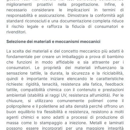
miglioramenti proattivi nella progettazione. Infine, è
necessario considerare le implicazioni in termini di
responsabilità e assicurazione. Dimostrare la conformità agli
standard riconosciuti e una documentazione completa riduce
il rischio legale e rafforza la fiducia di consumatori e
rivenditori.
Selezione dei materiali e meccanismi meccanici
La scelta dei materiali e del concetto meccanico più adatti è
fondamentale per creare un imballaggio a prova di bambino
che funzioni in modo affidabile e sia attraente per i
consumatori. Le proprietà dei materiali influenzano la
sensazione tattile, la durata, la sicurezza e la riciclabilità,
quindi è importante iniziare elencando le caratteristiche
richieste: rigidità, tenacità, resistenza alla fatica, feedback
tattile, compatibilità chimica con il contenuto e prestazioni
ambientali (stabilità ai raggi UV, resistenza all'umidità). Per le
chiusure, si utilizzano comunemente polimeri come il
polipropilene e il polietilene ad alta densità perché offrono un
buon equilibrio tra flessibilità e resistenza, resistono a molti
agenti chimici e sono adatti a processi di produzione di
massa come lo stampaggio a iniezione. Metalli e laminati
possono essere incorporati per una maggiore integrità