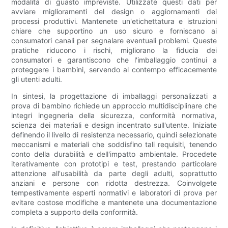
modalità di guasto impreviste. Utilizzate questi dati per
avviare miglioramenti del design o aggiornamenti dei
processi produttivi. Mantenete un'etichettatura e istruzioni
chiare che supportino un uso sicuro e forniscano ai
consumatori canali per segnalare eventuali problemi. Queste
pratiche riducono i rischi, migliorano la fiducia dei
consumatori e garantiscono che l'imballaggio continui a
proteggere i bambini, servendo al contempo efficacemente
gli utenti adulti.
In sintesi, la progettazione di imballaggi personalizzati a
prova di bambino richiede un approccio multidisciplinare che
integri ingegneria della sicurezza, conformità normativa,
scienza dei materiali e design incentrato sull'utente. Iniziate
definendo il livello di resistenza necessario, quindi selezionate
meccanismi e materiali che soddisfino tali requisiti, tenendo
conto della durabilità e dell'impatto ambientale. Procedete
iterativamente con prototipi e test, prestando particolare
attenzione all'usabilità da parte degli adulti, soprattutto
anziani e persone con ridotta destrezza. Coinvolgete
tempestivamente esperti normativi e laboratori di prova per
evitare costose modifiche e mantenete una documentazione
completa a supporto della conformità.