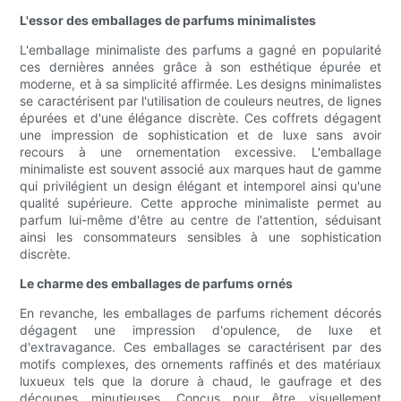
L'essor des emballages de parfums minimalistes
L'emballage minimaliste des parfums a gagné en popularité
ces dernières années grâce à son esthétique épurée et
moderne, et à sa simplicité affirmée. Les designs minimalistes
se caractérisent par l'utilisation de couleurs neutres, de lignes
épurées et d'une élégance discrète. Ces coffrets dégagent
une impression de sophistication et de luxe sans avoir
recours à une ornementation excessive. L'emballage
minimaliste est souvent associé aux marques haut de gamme
qui privilégient un design élégant et intemporel ainsi qu'une
qualité supérieure. Cette approche minimaliste permet au
parfum lui-même d'être au centre de l'attention, séduisant
ainsi les consommateurs sensibles à une sophistication
discrète.
Le charme des emballages de parfums ornés
En revanche, les emballages de parfums richement décorés
dégagent une impression d'opulence, de luxe et
d'extravagance. Ces emballages se caractérisent par des
motifs complexes, des ornements raffinés et des matériaux
luxueux tels que la dorure à chaud, le gaufrage et des
découpes minutieuses. Conçus pour être visuellement