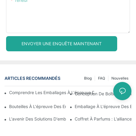
Teneur
ENVOYER UNE ENQUÊTE MAINTENANT
ARTICLES RECOMMANDÉS
Blog
FAQ
Nouvelles
Comprendre Les Emballages À L'épreuve Des Enfants : Garantir 
Conception De Boîtes Métalliqu
Bouteilles À L'épreuve Des Enfants : Ce Que Vous Devez Savoir 
Emballage À L'épreuve Des En
L'avenir Des Solutions D'emballage À L'épreuve Des Enfants
Coffret À Parfums : L'alliance 