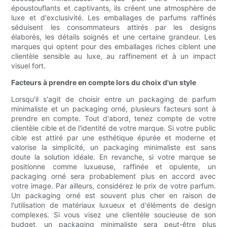
époustouflants et captivants, ils créent une atmosphère de
luxe et d'exclusivité. Les emballages de parfums raffinés
séduisent les consommateurs attirés par les designs
élaborés, les détails soignés et une certaine grandeur. Les
marques qui optent pour des emballages riches ciblent une
clientèle sensible au luxe, au raffinement et à un impact
visuel fort.
Facteurs à prendre en compte lors du choix d'un style
Lorsqu'il s'agit de choisir entre un packaging de parfum
minimaliste et un packaging orné, plusieurs facteurs sont à
prendre en compte. Tout d'abord, tenez compte de votre
clientèle cible et de l'identité de votre marque. Si votre public
cible est attiré par une esthétique épurée et moderne et
valorise la simplicité, un packaging minimaliste est sans
doute la solution idéale. En revanche, si votre marque se
positionne comme luxueuse, raffinée et opulente, un
packaging orné sera probablement plus en accord avec
votre image. Par ailleurs, considérez le prix de votre parfum.
Un packaging orné est souvent plus cher en raison de
l'utilisation de matériaux luxueux et d'éléments de design
complexes. Si vous visez une clientèle soucieuse de son
budget, un packaging minimaliste sera peut-être plus