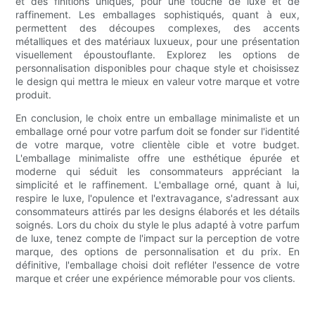
et des finitions uniques, pour une touche de luxe et de
raffinement. Les emballages sophistiqués, quant à eux,
permettent des découpes complexes, des accents
métalliques et des matériaux luxueux, pour une présentation
visuellement époustouflante. Explorez les options de
personnalisation disponibles pour chaque style et choisissez
le design qui mettra le mieux en valeur votre marque et votre
produit.
En conclusion, le choix entre un emballage minimaliste et un
emballage orné pour votre parfum doit se fonder sur l'identité
de votre marque, votre clientèle cible et votre budget.
L'emballage minimaliste offre une esthétique épurée et
moderne qui séduit les consommateurs appréciant la
simplicité et le raffinement. L'emballage orné, quant à lui,
respire le luxe, l'opulence et l'extravagance, s'adressant aux
consommateurs attirés par les designs élaborés et les détails
soignés. Lors du choix du style le plus adapté à votre parfum
de luxe, tenez compte de l'impact sur la perception de votre
marque, des options de personnalisation et du prix. En
définitive, l'emballage choisi doit refléter l'essence de votre
marque et créer une expérience mémorable pour vos clients.