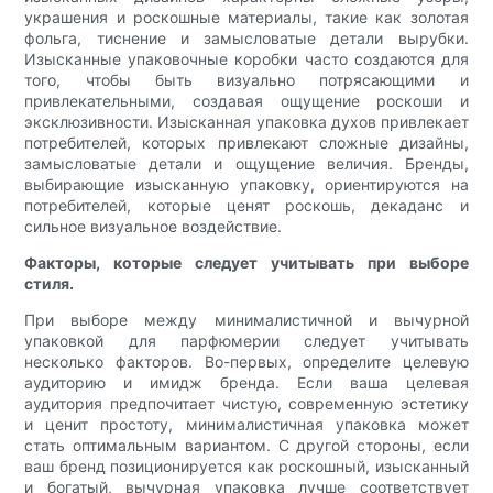
украшения и роскошные материалы, такие как золотая
фольга, тиснение и замысловатые детали вырубки.
Изысканные упаковочные коробки часто создаются для
того, чтобы быть визуально потрясающими и
привлекательными, создавая ощущение роскоши и
эксклюзивности. Изысканная упаковка духов привлекает
потребителей, которых привлекают сложные дизайны,
замысловатые детали и ощущение величия. Бренды,
выбирающие изысканную упаковку, ориентируются на
потребителей, которые ценят роскошь, декаданс и
сильное визуальное воздействие.
Факторы, которые следует учитывать при выборе
стиля.
При выборе между минималистичной и вычурной
упаковкой для парфюмерии следует учитывать
несколько факторов. Во-первых, определите целевую
аудиторию и имидж бренда. Если ваша целевая
аудитория предпочитает чистую, современную эстетику
и ценит простоту, минималистичная упаковка может
стать оптимальным вариантом. С другой стороны, если
ваш бренд позиционируется как роскошный, изысканный
и богатый, вычурная упаковка лучше соответствует