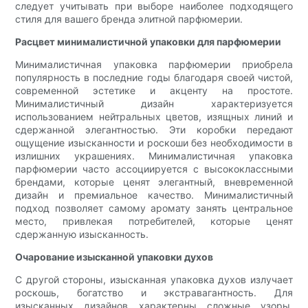
следует учитывать при выборе наиболее подходящего
стиля для вашего бренда элитной парфюмерии.
Расцвет минималистичной упаковки для парфюмерии
Минималистичная упаковка парфюмерии приобрела
популярность в последние годы благодаря своей чистой,
современной эстетике и акценту на простоте.
Минималистичный дизайн характеризуется
использованием нейтральных цветов, изящных линий и
сдержанной элегантностью. Эти коробки передают
ощущение изысканности и роскоши без необходимости в
излишних украшениях. Минималистичная упаковка
парфюмерии часто ассоциируется с высококлассными
брендами, которые ценят элегантный, вневременной
дизайн и премиальное качество. Минималистичный
подход позволяет самому аромату занять центральное
место, привлекая потребителей, которые ценят
сдержанную изысканность.
Очарование изысканной упаковки духов
С другой стороны, изысканная упаковка духов излучает
роскошь, богатство и экстравагантность. Для
изысканных дизайнов характерны сложные узоры,