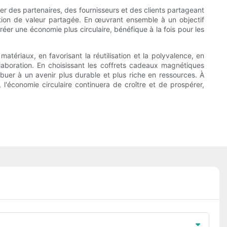
rer des partenaires, des fournisseurs et des clients partageant
éation de valeur partagée. En œuvrant ensemble à un objectif
éer une économie plus circulaire, bénéfique à la fois pour les
atériaux, en favorisant la réutilisation et la polyvalence, en
ollaboration. En choisissant les coffrets cadeaux magnétiques
buer à un avenir plus durable et plus riche en ressources. À
'économie circulaire continuera de croître et de prospérer,