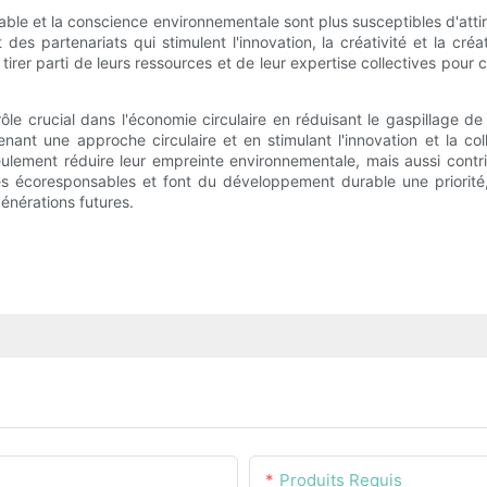
able et la conscience environnementale sont plus susceptibles d'atti
des partenariats qui stimulent l'innovation, la créativité et la cr
r parti de leurs ressources et de leur expertise collectives pour cr
e crucial dans l'économie circulaire en réduisant le gaspillage de m
enant une approche circulaire et en stimulant l'innovation et la c
lement réduire leur empreinte environnementale, mais aussi contri
écoresponsables et font du développement durable une priorité, l
générations futures.
Produits Requis