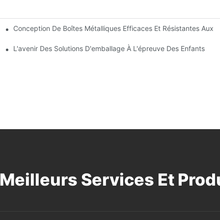
Conception De Boîtes Métalliques Efficaces Et Résistantes Aux 
La Sécurité Des Enfants
glementaires
L'avenir Des Solutions D'emballage À L'épreuve Des Enfants
Meilleurs Services Et Produ