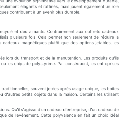
nu une évolution significative vers le développement durable,
eulement élégants et raffinés, mais jouent également un rôle
iques contribuent à un avenir plus durable.
recyclé et des aimants. Contrairement aux coffrets cadeaux
isés plusieurs fois. Cela permet non seulement de réduire la
ts cadeaux magnétiques plutôt que des options jetables, les
s lors du transport et de la manutention. Les produits qu'ils
 ou les chips de polystyrène. Par conséquent, les entreprises
traditionnelles, souvent jetées après usage unique, les boîtes
 d'autres petits objets dans la maison. Certains les utilisent
ions. Qu'il s'agisse d'un cadeau d'entreprise, d'un cadeau de
ue de l'événement. Cette polyvalence en fait un choix idéal