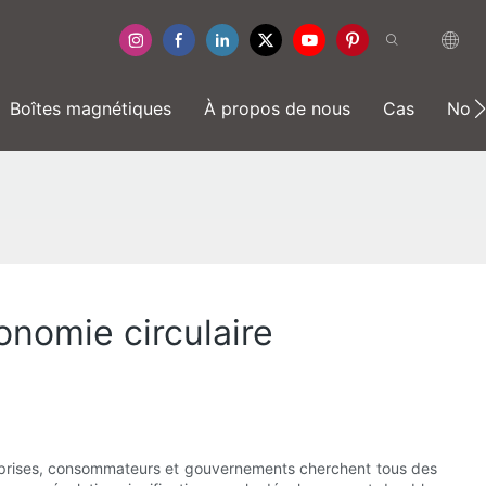
Boîtes magnétiques
À propos de nous
Cas
Nouv
nomie circulaire
ntreprises, consommateurs et gouvernements cherchent tous des