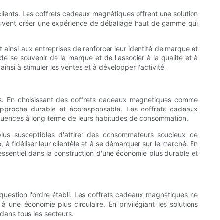
lients. Les coffrets cadeaux magnétiques offrent une solution
 peuvent créer une expérience de déballage haut de gamme qui
insi aux entreprises de renforcer leur identité de marque et
 de se souvenir de la marque et de l'associer à la qualité et à
insi à stimuler les ventes et à développer l'activité.
rces. En choisissant des coffrets cadeaux magnétiques comme
 approche durable et écoresponsable. Les coffrets cadeaux
équences à long terme de leurs habitudes de consommation.
plus susceptibles d'attirer des consommateurs soucieux de
, à fidéliser leur clientèle et à se démarquer sur le marché. En
essentiel dans la construction d'une économie plus durable et
n question l'ordre établi. Les coffrets cadeaux magnétiques ne
une économie plus circulaire. En privilégiant les solutions
dans tous les secteurs.