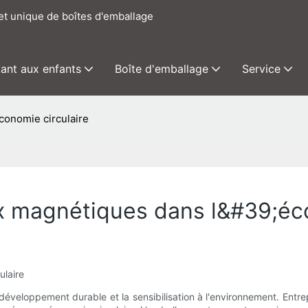
het unique de boîtes d'emballage
tant aux enfants
Boîte d'emballage
Service
conomie circulaire
x magnétiques dans l&#39;éco
ulaire
e développement durable et la sensibilisation à l'environnement. E