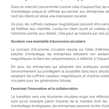
Dans un marché concurrentiel comme celui d'aujourd'hui, les 
d'emballage unique et raffinée qui permet aux entreprises d
ravit les clients et laisse une impression durable.
De plus, les coffrets cadeaux magnétiques peuvent être pers
de fidéliser leur clientèle. Lorsqu'un client reçoit un cadeau
l'attention portée aux détails. Cela peut se traduire par des a
Soutenir une mentalité d'économie circulaire
Le concept d'économie circulaire repose sur l'idée d'élimi
solution d'emballage, les entreprises réduisent non seul
magnétiques incitent les consommateurs à réfléchir à l'impa
De plus, les entreprises qui adoptent des pratiques dura
l'environnement qui privilégient la durabilité dans leurs décis
adoptant les coffrets cadeaux magnétiques et d'autres soluti
circulaire pour les générations futures.
Favoriser l'innovation et la collaboration
La transition vers une économie circulaire exige une réflexio
sont qu'un exemple parmi d'autres de la manière dont les e
d'emballage écologiques, les entreprises peuvent inciter d'au