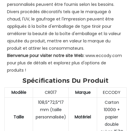
personnalisés peuvent être fournis selon les besoins.
Divers procédés décoratifs tels que le marquage à
chaud, l'UV, le gaufrage et l'impression peuvent être
appliqués à la boîte d'emballage de type tiroir pour
améliorer la beauté de la boîte d'emballage et la valeur
ajoutée du produit, mettre en valeur la marque du
produit et attirer les consommateurs.
Bienvenue pour visiter notre site Web:
www.eccody.com
pour plus de détails et explorez plus d'options de
produits !
Spécifications Du Produit
Modèle
CR017
Marque
ECCODY
108,5*72,5*17
Carton
mm (taille
1000G +
Taille
personnalisée)
Matériel
papier
double