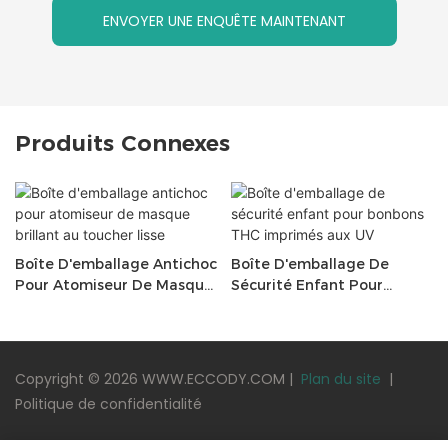
ENVOYER UNE ENQUÊTE MAINTENANT
Produits Connexes
Boîte D'emballage Antichoc
Boîte D'emballage De
Pour Atomiseur De Masque
Sécurité Enfant Pour
Brillant Au Toucher Lisse
Bonbons THC Imprimés Aux
UV
Copyright © 2026 WWW.ECCODY.COM |
Plan du site
|
Politique de confidentialité