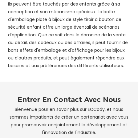
ils peuvent être touchés par des enfants grâce à sa
conception et son mécanisme spéciaux. La boîte
d'emballage plate à bijoux de style tiroir à bouton de
sécurité enfant offre un large éventail de scénarios
d'application. Que ce soit dans le domaine de la vente
au détail, des cadeaux ou des affaires, il peut fournir de
bons effets d'emballage et d'affichage pour les bijoux
ou d'autres produits, et peut également répondre aux
besoins et aux préférences des différents utilisateurs.
Entrer En Contact Avec Nous
Bienvenue pour en savoir plus sur ECCody, et nous
sommes impatients de créer un partenariat avec vous
pour promouvoir conjointement le développement et
l'innovation de l'industrie.