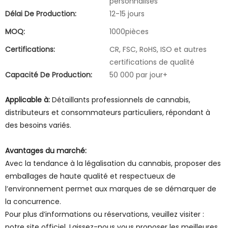
personnalisés
Délai De Production:
12-15 jours
MOQ:
1000pièces
Certifications:
CR, FSC, RoHS, ISO et autres
certifications de qualité
Capacité De Production:
50 000 par jour+
Applicable à:
Détaillants professionnels de cannabis,
distributeurs et consommateurs particuliers, répondant à
des besoins variés.
Avantages du marché:
Avec la tendance à la légalisation du cannabis, proposer des
emballages de haute qualité et respectueux de
l’environnement permet aux marques de se démarquer de
la concurrence.
Pour plus d’informations ou réservations, veuillez visiter :
notre site officiel. Laissez-nous vous proposer les meilleures