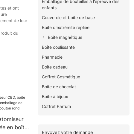
Emballage de bouteilles à l'épreuve des
enfants
tes et ont
gure
Couvercle et boîte de base
ppement de leur
Boîte d'extrémité repliée
produit du
Boîte magnétique
Boîte coulissante
Pharmacie
Boîte cadeau
Coffret Cosmétique
Boîte de chocolat
Boîte à bijoux
Coffret Parfum
atomiseur
ée en boîte,
Envoyez votre demande