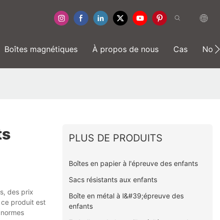
Boîtes magnétiques
À propos de nous
Cas
Nouv
ts
PLUS DE PRODUITS
Boîtes en papier à l'épreuve des enfants
Sacs résistants aux enfants
s, des prix
Boîte en métal à l&#39;épreuve des
 ce produit est
enfants
x normes