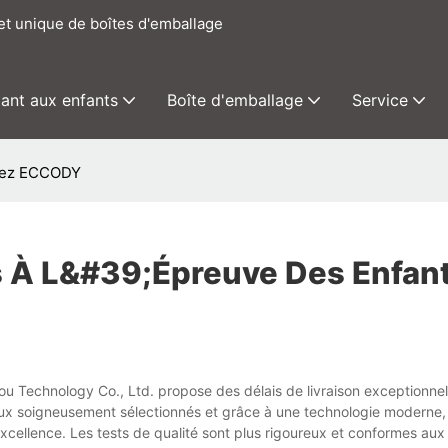
het unique de boîtes d'emballage
tant aux enfants
Boîte d'emballage
Service
chez ECCODY
 À L&#39;épreuve Des Enfan
u Technology Co., Ltd. propose des délais de livraison exceptionnel
iaux soigneusement sélectionnés et grâce à une technologie moderne,
cellence. Les tests de qualité sont plus rigoureux et conformes au