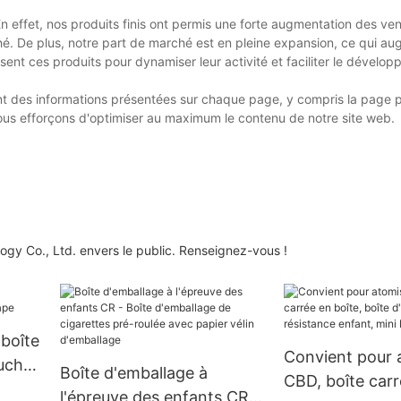
 effet, nos produits finis ont permis une forte augmentation des ven
hé. De plus, notre part de marché est en pleine expansion, ce qui au
sent ces produits pour dynamiser leur activité et faciliter le dévelo
nt des informations présentées sur chaque page, y compris la page 
nous efforçons d'optimiser au maximum le contenu de notre site web.
ogy Co., Ltd. envers le public. Renseignez-vous !
 boîte
Convient pour 
uches
Boîte d'emballage à
CBD, boîte carr
l'épreuve des enfants CR -