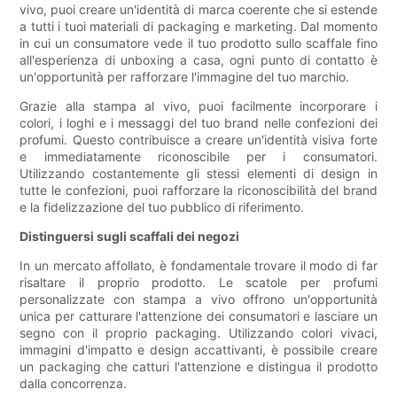
vivo, puoi creare un'identità di marca coerente che si estende
a tutti i tuoi materiali di packaging e marketing. Dal momento
in cui un consumatore vede il tuo prodotto sullo scaffale fino
all'esperienza di unboxing a casa, ogni punto di contatto è
un'opportunità per rafforzare l'immagine del tuo marchio.
Grazie alla stampa al vivo, puoi facilmente incorporare i
colori, i loghi e i messaggi del tuo brand nelle confezioni dei
profumi. Questo contribuisce a creare un'identità visiva forte
e immediatamente riconoscibile per i consumatori.
Utilizzando costantemente gli stessi elementi di design in
tutte le confezioni, puoi rafforzare la riconoscibilità del brand
e la fidelizzazione del tuo pubblico di riferimento.
Distinguersi sugli scaffali dei negozi
In un mercato affollato, è fondamentale trovare il modo di far
risaltare il proprio prodotto. Le scatole per profumi
personalizzate con stampa a vivo offrono un'opportunità
unica per catturare l'attenzione dei consumatori e lasciare un
segno con il proprio packaging. Utilizzando colori vivaci,
immagini d'impatto e design accattivanti, è possibile creare
un packaging che catturi l'attenzione e distingua il prodotto
dalla concorrenza.