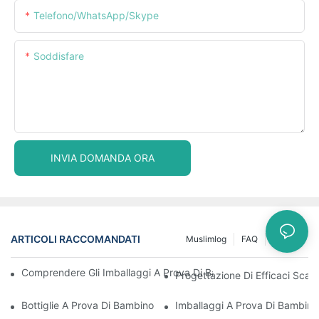
Telefono/WhatsApp/Skype
Soddisfare
INVIA DOMANDA ORA
ARTICOLI RACCOMANDATI
Muslimlog
FAQ
Notizia
Comprendere Gli Imballaggi A Prova Di Bambino: Garantire La S
Progettazione Di Efficaci Scato
Bottiglie A Prova Di Bambino: Cosa Devi Sapere Per Essere Con
Imballaggi A Prova Di Bambino