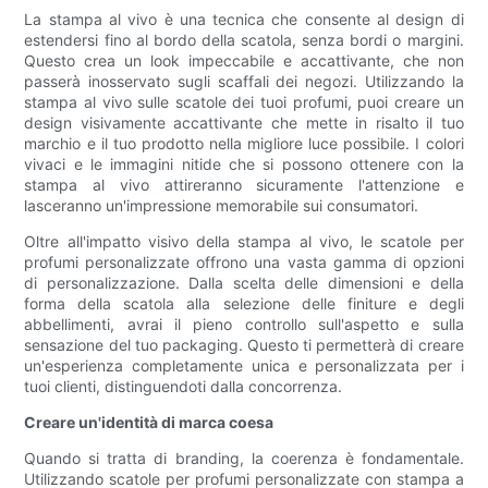
La stampa al vivo è una tecnica che consente al design di
estendersi fino al bordo della scatola, senza bordi o margini.
Questo crea un look impeccabile e accattivante, che non
passerà inosservato sugli scaffali dei negozi. Utilizzando la
stampa al vivo sulle scatole dei tuoi profumi, puoi creare un
design visivamente accattivante che mette in risalto il tuo
marchio e il tuo prodotto nella migliore luce possibile. I colori
vivaci e le immagini nitide che si possono ottenere con la
stampa al vivo attireranno sicuramente l'attenzione e
lasceranno un'impressione memorabile sui consumatori.
Oltre all'impatto visivo della stampa al vivo, le scatole per
profumi personalizzate offrono una vasta gamma di opzioni
di personalizzazione. Dalla scelta delle dimensioni e della
forma della scatola alla selezione delle finiture e degli
abbellimenti, avrai il pieno controllo sull'aspetto e sulla
sensazione del tuo packaging. Questo ti permetterà di creare
un'esperienza completamente unica e personalizzata per i
tuoi clienti, distinguendoti dalla concorrenza.
Creare un'identità di marca coesa
Quando si tratta di branding, la coerenza è fondamentale.
Utilizzando scatole per profumi personalizzate con stampa a