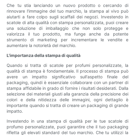
Che tu stia lanciando un nuovo prodotto o cercando di
rinnovare l'immagine del tuo marchio, la stampa al vivo può
aiutarti a fare colpo sugli scaffali dei negozi. Investendo in
scatole di alta qualità con stampa personalizzata, puoi creare
una soluzione di imballaggio che non solo protegge e
valorizza il tuo prodotto, ma funge anche da potente
strumento di marketing per incrementare le vendite e
aumentare la notorietà del marchio.
L'importanza della stampa di qualità
Quando si tratta di scatole per profumi personalizzate, la
qualità di stampa è fondamentale. Il processo di stampa può
avere un impatto significativo sull'aspetto finale del
packaging, quindi è essenziale collaborare con un partner di
stampa affidabile in grado di fornire i risultati desiderati. Dalla
selezione dei materiali giusti alla garanzia della precisione dei
colori e della nitidezza delle immagini, ogni dettaglio è
importante quando si tratta di creare un packaging di grande
impatto.
Investendo in una stampa di qualità per le tue scatole di
profumo personalizzate, puoi garantire che il tuo packaging
rifletta gli elevati standard del tuo marchio. Che tu utilizzi la