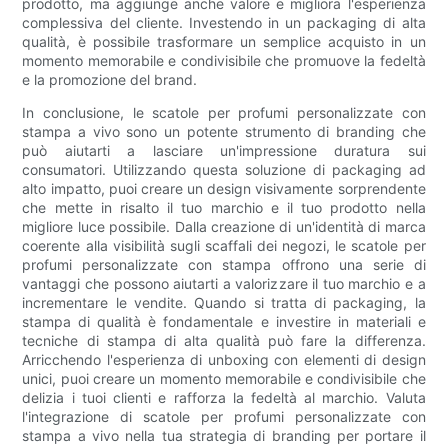
prodotto, ma aggiunge anche valore e migliora l'esperienza
complessiva del cliente. Investendo in un packaging di alta
qualità, è possibile trasformare un semplice acquisto in un
momento memorabile e condivisibile che promuove la fedeltà
e la promozione del brand.
In conclusione, le scatole per profumi personalizzate con
stampa a vivo sono un potente strumento di branding che
può aiutarti a lasciare un'impressione duratura sui
consumatori. Utilizzando questa soluzione di packaging ad
alto impatto, puoi creare un design visivamente sorprendente
che mette in risalto il tuo marchio e il tuo prodotto nella
migliore luce possibile. Dalla creazione di un'identità di marca
coerente alla visibilità sugli scaffali dei negozi, le scatole per
profumi personalizzate con stampa offrono una serie di
vantaggi che possono aiutarti a valorizzare il tuo marchio e a
incrementare le vendite. Quando si tratta di packaging, la
stampa di qualità è fondamentale e investire in materiali e
tecniche di stampa di alta qualità può fare la differenza.
Arricchendo l'esperienza di unboxing con elementi di design
unici, puoi creare un momento memorabile e condivisibile che
delizia i tuoi clienti e rafforza la fedeltà al marchio. Valuta
l'integrazione di scatole per profumi personalizzate con
stampa a vivo nella tua strategia di branding per portare il