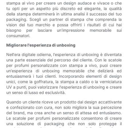
stampa al vivo per creare un design audace e vivace o che
tu opti per un aspetto più discreto ed elegante, la qualità
della stampa determinerà in ultima analisi il successo del tuo
packaging. Scegli un partner di stampa che comprenda la
vision del tuo marchio e possa offrirti i risultati di cui hai
bisogno per lasciare un'impressione memorabile sui
consumatori.
Migliorare l'esperienza di unboxing
Nell'era digitale odierna, l'esperienza di unboxing è diventata
una parte essenziale del percorso del cliente. Con le scatole
per profumi personalizzate con stampa a vivo, puoi creare
un'esperienza di unboxing memorabile che delizierà ed
entusiasmerà i tuoi clienti. Incorporando elementi di design
unici, come la goffratura, la stampa a caldo o la verniciatura
UV a punti, puoi valorizzare l'esperienza di unboxing e creare
un senso di lusso ed esclusività.
Quando un cliente riceve un prodotto dal design accattivante
e confezionato con cura, non solo migliora la sua percezione
del brand, ma crea anche un senso di attesa ed entusiasmo.
Le scatole per profumi personalizzate consentono di creare
una soluzione di packaging che non solo protegge il