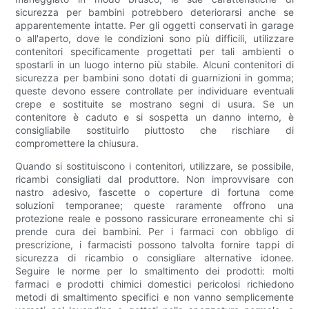
sicurezza per bambini potrebbero deteriorarsi anche se
apparentemente intatte. Per gli oggetti conservati in garage
o all'aperto, dove le condizioni sono più difficili, utilizzare
contenitori specificamente progettati per tali ambienti o
spostarli in un luogo interno più stabile. Alcuni contenitori di
sicurezza per bambini sono dotati di guarnizioni in gomma;
queste devono essere controllate per individuare eventuali
crepe e sostituite se mostrano segni di usura. Se un
contenitore è caduto e si sospetta un danno interno, è
consigliabile sostituirlo piuttosto che rischiare di
compromettere la chiusura.
Quando si sostituiscono i contenitori, utilizzare, se possibile,
ricambi consigliati dal produttore. Non improvvisare con
nastro adesivo, fascette o coperture di fortuna come
soluzioni temporanee; queste raramente offrono una
protezione reale e possono rassicurare erroneamente chi si
prende cura dei bambini. Per i farmaci con obbligo di
prescrizione, i farmacisti possono talvolta fornire tappi di
sicurezza di ricambio o consigliare alternative idonee.
Seguire le norme per lo smaltimento dei prodotti: molti
farmaci e prodotti chimici domestici pericolosi richiedono
metodi di smaltimento specifici e non vanno semplicemente