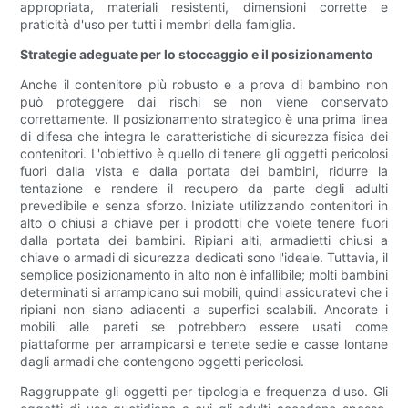
appropriata, materiali resistenti, dimensioni corrette e
praticità d'uso per tutti i membri della famiglia.
Strategie adeguate per lo stoccaggio e il posizionamento
Anche il contenitore più robusto e a prova di bambino non
può proteggere dai rischi se non viene conservato
correttamente. Il posizionamento strategico è una prima linea
di difesa che integra le caratteristiche di sicurezza fisica dei
contenitori. L'obiettivo è quello di tenere gli oggetti pericolosi
fuori dalla vista e dalla portata dei bambini, ridurre la
tentazione e rendere il recupero da parte degli adulti
prevedibile e senza sforzo. Iniziate utilizzando contenitori in
alto o chiusi a chiave per i prodotti che volete tenere fuori
dalla portata dei bambini. Ripiani alti, armadietti chiusi a
chiave o armadi di sicurezza dedicati sono l'ideale. Tuttavia, il
semplice posizionamento in alto non è infallibile; molti bambini
determinati si arrampicano sui mobili, quindi assicuratevi che i
ripiani non siano adiacenti a superfici scalabili. Ancorate i
mobili alle pareti se potrebbero essere usati come
piattaforme per arrampicarsi e tenete sedie e casse lontane
dagli armadi che contengono oggetti pericolosi.
Raggruppate gli oggetti per tipologia e frequenza d'uso. Gli