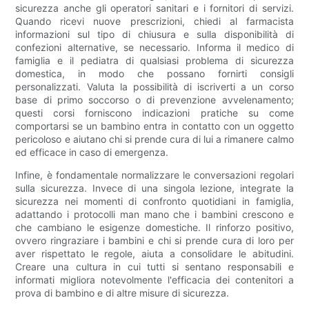
sicurezza anche gli operatori sanitari e i fornitori di servizi.
Quando ricevi nuove prescrizioni, chiedi al farmacista
informazioni sul tipo di chiusura e sulla disponibilità di
confezioni alternative, se necessario. Informa il medico di
famiglia e il pediatra di qualsiasi problema di sicurezza
domestica, in modo che possano fornirti consigli
personalizzati. Valuta la possibilità di iscriverti a un corso
base di primo soccorso o di prevenzione avvelenamento;
questi corsi forniscono indicazioni pratiche su come
comportarsi se un bambino entra in contatto con un oggetto
pericoloso e aiutano chi si prende cura di lui a rimanere calmo
ed efficace in caso di emergenza.
Infine, è fondamentale normalizzare le conversazioni regolari
sulla sicurezza. Invece di una singola lezione, integrate la
sicurezza nei momenti di confronto quotidiani in famiglia,
adattando i protocolli man mano che i bambini crescono e
che cambiano le esigenze domestiche. Il rinforzo positivo,
ovvero ringraziare i bambini e chi si prende cura di loro per
aver rispettato le regole, aiuta a consolidare le abitudini.
Creare una cultura in cui tutti si sentano responsabili e
informati migliora notevolmente l'efficacia dei contenitori a
prova di bambino e di altre misure di sicurezza.