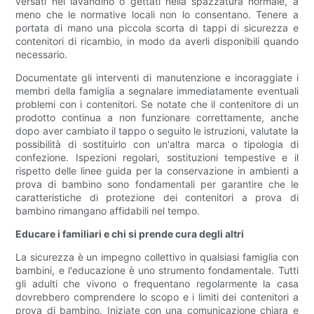
versati nel lavandino o gettati nella spazzatura normale, a
meno che le normative locali non lo consentano. Tenere a
portata di mano una piccola scorta di tappi di sicurezza e
contenitori di ricambio, in modo da averli disponibili quando
necessario.
Documentate gli interventi di manutenzione e incoraggiate i
membri della famiglia a segnalare immediatamente eventuali
problemi con i contenitori. Se notate che il contenitore di un
prodotto continua a non funzionare correttamente, anche
dopo aver cambiato il tappo o seguito le istruzioni, valutate la
possibilità di sostituirlo con un'altra marca o tipologia di
confezione. Ispezioni regolari, sostituzioni tempestive e il
rispetto delle linee guida per la conservazione in ambienti a
prova di bambino sono fondamentali per garantire che le
caratteristiche di protezione dei contenitori a prova di
bambino rimangano affidabili nel tempo.
Educare i familiari e chi si prende cura degli altri
La sicurezza è un impegno collettivo in qualsiasi famiglia con
bambini, e l'educazione è uno strumento fondamentale. Tutti
gli adulti che vivono o frequentano regolarmente la casa
dovrebbero comprendere lo scopo e i limiti dei contenitori a
prova di bambino. Iniziate con una comunicazione chiara e