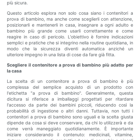
più sicura.
Questo articolo esplora non solo cosa siano i contenitori a
prova di bambino, ma anche come sceglierli con attenzione,
posizionarli e mantenerli in casa, insegnare a ogni adulto e
bambino più grande come usarli correttamente e come
reagire in caso di pericolo. L'obiettivo è fornire indicazioni
semplici e pratiche che si integrino nella routine quotidiana, in
modo che la sicurezza diventi automatica anziché un
ulteriore impegno in una lista di cose da fare già fitta.
Scegliere il contenitore a prova di bambino più adatto per
la casa
La scelta di un contenitore a prova di bambino è più
complessa del semplice acquisto di un prodotto con
l'etichetta "a prova di bambino". Generalmente, questa
dicitura si riferisce a imballaggi progettati per ritardare
l'accesso da parte dei bambini piccoli, riducendo così la
probabilità di ingestione o altri danni. Tuttavia, non tutti i
contenitori a prova di bambino sono uguali e la scelta giusta
dipende da cosa si deve conservare, da chi lo utilizzerà e da
come verrà maneggiato quotidianamente. È importante
iniziare considerando il contenuto: medicinali, vitamine,