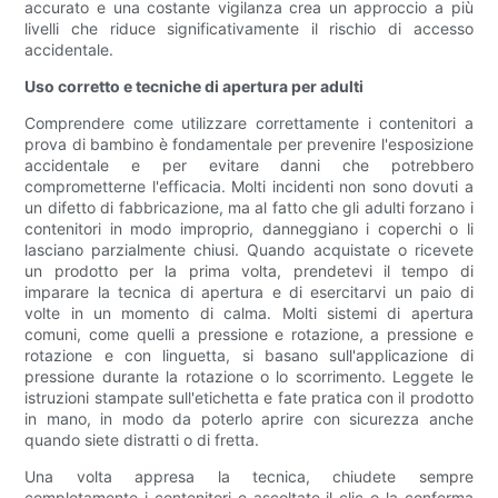
accurato e una costante vigilanza crea un approccio a più
livelli che riduce significativamente il rischio di accesso
accidentale.
Uso corretto e tecniche di apertura per adulti
Comprendere come utilizzare correttamente i contenitori a
prova di bambino è fondamentale per prevenire l'esposizione
accidentale e per evitare danni che potrebbero
comprometterne l'efficacia. Molti incidenti non sono dovuti a
un difetto di fabbricazione, ma al fatto che gli adulti forzano i
contenitori in modo improprio, danneggiano i coperchi o li
lasciano parzialmente chiusi. Quando acquistate o ricevete
un prodotto per la prima volta, prendetevi il tempo di
imparare la tecnica di apertura e di esercitarvi un paio di
volte in un momento di calma. Molti sistemi di apertura
comuni, come quelli a pressione e rotazione, a pressione e
rotazione e con linguetta, si basano sull'applicazione di
pressione durante la rotazione o lo scorrimento. Leggete le
istruzioni stampate sull'etichetta e fate pratica con il prodotto
in mano, in modo da poterlo aprire con sicurezza anche
quando siete distratti o di fretta.
Una volta appresa la tecnica, chiudete sempre
completamente i contenitori e ascoltate il clic o la conferma