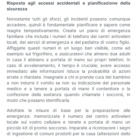
Risposta agli accessi accidentali e pianificazione della
sicurezza
Nonostante tutti gli sforzi, gli incidenti possono comunque
accadere, quindi è fondamentale pianificare e sapere come
reagire tempestivamente. Create un piano di emergenza
familiare che includa i numeri di telefono dei centri antiveleni
locali, dei servizi di emergenza e del pediatra di vostro figlio.
Affiggete questi numeri in un luogo ben visibile, come ad
esempio sul frigorifero, e assicuratevi che almeno due adulti
in casa li abbiano a portata di mano sui propri telefoni. In
caso di avvelenamento, il tempo è cruciale; avere accesso
immediato alle informazioni riduce la probabilità di azioni
errate o ritardate. Insegnate a chi si prende cura del bambino
a non indurre il vomito se non su indicazione del personale
medico e a tenere a portata di mano il contenitore o la
confezione della sostanza quando chiamate i soccorsi, in
modo che possano identificarla.
Adottate le misure di base per la preparazione alle
emergenze: memorizzate il numero del centro antiveleni
locale sul vostro cellulare e tenete a portata di mano un
piccolo kit di pronto soccorso. Imparate a riconoscere i segni
di ingestione di comuni prodotti per la casa (alterazioni dello