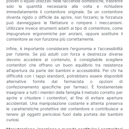
polveri o liquidi utilizzati nelle faccende domestiche, trasferire
solo la quantità necessaria alla volta e richiudere
immediatamente il contenitore originale. Se un contenitore
diventa rigido o difficile da aprire, non forzarlo; la forzatura
può danneggiare le filettature o rompere i meccanismi.
Utilizzare invece strumenti adatti al tipo di contenitore, come
impugnature ergonomiche per anziani, oppure sostituire il
contenitore se non funziona più correttamente.
Infine, è importante considerare l'ergonomia e l'accessibilità
per l'utente. Se più adulti con forza e destrezza diverse
devono accedere al contenuto, è consigliabile scegliere
contenitori che offrano un buon equilibrio tra resistenza
all'apertura da parte dei bambini e accessibilità. Per chi ha
difficoltà con i tappi standard, potrebbero essere disponibili
alternative fornite dal farmacista o opzioni di
confezionamento specifiche per farmaci. È fondamentale
insegnare a tutti i membri della famiglia il metodo corretto per
aprire e chiudere i contenitori, al fine di evitare aperture
accidentali. Una manipolazione costante e attenta preserva
le caratteristiche protettive del contenitore e contribuisce a
tenere gli oggetti pericolosi fuori dalla portata dei bambini
curiosi.