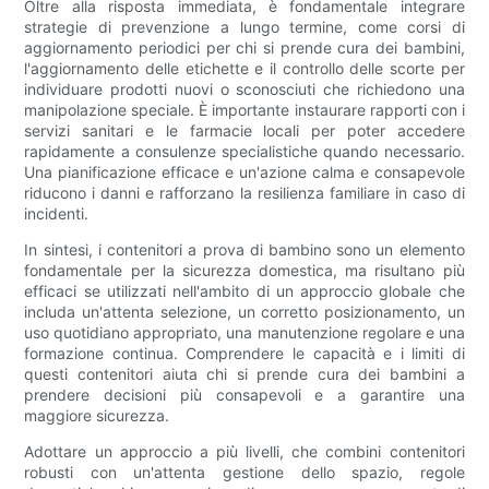
Oltre alla risposta immediata, è fondamentale integrare
strategie di prevenzione a lungo termine, come corsi di
aggiornamento periodici per chi si prende cura dei bambini,
l'aggiornamento delle etichette e il controllo delle scorte per
individuare prodotti nuovi o sconosciuti che richiedono una
manipolazione speciale. È importante instaurare rapporti con i
servizi sanitari e le farmacie locali per poter accedere
rapidamente a consulenze specialistiche quando necessario.
Una pianificazione efficace e un'azione calma e consapevole
riducono i danni e rafforzano la resilienza familiare in caso di
incidenti.
In sintesi, i contenitori a prova di bambino sono un elemento
fondamentale per la sicurezza domestica, ma risultano più
efficaci se utilizzati nell'ambito di un approccio globale che
includa un'attenta selezione, un corretto posizionamento, un
uso quotidiano appropriato, una manutenzione regolare e una
formazione continua. Comprendere le capacità e i limiti di
questi contenitori aiuta chi si prende cura dei bambini a
prendere decisioni più consapevoli e a garantire una
maggiore sicurezza.
Adottare un approccio a più livelli, che combini contenitori
robusti con un'attenta gestione dello spazio, regole