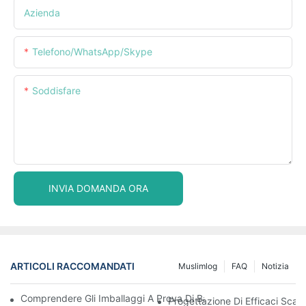
Azienda
Telefono/WhatsApp/Skype
Soddisfare
INVIA DOMANDA ORA
ARTICOLI RACCOMANDATI
Muslimlog
FAQ
Notizia
Comprendere Gli Imballaggi A Prova Di Bambino: Garantire La S
Progettazione Di Efficaci Scato