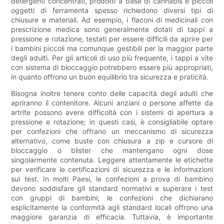
detergenti concentrati, prodotti a base di cannabis e piccoli
oggetti di ferramenta spesso richiedono diversi tipi di
chiusure e materiali. Ad esempio, i flaconi di medicinali con
prescrizione medica sono generalmente dotati di tappi a
pressione e rotazione, testati per essere difficili da aprire per
i bambini piccoli ma comunque gestibili per la maggior parte
degli adulti. Per gli articoli di uso più frequente, i tappi a vite
con sistema di bloccaggio potrebbero essere più appropriati,
in quanto offrono un buon equilibrio tra sicurezza e praticità.
Bisogna inoltre tenere conto delle capacità degli adulti che
apriranno il contenitore. Alcuni anziani o persone affette da
artrite possono avere difficoltà con i sistemi di apertura a
pressione e rotazione; in questi casi, è consigliabile optare
per confezioni che offrano un meccanismo di sicurezza
alternativo, come buste con chiusura a zip e cursore di
bloccaggio o blister che mantengano ogni dose
singolarmente contenuta. Leggere attentamente le etichette
per verificare le certificazioni di sicurezza e le informazioni
sui test. In molti Paesi, le confezioni a prova di bambino
devono soddisfare gli standard normativi e superare i test
con gruppi di bambini; le confezioni che dichiarano
esplicitamente la conformità agli standard locali offrono una
maggiore garanzia di efficacia. Tuttavia, è importante