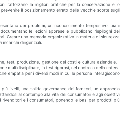
ori, rafforzano le migliori pratiche per la conservazione e lo
prevenire il posizionamento errato delle vecchie scorte sugli
 presentano dei problemi, un riconoscimento tempestivo, piani
he documentano le lezioni apprese e pubblicano riepiloghi dei
ori. Creare una memoria organizzativa in materia di sicurezza
incarichi dirigenziali.
 test, produzione, gestione dei costi e cultura aziendale. I
multidisciplinare, in test rigorosi, nel controllo della catena
o che empatia per i diversi modi in cui le persone interagiscono
più livelli, una solida governance dei fornitori, un approccio
ttandosi al contempo alla vita dei consumatori e agli obiettivi
i rivenditori e i consumatori, ponendo le basi per prodotti più