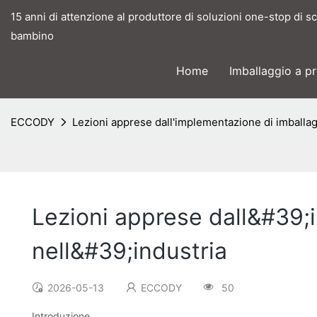
15 anni di attenzione al produttore di soluzioni one-stop di s
bambino
Home
Imballaggio a p
ECCODY
Lezioni apprese dall'implementazione di imballagg
Lezioni apprese dall&#39;
nell&#39;industria
2026-05-13
ECCODY
50
Introduzione