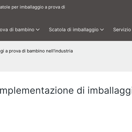
catole per imballaggio a prova di
rova di bambino
Scatola di imballaggio
Servizio
i a prova di bambino nell'industria
implementazione di imballagg