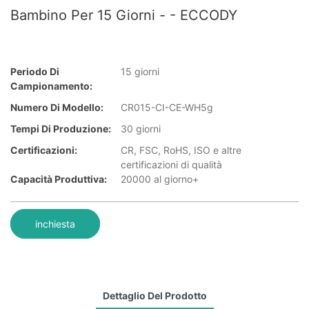
Bambino Per 15 Giorni - - ECCODY
Periodo Di
15 giorni
Campionamento:
Numero Di Modello:
CR015-CI-CE-WH5g
Tempi Di Produzione:
30 giorni
Certificazioni:
CR, FSC, RoHS, ISO e altre
certificazioni di qualità
Capacità Produttiva:
20000 al giorno+
inchiesta
Dettaglio Del Prodotto