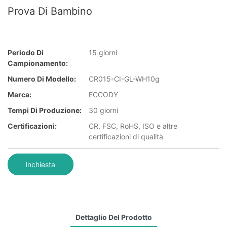
Prova Di Bambino
Periodo Di
15 giorni
Campionamento:
Numero Di Modello:
CR015-CI-GL-WH10g
Marca:
ECCODY
Tempi Di Produzione:
30 giorni
Certificazioni:
CR, FSC, RoHS, ISO e altre
certificazioni di qualità
inchiesta
Dettaglio Del Prodotto